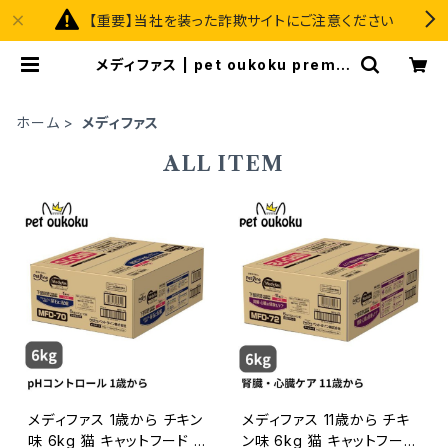
【重要】当社を装った詐欺サイトにご注意ください
メディファス | pet oukoku premiu
m
ホーム
メディファス
ALL ITEM
メディファス 1歳から チキン
メディファス 11歳から チキ
味 6kg 猫 キャットフード 4
ン味 6kg 猫 キャットフード