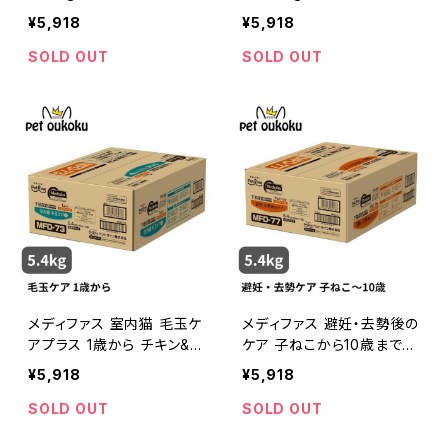
902418069159
4902418069265
¥5,918
¥5,918
SOLD OUT
SOLD OUT
メディファス 室内猫 毛玉ケ
メディファス 避妊・去勢後の
アプラス 1歳から チキン&フ
ケア 子ねこから10歳まで
ィッシュ味 5.4kg 猫 キャッ
チキン&フィッシュ味 5.4kg
¥5,918
¥5,918
トフード 4902418069326
猫 キャットフード 4902418
069487
SOLD OUT
SOLD OUT