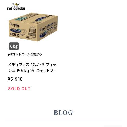
メディファス 1歳から フィッ
シュ味 6kg 猫 キャットフー
ド 4902418069852
¥5,918
SOLD OUT
BLOG