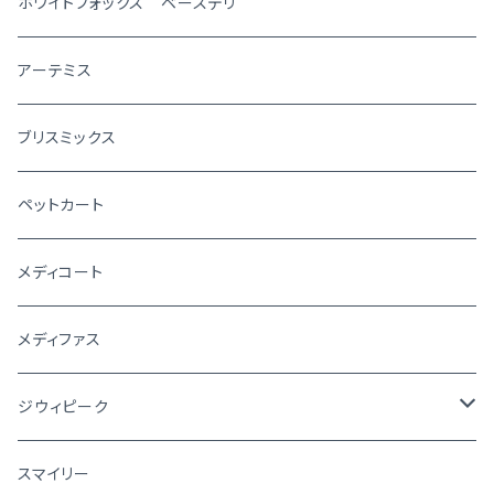
ホワイトフォックス ベースデリ
アーテミス
ブリスミックス
ペットカート
メディコート
メディファス
ジウィピーク
犬
スマイリー