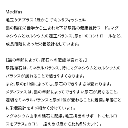
Medifas
毛玉ケアプラス 1歳から チキン&フィッシュ味
猫の臨床栄養学から生まれた下部尿路の健康維持フード。マグ
ネシウムとカルシウムの適正バランス、尿pHのコントロールなど、
成長段階にあった栄養設計をしています。
【猫の年齢によって、尿石への配慮は変わる。】
尿路結石は、ミネラルバランス、特にマグネシウムとカルシウムの
バランスが崩れることで起きやすくなります。
また、尿のpH値によっても、尿石のできやすさは変わります。
メディファスは、猫の年齢によってできやすい尿石が異なること、
適切なミネラルバランスと尿pH値が変わることに着目。年齢ごと
に栄養設計をキメ細かく分けています。
マグネシウム由来の結石に配慮。毛玉排出のサポートにセルロー
スをプラス。カロリー控えめ（1歳から比約5%カット）。