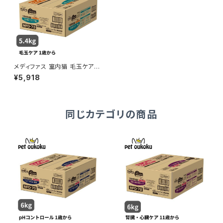
メディファス 室内猫 毛玉ケアプ
ラス 1歳から チキン&フィッシュ
¥5,918
味 5.4kg 猫 キャットフード 49
02418069326
同じカテゴリの商品