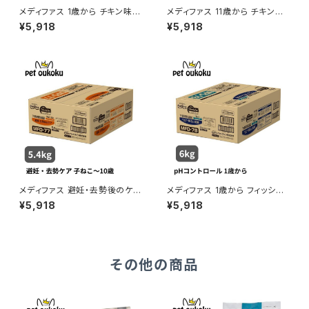
メディファス 1歳から チキン味 6
メディファス 11歳から チキン味
kg 猫 キャットフード 4902418
6kg 猫 キャットフード 490241
¥5,918
¥5,918
069159
8069265
メディファス 避妊・去勢後のケア
メディファス 1歳から フィッシュ
子ねこから10歳まで チキン&フ
味 6kg 猫 キャットフード 4902
¥5,918
¥5,918
ィッシュ味 5.4kg 猫 キャットフ
418069852
ード 4902418069487
その他の商品