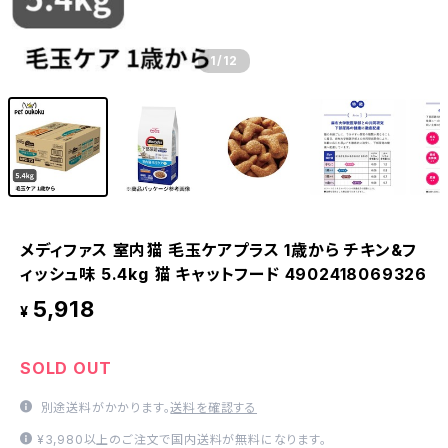
1
/12
メディファス 室内猫 毛玉ケアプラス 1歳から チキン&フ
ィッシュ味 5.4kg 猫 キャットフード 4902418069326
5,918
¥
SOLD OUT
別途送料がかかります。
送料を確認する
¥3,980以上のご注文で国内送料が無料になります。