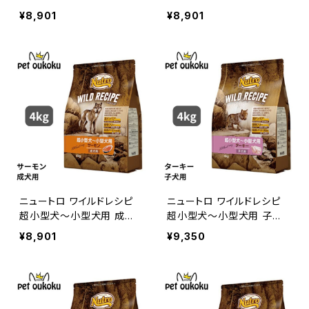
用 ラム 4kg 456235878
用 チキン 4kg 45623587
¥8,901
¥8,901
8611
88536
ニュートロ ワイルドレシピ
ニュートロ ワイルドレシピ
超小型犬〜小型犬用 成犬
超小型犬〜小型犬用 子犬
用 サーモン 4kg 4562358
用 ターキー 4kg 490239
¥8,901
¥9,350
788574
7850670