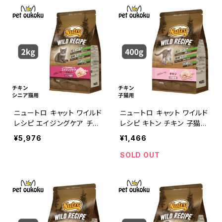
ニュートロ キャット ワイルド
ニュートロ キャット ワイルド
レシピ エイジングケア チキ
レシピ キトン チキン 子猫用
ン シニア猫用 2kg 49023
400g 4902397845522
¥5,976
¥1,466
97845874
SOLD OUT