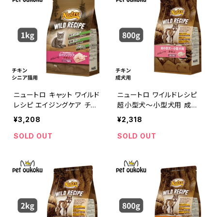
ニュートロ キャット ワイルド
ニュートロ ワイルドレシピ
レシピ エイジングケア チキ
超小型犬〜小型犬用 成犬
ン シニア猫用 1kg 49023
用 チキン 800g 4562358
¥3,208
¥2,318
97845850
788512
SOLD OUT
SOLD OUT