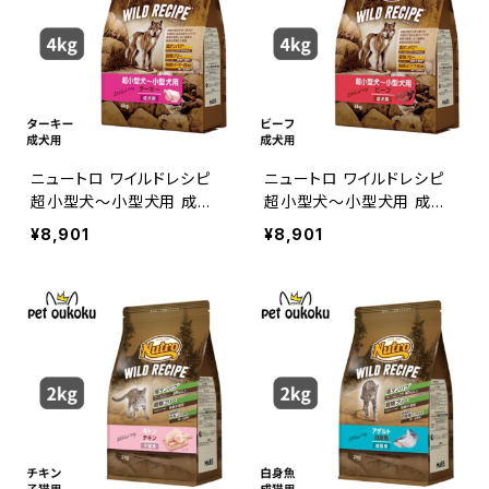
ニュートロ ワイルドレシピ
ニュートロ ワイルドレシピ
超小型犬〜小型犬用 成犬
超小型犬〜小型犬用 成犬
用 ターキー 4kg 490239
用 ビーフ 4kg 49023978
¥8,901
¥8,901
7850731
50854