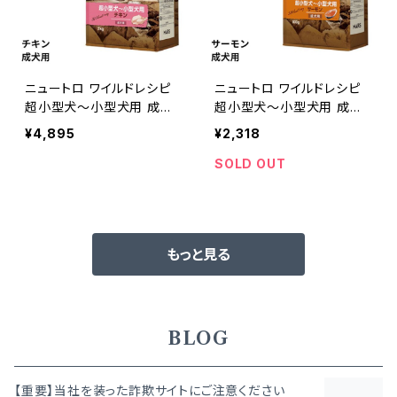
ニュートロ ワイルドレシピ
ニュートロ ワイルドレシピ
超小型犬〜小型犬用 成犬
超小型犬〜小型犬用 成犬
用 チキン 2kg 45623587
用 サーモン 800g 45623
¥4,895
¥2,318
88529
58788550
SOLD OUT
もっと見る
BLOG
【重要】当社を装った詐欺サイトにご注意ください