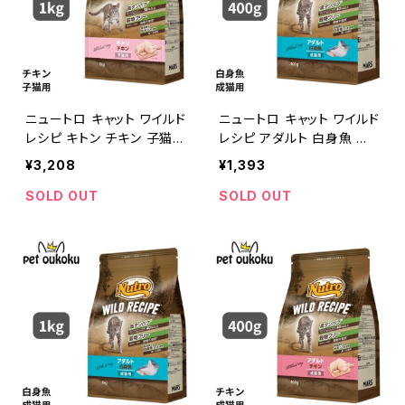
ニュートロ キャット ワイルド
ニュートロ キャット ワイルド
レシピ キトン チキン 子猫用
レシピ アダルト 白身魚 成
1kg 4902397845546
猫用 400g 4902397845
¥3,208
¥1,393
652
SOLD OUT
SOLD OUT