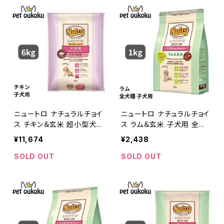
ニュートロ ナチュラルチョイ
ニュートロ ナチュラルチョイ
ス チキン＆玄米 超小型犬
ス ラム＆玄米 子犬用 全犬
用〜中型犬用 子犬用 6kg
種用 1kg 456235878662
¥11,674
¥2,438
4562358780059
4
SOLD OUT
SOLD OUT