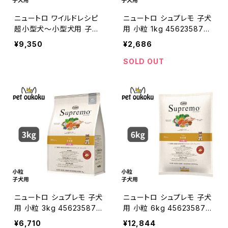
ニュートロ ワイルドレシピ
ニュートロ シュプレモ 子犬
超小型犬〜小型犬用 子犬
用 小粒 1kg 4562358781
用 ターキー 4kg 490239
711
¥9,350
¥2,686
7850670
SOLD OUT
ニュートロ シュプレモ 子犬
ニュートロ シュプレモ 子犬
用 小粒 3kg 4562358781
用 小粒 6kg 4562358781
728
735
¥6,710
¥12,844