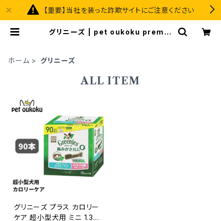
【重要】当社を装った詐欺サイトにご注意ください
グリニーズ | pet oukoku premiu
m
ホーム
グリニーズ
ALL ITEM
グリニーズ プラス カロリー
ケア 超小型犬用 ミニ 1.3〜