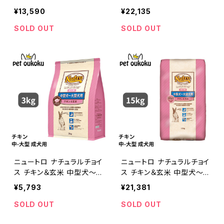
型犬 成犬用 7.5kg 45623
型犬 成犬用 13.5kg 0079
¥13,590
¥22,135
58786785
105113502
SOLD OUT
SOLD OUT
ニュートロ ナチュラルチョイ
ニュートロ ナチュラルチョイ
ス チキン＆玄米 中型犬〜
ス チキン＆玄米 中型犬〜
大型犬 成犬用 3kg 45623
大型犬 成犬用 15kg 0079
¥5,793
¥21,381
58783692
105100755
SOLD OUT
SOLD OUT