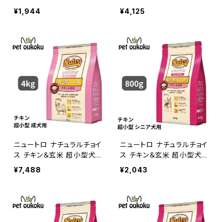
用 成犬用 800g 4562358
用 成犬用 2kg 45623587
¥1,944
¥4,125
780080
80097
ニュートロ ナチュラルチョイ
ニュートロ ナチュラルチョイ
ス チキン＆玄米 超小型犬
ス チキン＆玄米 超小型犬
用 成犬用 4kg 45623587
用 エイジングケア 800g 4
¥7,488
¥2,043
80103
562358780127