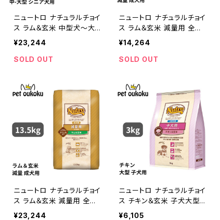
ニュートロ ナチュラルチョイ
ニュートロ ナチュラルチョイ
ス ラム＆玄米 中型犬〜大
ス ラム＆玄米 減量用 全犬
型犬 エイジングケア 13.5k
種用 成犬用 7.5kg 45623
¥23,244
¥14,264
g 0079105113526
58786877
SOLD OUT
SOLD OUT
ニュートロ ナチュラルチョイ
ニュートロ ナチュラルチョイ
ス ラム＆玄米 減量用 全犬
ス チキン＆玄米 子犬大型
種用 成犬用 13.5kg 0079
犬 3kg 4562358783685
¥23,244
¥6,105