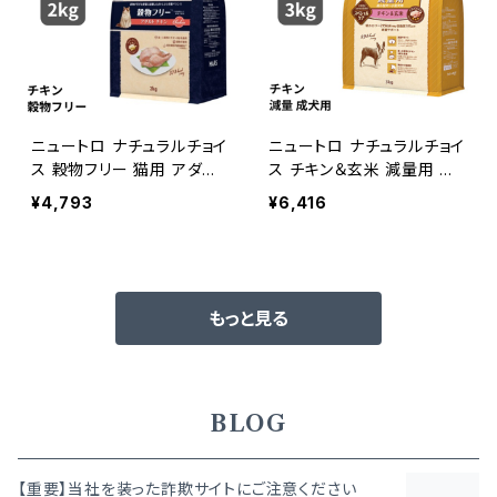
ニュートロ ナチュラルチョイ
ニュートロ ナチュラルチョイ
ス 穀物フリー 猫用 アダル
ス チキン＆玄米 減量用 超
ト チキン 2kg 49023978
小型犬〜小型犬用 成犬用
¥4,793
¥6,416
53862
3kg 4902397849377
もっと見る
BLOG
【重要】当社を装った詐欺サイトにご注意ください