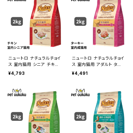
ニュートロ ナチュラルチョイ
ニュートロ ナチュラルチョイ
ス 室内猫用 シニア チキン
ス 室内猫用 アダルト ター
2kg 4562358785405
キー 2kg 456235878543
¥4,793
¥4,491
6