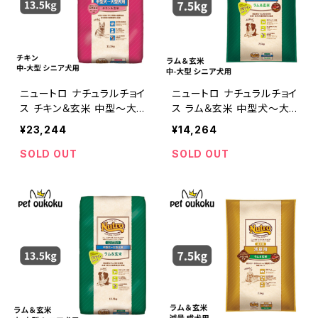
ニュートロ ナチュラルチョイ
ニュートロ ナチュラルチョイ
ス チキン＆玄米 中型〜大
ス ラム＆玄米 中型犬〜大
型犬 エイジングケア 13.5k
型犬 エイジングケア 7.5kg
¥23,244
¥14,264
g 0079105100854
4562358786822
SOLD OUT
SOLD OUT