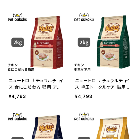
0
785610
ニュートロ ナチュラルチョイ
ニュートロ ナチュラルチョイ
ス 食にこだわる 猫用 アダ
ス 毛玉トータルケア 猫用
ルト チキン 2kg 4562358
アダルト チキン 2kg 4562
¥4,793
¥4,793
785672
358786167