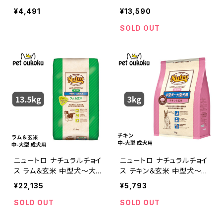
ン 2kg 4562358785375
型犬 成犬用 7.5kg 45623
¥4,491
¥13,590
58786785
SOLD OUT
ニュートロ ナチュラルチョイ
ニュートロ ナチュラルチョイ
ス ラム＆玄米 中型犬〜大
ス チキン＆玄米 中型犬〜
型犬 成犬用 13.5kg 0079
大型犬 成犬用 3kg 45623
¥22,135
¥5,793
105113502
58783692
SOLD OUT
SOLD OUT