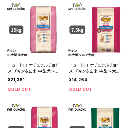
ニュートロ ナチュラルチョイ
ニュートロ ナチュラルチョイ
ス チキン＆玄米 中型犬〜
ス チキン＆玄米 中型〜大
大型犬 成犬用 15kg 0079
型犬 エイジングケア 7.5kg
¥21,381
¥14,264
105100755
4562358783722
SOLD OUT
SOLD OUT