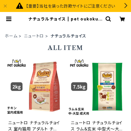
【重要】当社を装った詐欺サイトにご注意ください
ナチュラルチョイス | pet oukoku p
remium
ホーム
ニュートロ
ナチュラルチョイス
ALL ITEM
ニュートロ ナチュラルチョイ
ニュートロ ナチュラルチョイ
ス 室内猫用 アダルト チキ
ス ラム＆玄米 中型犬〜大