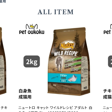
猫用
ALL ITEM
 チキ
ニュートロ キャット ワイルドレシピ アダルト 白
ニュー