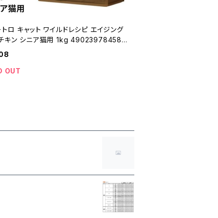
トロ キャット ワイルドレシピ エイジング
チキン シニア猫用 1kg 490239784585
08
D OUT