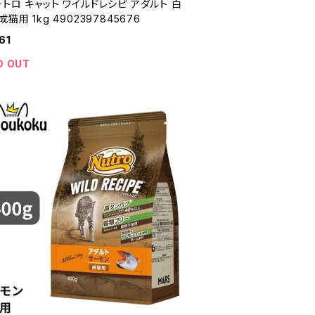
トロ キャット ワイルドレシピ アダルト 白
成猫用 1kg 4902397845676
61
D OUT