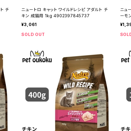
ト チ
ニュートロ キャット ワイルドレシピ アダルト チ
ニュー
キン 成猫用 1kg 4902397845737
ーモン
¥3,061
¥1,3
SOLD OUT
SOL