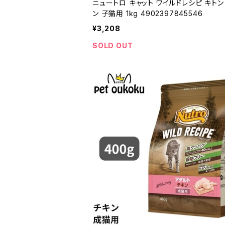
ニュートロ キャット ワイルドレシピ キトン
ン 子猫用 1kg 4902397845546
¥3,208
SOLD OUT