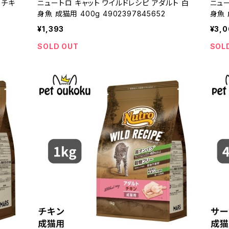
 チキ
ニュートロ キャット ワイルドレシピ アダルト 白
ニュー
身魚 成猫用 400g 4902397845652
身魚 
¥1,393
¥3,0
SOLD OUT
SOL