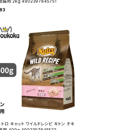
成猫用 2kg 4902397845751
83
トロ キャット ワイルドレシピ キトン チキ
猫用 400g 4902397845522