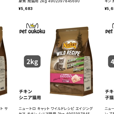
身魚 成猫用 2kg 4902397845690
キン 
¥5,683
¥5,6
ト サ
ニュートロ キャット ワイルドレシピ エイジング
ニュー
ケア チキン シニア猫用 2kg 490239784587
ン 子