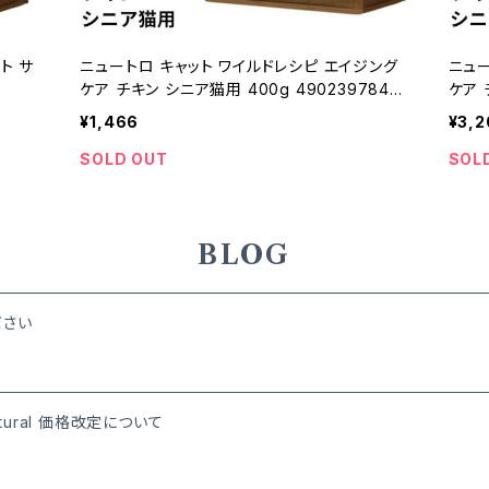
ト サ
ニュートロ キャット ワイルドレシピ エイジング
ニュー
ケア チキン シニア猫用 400g 4902397845
ケア 
836
0
¥1,466
¥3,2
SOLD OUT
SOL
BLOG
ださい
Natural 価格改定について