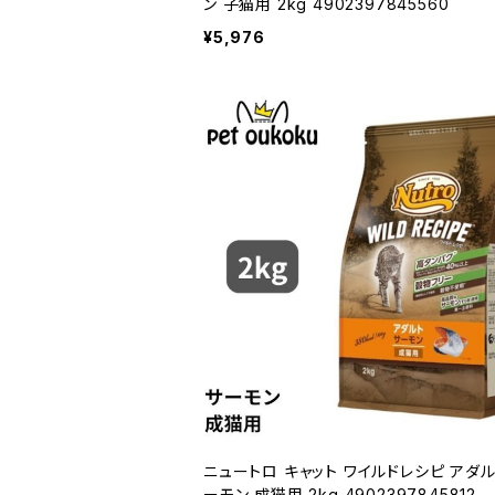
ン 子猫用 2kg 4902397845560
¥5,976
ニュートロ キャット ワイルドレシピ アダル
ーモン 成猫用 2kg 4902397845812