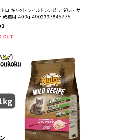
トロ キャット ワイルドレシピ アダルト サ
 成猫用 400g 4902397845775
93
D OUT