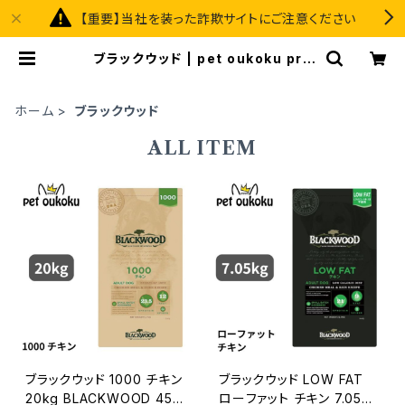
【重要】当社を装った詐欺サイトにご注意ください
ブラックウッド | pet oukoku pre
mium
ホーム
ブラックウッド
ALL ITEM
ブラックウッド 1000 チキン
ブラックウッド LOW FAT
20kg BLACKWOOD 456
ローファット チキン 7.05kg