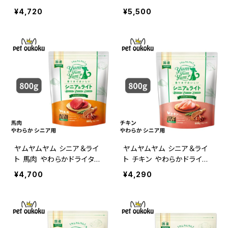
イプ 800g ドッグフード yu
g ドッグフード yum yum y
¥4,720
¥5,500
m yum yum ! 457124585
um ! 4571245850515
0539
ヤムヤムヤム シニア＆ライ
ヤムヤムヤム シニア＆ライ
ト 馬肉 やわらかドライタイ
ト チキン やわらかドライタ
プ 800g yum yum yum !
イプ 800g yum yum yum
¥4,700
¥4,290
4571245859549
! 4571245859495