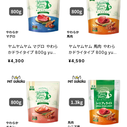
ヤムヤムヤム マグロ やわら
ヤムヤムヤム 馬肉 やわら
かドライタイプ 800g yum
かドライタイプ 800g yum
yum yum ! 45712458593
yum yum ! 45712458594
¥4,300
¥4,590
96
40