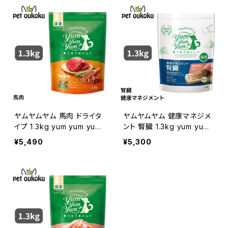
ヤムヤムヤム 馬肉 ドライタ
ヤムヤムヤム 健康マネジメ
イプ 1.3kg yum yum yum
ント 腎臓 1.3kg yum yum
! 4571245859426
yum ! 4571245859259
¥5,490
¥5,300