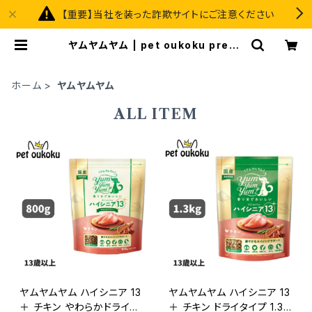
【重要】当社を装った詐欺サイトにご注意ください
ヤムヤムヤム | pet oukoku premi
um
ホーム
ヤムヤムヤム
ALL ITEM
ヤムヤムヤム ハイシニア 13
ヤムヤムヤム ハイシニア 13
＋ チキン やわらかドライタ
＋ チキン ドライタイプ 1.3k