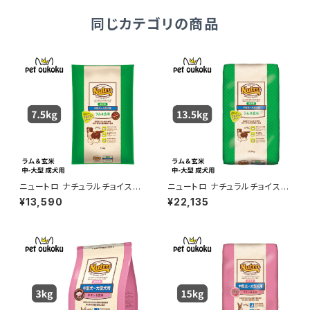
同じカテゴリの商品
ニュートロ ナチュラルチョイス
ニュートロ ナチュラルチョイス
ラム＆玄米 中型犬〜大型犬 成
ラム＆玄米 中型犬〜大型犬 成
¥13,590
¥22,135
犬用 7.5kg 456235878678
犬用 13.5kg 007910511350
5
2