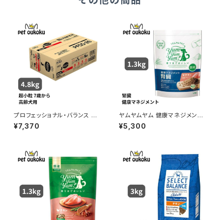
その他の商品
プロフェッショナル・バランス 超
ヤムヤムヤム 健康マネジメント
小粒 7歳から高齢犬用 4.8kg
腎臓 1.3kg yum yum yum !
¥7,370
¥5,300
4571245859259