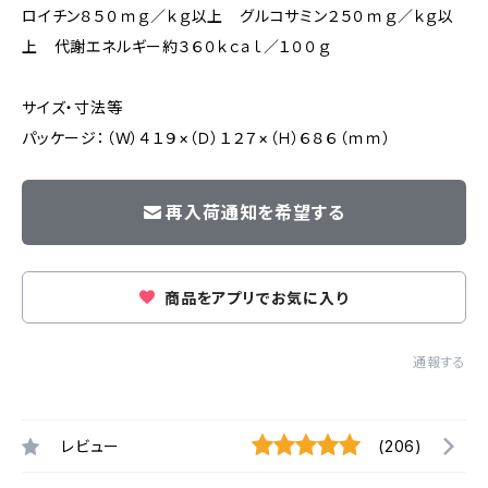
ロイチン８５０ｍｇ／ｋｇ以上 グルコサミン２５０ｍｇ／ｋｇ以
上 代謝エネルギー約３６０ｋｃａｌ／１００ｇ
サイズ・寸法等
パッケージ：（Ｗ）４１９×（Ｄ）１２７×（Ｈ）６８６（ｍｍ）
再入荷通知を希望する
商品をアプリでお気に入り
通報する
レビュー
(206)