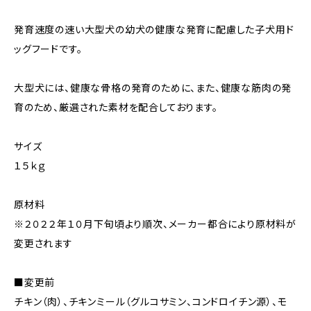
発育速度の速い大型犬の幼犬の健康な発育に配慮した子犬用ド
ッグフードです。
大型犬には、健康な骨格の発育のために、また、健康な筋肉の発
育のため、厳選された素材を配合しております。
サイズ
１５ｋｇ
原材料
※２０２２年１０月下旬頃より順次、メーカー都合により原材料が
変更されます
■変更前
チキン（肉）、チキンミール（グルコサミン、コンドロイチン源）、モ