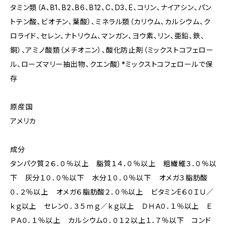
タミン類（A、B1、B2、B6、B12、C、D3、E、コリン、ナイアシン、パン
トテン酸、ビオチン、葉酸）、ミネラル類（カリウム、カルシウム、ク
ロライド、セレン、ナトリウム、マンガン、ヨウ素、リン、亜鉛、鉄、
銅）、アミノ酸類（メチオニン）、酸化防止剤（ミックストコフェロー
ル、ローズマリー抽出物、クエン酸）*ミックストコフェロールで保
存
原産国
アメリカ
成分
タンパク質２６．０％以上 脂質１４．０％以上 粗繊維３．０％以
下 灰分１０．０％以下 水分１０．０％以下 オメガ３脂肪酸
０．２％以上 オメガ６脂肪酸２．０％以上 ビタミンE６０ＩＵ／
ｋｇ以上 セレン０．３５ｍｇ／ｋｇ以上 ＤＨＡ０．１％以上 Ｅ
ＰＡ０．１％以上 カルシウム０．０１２以上１．７％以下 コンド