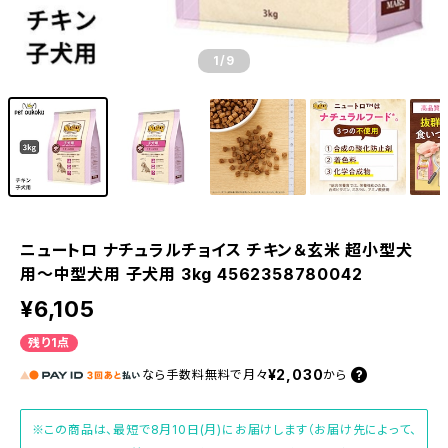
1
/9
ニュートロ ナチュラルチョイス チキン＆玄米 超小型犬
用〜中型犬用 子犬用 3kg 4562358780042
¥6,105
残り1点
¥2,030
なら
手数料無料で
月々
から
※この商品は、最短で8月10日(月)にお届けします（お届け先によって、