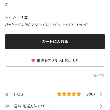
ｇ
サイズ・寸法等
パッケージ：（Ｗ）２６０×（Ｄ）１４０×（Ｈ）３９０（ｍｍ）
カートに入れる
商品をアプリでお気に入り
通報する
レビュー
(206)
送料・配送方法について