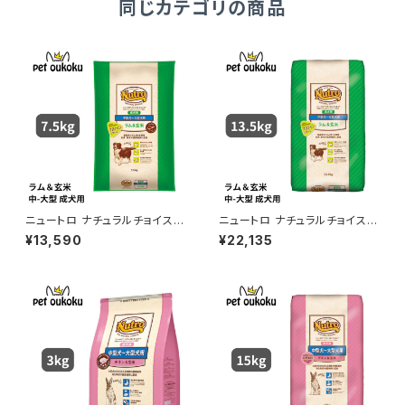
同じカテゴリの商品
ニュートロ ナチュラルチョイス
ニュートロ ナチュラルチョイス
ラム＆玄米 中型犬〜大型犬 成
ラム＆玄米 中型犬〜大型犬 成
¥13,590
¥22,135
犬用 7.5kg 456235878678
犬用 13.5kg 007910511350
5
2