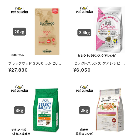
ブラックウッド 3000 ラム 20k
セレクトバランス ケアレシピ ホ
g BLACKWOOD 456221050
ワイトフィッシュ 小粒 避妊・去勢
¥27,830
¥6,050
1037
後の健康サポートレシピ 1才以
上の成犬用 2.4kg ドッグフード
4541851004367