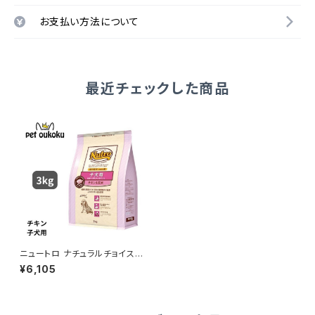
お支払い方法について
最近チェックした商品
ニュートロ ナチュラルチョイス
チキン＆玄米 超小型犬用〜中型
¥6,105
犬用 子犬用 3kg 456235878
0042