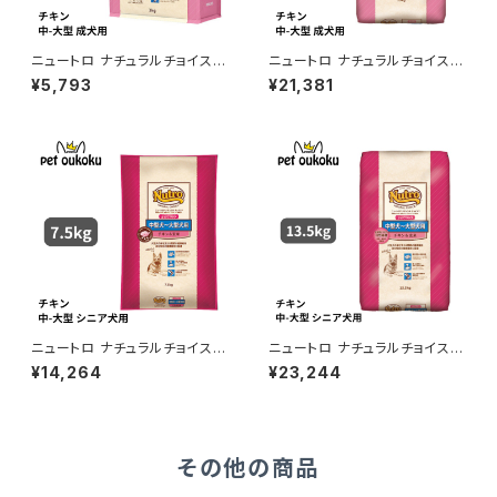
ニュートロ ナチュラルチョイス
ニュートロ ナチュラルチョイス
チキン＆玄米 中型犬〜大型犬
チキン＆玄米 中型犬〜大型犬
¥5,793
¥21,381
成犬用 3kg 456235878369
成犬用 15kg 007910510075
2
5
ニュートロ ナチュラルチョイス
ニュートロ ナチュラルチョイス
チキン＆玄米 中型〜大型犬 エ
チキン＆玄米 中型〜大型犬 エ
¥14,264
¥23,244
イジングケア 7.5kg 4562358
イジングケア 13.5kg 007910
783722
5100854
その他の商品