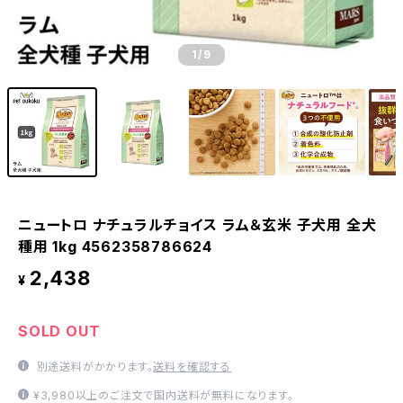
1
/9
ニュートロ ナチュラルチョイス ラム＆玄米 子犬用 全犬
種用 1kg 4562358786624
2,438
¥
SOLD OUT
別途送料がかかります。
送料を確認する
¥3,980以上のご注文で国内送料が無料になります。