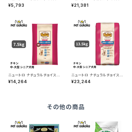
チキン＆玄米 中型犬〜大型犬
チキン＆玄米 中型犬〜大型犬
¥5,793
¥21,381
成犬用 3kg 456235878369
成犬用 15kg 007910510075
2
5
ニュートロ ナチュラルチョイス
ニュートロ ナチュラルチョイス
チキン＆玄米 中型〜大型犬 エ
チキン＆玄米 中型〜大型犬 エ
¥14,264
¥23,244
イジングケア 7.5kg 4562358
イジングケア 13.5kg 007910
783722
5100854
その他の商品