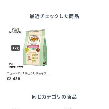
最近チェックした商品
ニュートロ ナチュラルチョイス
ラム＆玄米 子犬用 全犬種用 1k
¥2,438
g 4562358786624
同じカテゴリの商品