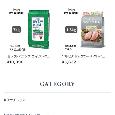
セレクトバランス エイジングケ
ソルビダ ドッグフード グレイン
ア ラム 小粒 7才以上の成犬用
フリー チキン 室内飼育７歳以上
¥10,890
¥5,632
7kg
用 1.8kg 4562312014527
CATEGORY
K9ナチュラル