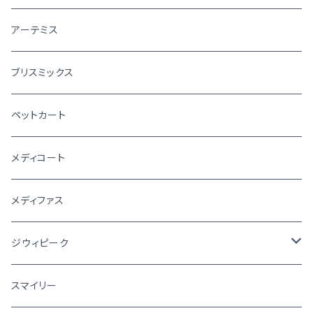
アーテミス
ブリスミックス
ペットカート
メディコート
メディファス
ジウィピーク
犬
スマイリー