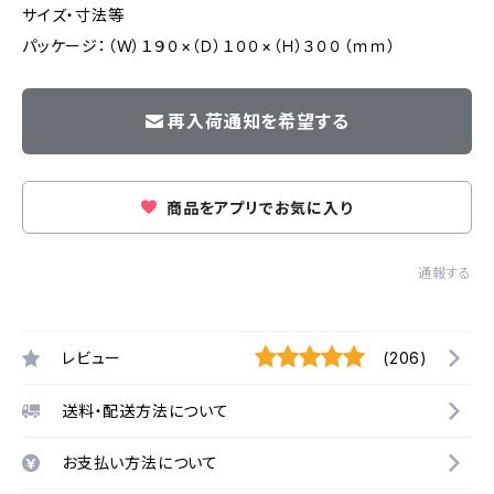
サイズ・寸法等
パッケージ：（Ｗ）１９０×（Ｄ）１００×（Ｈ）３００（ｍｍ）
再入荷通知を希望する
商品をアプリでお気に入り
通報する
レビュー
(206)
送料・配送方法について
お支払い方法について