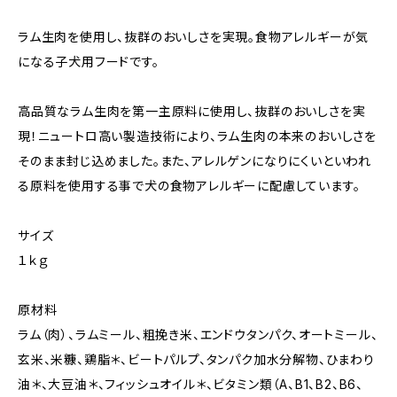
ラム生肉を使用し、抜群のおいしさを実現。食物アレルギーが気
になる子犬用フードです。
高品質なラム生肉を第一主原料に使用し、抜群のおいしさを実
現！ニュートロ高い製造技術により、ラム生肉の本来のおいしさを
そのまま封じ込めました。また、アレルゲンになりにくいといわれ
る原料を使用する事で犬の食物アレルギーに配慮しています。
サイズ
１ｋｇ
原材料
ラム（肉）、ラムミール、粗挽き米、エンドウタンパク、オートミール、
玄米、米糠、鶏脂＊、ビートパルプ、タンパク加水分解物、ひまわり
油＊、大豆油＊、フィッシュオイル＊、ビタミン類（A、B1、B2、B6、