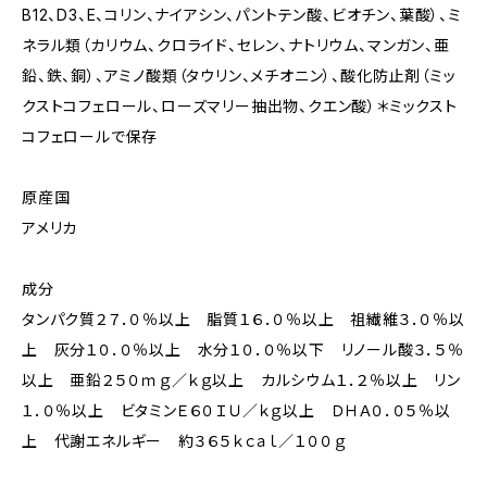
B12、D3、E、コリン、ナイアシン、パントテン酸、ビオチン、葉酸）、ミ
ネラル類（カリウム、クロライド、セレン、ナトリウム、マンガン、亜
鉛、鉄、銅）、アミノ酸類（タウリン、メチオニン）、酸化防止剤（ミッ
クストコフェロール、ローズマリー抽出物、クエン酸）＊ミックスト
コフェロールで保存
原産国
アメリカ
成分
タンパク質２７．０％以上 脂質１６．０％以上 祖繊維３．０％以
上 灰分１０．０％以上 水分１０．０％以下 リノール酸３．５％
以上 亜鉛２５０ｍｇ／ｋｇ以上 カルシウム１．２％以上 リン
１．０％以上 ビタミンＥ６０ＩＵ／ｋｇ以上 ＤＨＡ０．０５％以
上 代謝エネルギー 約３６５ｋｃａｌ／１００ｇ