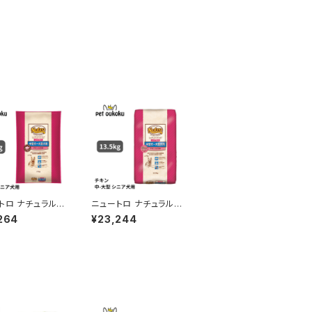
トロ ナチュラルチ
ニュートロ ナチュラルチ
 チキン＆玄米 中
ョイス チキン＆玄米 中
264
¥23,244
型犬 エイジング
型〜大型犬 エイジング
.5kg 4562358
ケア 13.5kg 0079105
22
100854