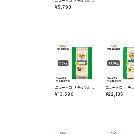
ニュートロ ナチュラルチ
ョイス チキン＆玄米 小
¥5,793
型犬用 成犬用 3kg 45
62358780189
ニュートロ ナチュラルチ
ニュートロ ナチ
ョイス ラム＆玄米 中型
ョイス ラム＆玄米
¥13,590
¥22,135
犬〜大型犬 成犬用 7.5
犬〜大型犬 成犬用
kg 4562358786785
5kg 00791051