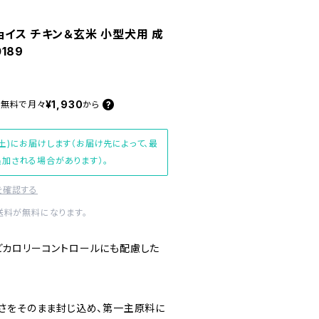
ョイス チキン＆玄米 小型犬用 成
0189
¥1,930
料無料で
月々
から
土)にお届けします（お届け先によって、最
加される場合があります）。
を確認する
内送料が無料になります。
カロリーコントロールにも配慮した
さをそのまま封じ込め、第一主原料に