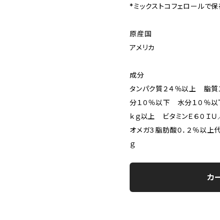
*ミックストコフェロールで保存 
原産国
アメリカ
成分
タンパク質２４％以上 脂質
分１０％以下 水分１０％以
ｋｇ以上 ビタミンＥ６０ＩＵ
オメガ３脂肪酸０．２％以上代
ｇ
カ