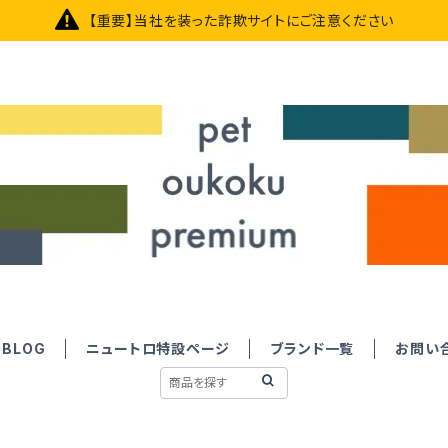
【重要】当社を装った詐欺サイトにご注意ください
BLOG
ニュートロ特設ページ
ブランド一覧
お問い