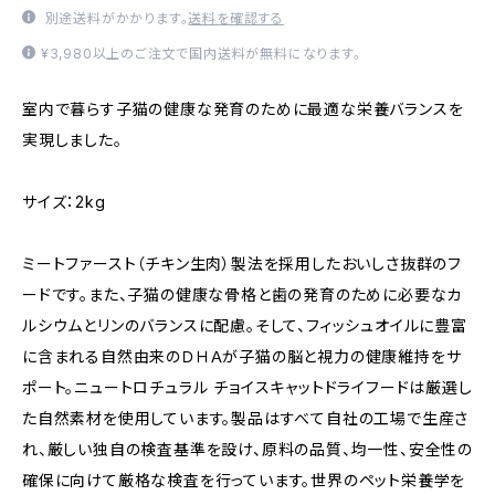
別途送料がかかります。
送料を確認する
¥3,980以上のご注文で国内送料が無料になります。
室内で暮らす子猫の健康な発育のために最適な栄養バランスを
実現しました。
サイズ：2kg
ミートファースト（チキン生肉）製法を採用したおいしさ抜群のフ
ードです。また、子猫の健康な骨格と歯の発育のために必要なカ
ルシウムとリンのバランスに配慮。そして、フィッシュオイルに豊富
に含まれる自然由来のＤＨＡが子猫の脳と視力の健康維持をサ
ポート。ニュートロチュラル チョイスキャットドライフードは厳選し
た自然素材を使用しています。製品はすべて自社の工場で生産さ
れ、厳しい独自の検査基準を設け、原料の品質、均一性、安全性の
確保に向けて厳格な検査を行っています。世界のペット栄養学を