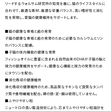
リードするウォルサム研究所の知見を基に、猫のライフスタイルに
合わせて、最適な素材、最適な栄養バランス、高い嗜好性と消化
性を実現し、愛猫の健康維持をサポートします。
■猫の健康な骨格と歯の発育
子猫の健康な骨格と歯の発育のために必要なカルシウムとリン
のバランスに配慮。
■子猫の体内機能の健康な発育
フィッシュオイルに豊富に含まれる自然由来のDHAが子猫の脳と
視力の健康維持をサポート。健康な心機能と視力の発育のため
にタウリンを配合。
■消化吸収の健康維持
消化吸収の健康維持のため、高品質なチキンなど良質なタンパ
ク質や食物繊維を配合。鶏の頭・足・腸は使用していません。
■ふやけやすい粒
ニュートロの高い製造技術により、芯までふやけやすい粒設計を