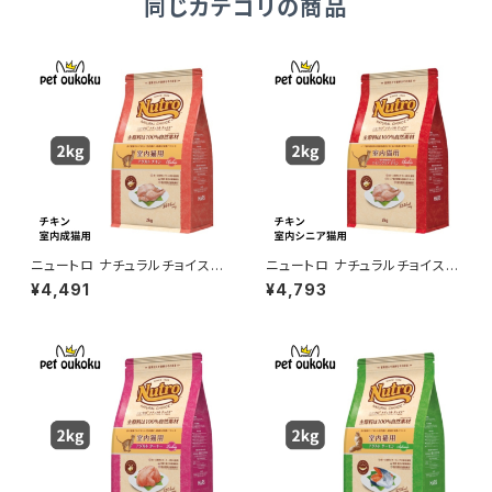
同じカテゴリの商品
ニュートロ ナチュラルチョイス
ニュートロ ナチュラルチョイス
室内猫用 アダルト チキン 2kg
室内猫用 シニア チキン 2kg 4
¥4,491
¥4,793
4562358785375
562358785405