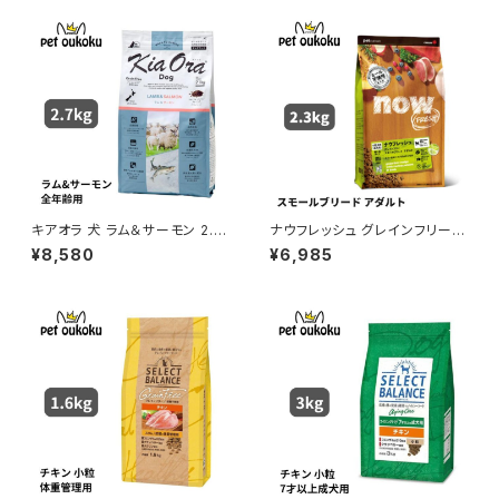
キアオラ 犬 ラム＆サーモン 2.7
ナウフレッシュ グレインフリー
kg
スモールブリード アダルト 2.3k
¥8,580
¥6,985
g 4573160559016