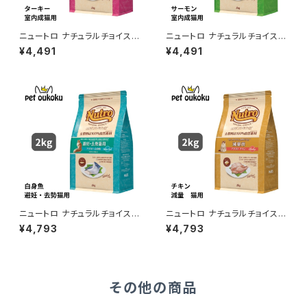
ニュートロ ナチュラルチョイス
ニュートロ ナチュラルチョイス
室内猫用 アダルト ターキー 2k
室内猫用 アダルト サーモン 2k
¥4,491
¥4,491
g 4562358785436
g 4562358785498
ニュートロ ナチュラルチョイス
ニュートロ ナチュラルチョイス
避妊去勢猫用 アダルト 白身魚
減量用 猫用 アダルト チキン 2k
¥4,793
¥4,793
2kg 4562358785528
g 4562358785580
その他の商品