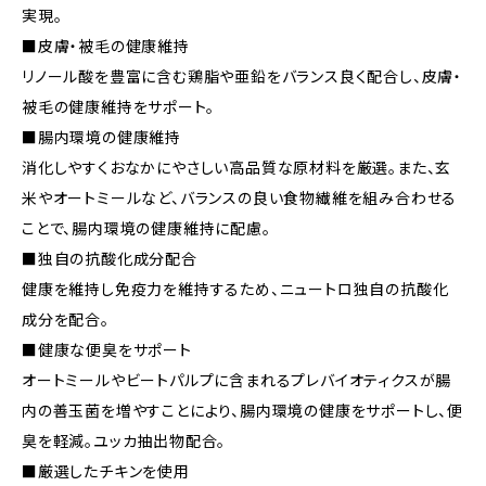
実現。
■皮膚・被毛の健康維持
リノール酸を豊富に含む鶏脂や亜鉛をバランス良く配合し、皮膚・
被毛の健康維持をサポート。
■腸内環境の健康維持
消化しやすくおなかにやさしい高品質な原材料を厳選。また、玄
米やオートミールなど、バランスの良い食物繊維を組み合わせる
ことで、腸内環境の健康維持に配慮。
■独自の抗酸化成分配合
健康を維持し免疫力を維持するため、ニュートロ独自の抗酸化
成分を配合。
■健康な便臭をサポート
オートミールやビートパルプに含まれるプレバイオティクスが腸
内の善玉菌を増やすことにより、腸内環境の健康をサポートし、便
臭を軽減。ユッカ抽出物配合。
■厳選したチキンを使用