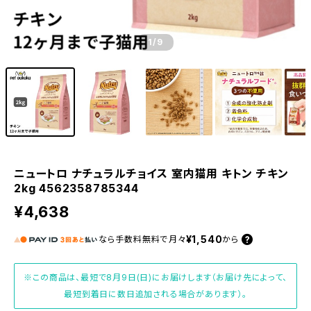
1
/9
ニュートロ ナチュラルチョイス 室内猫用 キトン チキン
2kg 4562358785344
¥4,638
¥1,540
なら
手数料無料で
月々
から
※この商品は、最短で8月9日(日)にお届けします（お届け先によって、
最短到着日に数日追加される場合があります）。