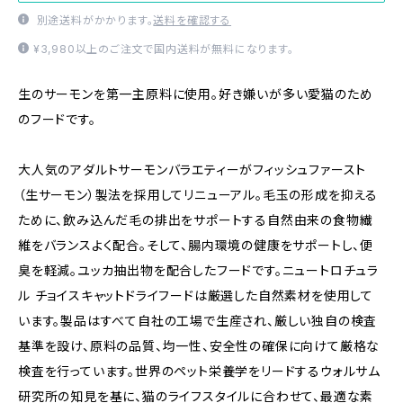
別途送料がかかります。
送料を確認する
¥3,980以上のご注文で国内送料が無料になります。
生のサーモンを第一主原料に使用。好き嫌いが多い愛猫のため
のフードです。
大人気のアダルトサーモンバラエティーがフィッシュファースト
（生サーモン）製法を採用してリニューアル。毛玉の形成を抑える
ために、飲み込んだ毛の排出をサポートする自然由来の食物繊
維をバランスよく配合。そして、腸内環境の健康をサポートし、便
臭を軽減。ユッカ抽出物を配合したフードです。ニュートロチュラ
ル チョイスキャットドライフードは厳選した自然素材を使用して
います。製品はすべて自社の工場で生産され、厳しい独自の検査
基準を設け、原料の品質、均一性、安全性の確保に向けて厳格な
検査を行っています。世界のペット栄養学をリードするウォルサム
研究所の知見を基に、猫のライフスタイルに合わせて、最適な素