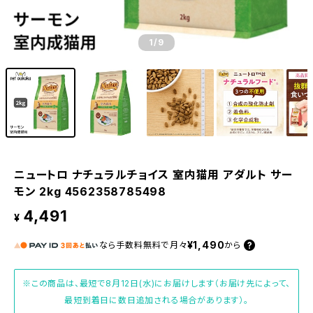
1
/9
ニュートロ ナチュラルチョイス 室内猫用 アダルト サー
モン 2kg 4562358785498
4,491
¥
¥1,490
なら
手数料無料で
月々
から
※この商品は、最短で8月12日(水)にお届けします（お届け先によって、
最短到着日に数日追加される場合があります）。