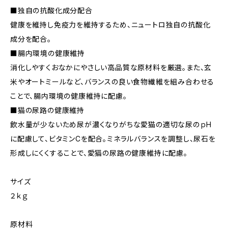
■独自の抗酸化成分配合
健康を維持し免疫力を維持するため、ニュートロ独自の抗酸化
成分を配合。
■腸内環境の健康維持
消化しやすくおなかにやさしい高品質な原材料を厳選。また、玄
米やオートミールなど、バランスの良い食物繊維を組み合わせる
ことで、腸内環境の健康維持に配慮。
■猫の尿路の健康維持
飲水量が少ないため尿が濃くなりがちな愛猫の適切な尿のｐH
に配慮して、ビタミンCを配合。ミネラルバランスを調整し、尿石を
形成しにくくすることで、愛猫の尿路の健康維持に配慮。
サイズ
２ｋｇ
原材料