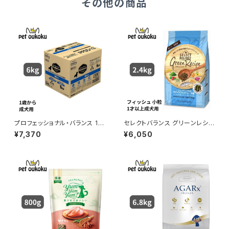
その他の商品
プロフェッショナル・バランス 1歳
セレクトバランス グリーンレシピ
から成犬用 6kg
ホワイトフィッシュ 小粒 アダルト
¥7,370
¥6,050
1才以上 成犬用 2.4kg 45418
51007375