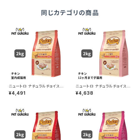
同じカテゴリの商品
ニュートロ ナチュラルチョイス
ニュートロ ナチュラルチョイス
室内猫用 アダルト チキン 2kg
室内猫用 キトン チキン 2kg 45
¥4,491
¥4,638
4562358785375
62358785344