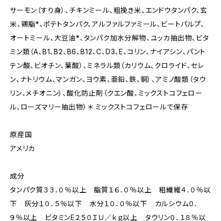
サーモン（すり身）、チキンミール、粗挽き米、エンドウタンパク、玄
米、鶏脂*、ポテトタンパク、アルファルファミール、ビートパルプ、
オートミール、大豆油*、タンパク加水分解物、ユッカ抽出物、ビタ
ミン類（A、B1、B2、B6、B12、C、D3、E、コリン、ナイアシン、パント
テン酸、ビオチン、葉酸）、ミネラル類（カリウム、クロライド、セレ
ン、ナトリウム、マンガン、ヨウ素、亜鉛、鉄、銅）、アミノ酸類（タウ
リン、メチオニン）、酸化防止剤（クエン酸、ミックストコフェロー
ル、ローズマリー抽出物）＊ ミックストコフェロールで保存
原産国
アメリカ
成分
タンパク質３３．０％以上 脂質１６．０％以上 粗繊維４．０％以
下 灰分１０．５％以下 水分１０．０％以下 カルシウム０．
９％以上 ビタミンE２５０ＩＵ／ｋｇ以上 タウリン０．１８％以