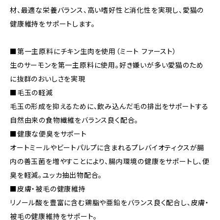
材、最適な栄養バランス、高い嗜好性と消化性を実現し、愛猫の
健康維持をサポートします。
■第一主原料にチキン生肉を使用（ミート ファースト）
生のサーモンを第一主原料に使用。好き嫌いが多い愛猫のため
に抜群のおいしさを実現
■毛玉の軽減
毛玉の形成を抑えるために、飲み込んだ毛の排出をサポートする
自然由来の食物繊維をバランス良く配合。
■健康な便臭をサポート
オートミールやビートパルプに含まれるプレバイオティクスが腸
内の善玉菌を増やすことにより、腸内環境の健康をサポートし、便
臭を軽減。ユッカ抽出物配合。
■皮膚・被毛の健康維持
リノール酸を豊富に含む鶏脂や亜鉛をバランス良く配合し、皮膚・
被毛の健康維持をサポート。