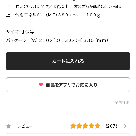
上 セレン０．３５ｍｇ／ｋｇ以上 オメガ６脂肪酸３．５％以
上 代謝エネルギー（ＭＥ）３８０ｋｃａｌ／１００ｇ
サイズ・寸法等
パッケージ：（Ｗ）２１０×（Ｄ）１３０×（Ｈ）３３０（ｍｍ）
カートに入れる
商品をアプリでお気に入り
通報する
レビュー
(207)