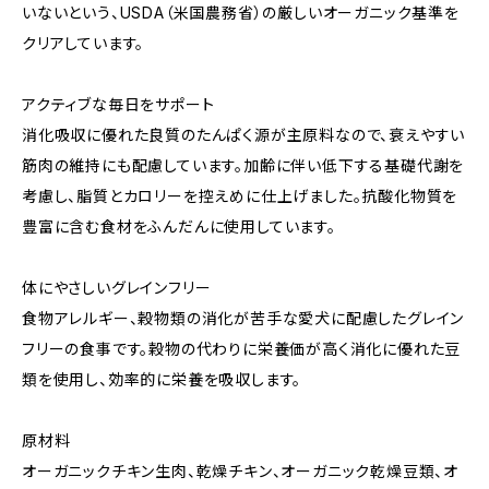
いないという、USDA（米国農務省）の厳しいオーガニック基準を
クリアしています。
アクティブな毎日をサポート
消化吸収に優れた良質のたんぱく源が主原料なので、衰えやすい
筋肉の維持にも配慮しています。加齢に伴い低下する基礎代謝を
考慮し、脂質とカロリーを控えめに仕上げました。抗酸化物質を
豊富に含む食材をふんだんに使用しています。
体にやさしいグレインフリー
食物アレルギー、穀物類の消化が苦手な愛犬に配慮したグレイン
フリーの食事です。穀物の代わりに栄養価が高く消化に優れた豆
類を使用し、効率的に栄養を吸収します。
原材料
オーガニックチキン生肉、乾燥チキン、オーガニック乾燥豆類、オ