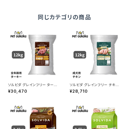
同じカテゴリの商品
ソルビダ グレインフリー ターキ
ソルビダ グレインフリー チキン
ー 室内飼育全年齢対応 12kg
室内飼育成犬用 12kg 456231
¥30,470
¥28,710
4562312016156
2016125