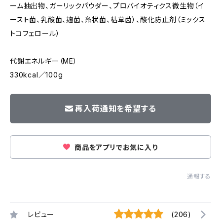
ーム抽出物、ガーリックパウダー、プロバイオティクス微生物（イ
ースト菌、乳酸菌、麹菌、糸状菌、枯草菌）、酸化防止剤（ミックス
トコフェロール）
代謝エネルギー（ME）
330kcal／100g
再入荷通知を希望する
商品をアプリでお気に入り
通報する
レビュー
(206)