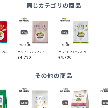
同じカテゴリの商品
ス ベー
ホワイトフォックス ベー
ホワイトフォックス ベー
 500
スデリ フルーツ 500g
スデリ ダシ 500g 456
¥4,730
¥4,730
4562159070175
2159070274
その他の商品