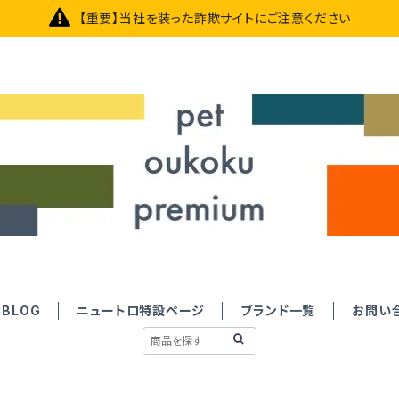
【重要】当社を装った詐欺サイトにご注意ください
BLOG
ニュートロ特設ページ
ブランド一覧
お問い