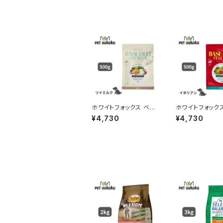
ホワイトフォックス ベー
ホワイトフォック
スデリ ソイミルク 500
スデリ イタリアン
¥4,730
¥4,730
g
g