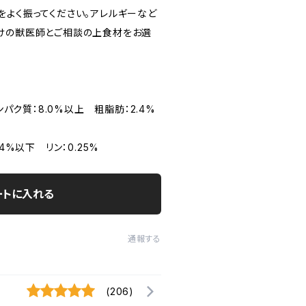
をよく振ってください。アレルギーなど
けの獣医師とご相談の上食材をお選
。
ンパク質：8.0%以上 粗脂肪：2.4%
%以下
4%以下 リン：0.25%
ートに入れる
通報する
(206)