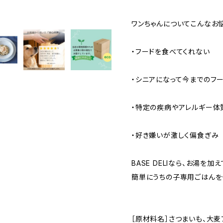
ワンちゃんについてこんなお
・フードを食べてくれない
・シニアになって今までのフ
・特定の疾病やアレルギー体
・好き嫌いが激しく偏食ぎみ
BASE DELIなら、お湯を
簡単にうちの子専用ごはんを
［原材料名］さつまいも、大麦