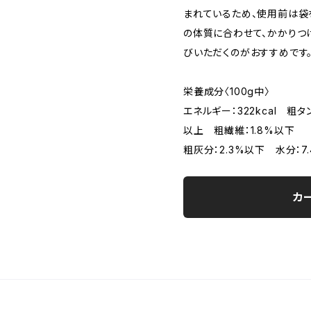
まれているため、使用前は袋
の体質に合わせて、かかりつ
びいただくのがおすすめです
栄養成分〈100g中〉
エネルギー：322kcal 粗タ
以上 粗繊維：1.8
粗灰分：2.3%以下 水分：7.
カ