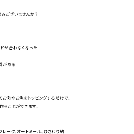
悩みございませんか？
ードが合わなくなった
質がある
加えてお肉やお魚をトッピングするだけで、
作ることができます。
フレーク、オートミール、ひきわり納