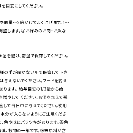
4を目安にしてください。
を同量〜2倍かけてよく混ぜます。1〜
調整します。②お好みのお肉・お魚な
多湿を避け、常温で保存してください。
子様の手が届かない所で保管して下さ
には与えないでください。フードを変え
ります。 給与目安の1/3量から始
を増やして ください。お湯を加えて残
管して当日中に与えてください。使用
、水分が入らないようにご注意くださ
で、色や味にバラツキがあります。茶色
海藻、穀物の一部です。粉末原料が含