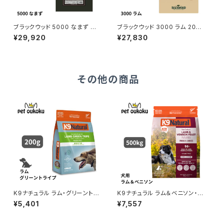
ブラックウッド 5000 なまず 20
ブラックウッド 3000 ラム 20k
kg BLACKWOOD 45622105
g BLACKWOOD 456221050
¥29,920
¥27,830
01051
1037
その他の商品
K9ナチュラル ラム・グリーントラ
K9ナチュラル ラム＆ベニソン・フ
イプ 200g
ィースト 500g
¥5,401
¥7,557