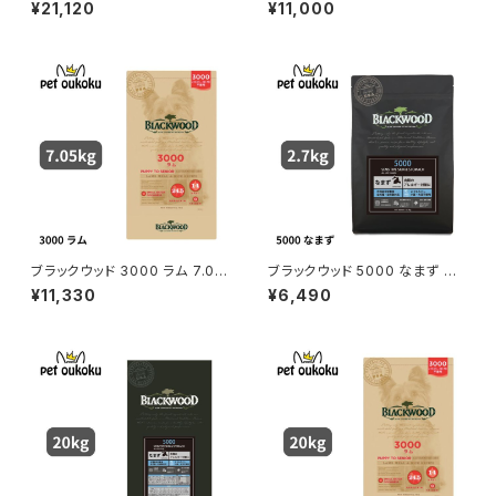
kg BLACKWOOD 45622105
ファット チキン 7.05kg BLACK
¥21,120
¥11,000
01013
WOOD 4562210501266
ブラックウッド 3000 ラム 7.05
ブラックウッド 5000 なまず 2.
kg BLACKWOOD 45622105
7kg BLACKWOOD 4562210
¥11,330
¥6,490
01259
501204