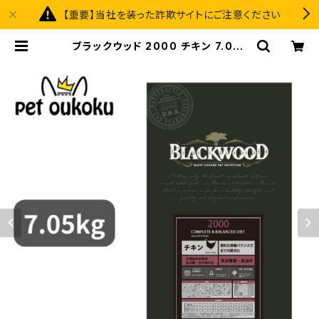
【重要】当社を装った詐欺サイトにご注意ください
ブラックウッド 2000 チキン 7.05k
g BLACKWOOD 456221050124
2 | pet oukoku premium