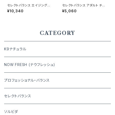
セレクトバランス エイジングケ
セレクトバランス アダルト チキ
ア チキン 小粒 ７才以上の成犬
ン 小粒 1才以上の成犬用 3kg
¥10,340
¥5,060
用 7kg
CATEGORY
K9ナチュラル
NOW FRESH (ナウフレッシュ)
プロフェッショナル・バランス
セレクトバランス
ソルビダ