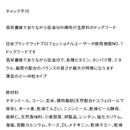
チャック不付
高栄養価でありながら低油分の鶏肉が主原料のドッグフード
日米ブラックウッドプロフェッショナルユーザーの使用頻度NO．1
ドッグフードです
高栄養価でありながら低油分で、各種ビタミン、タンパク質、ミネ
ラル、脂質の配合のバランスの良さが最大の特徴になります
薄型の小〜中粒タイプ
原材料
チキンミール、コーン、玄米、鶏肉脂肪(天然配合トコフェロールで
保存)、オート麦、乾燥てんさい、ニシンミール、乾燥ビール酵母、
亜麻仁、天然香味料、小麦胚芽、卵製品、レシチン、塩化カリウム、
海塩、炭酸カルシウム、チーズ、DL-メチオニン、乾燥ホエー、乾燥