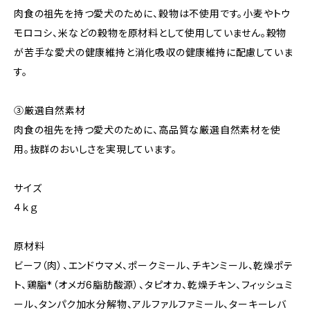
肉食の祖先を持つ愛犬のために、穀物は不使用です。小麦やトウ
モロコシ、米などの穀物を原材料として使用していません。穀物
が苦手な愛犬の健康維持と消化吸収の健康維持に配慮していま
す。
③厳選自然素材
肉食の祖先を持つ愛犬のために、高品質な厳選自然素材を使
用。抜群のおいしさを実現しています。
サイズ
４ｋｇ
原材料
ビーフ（肉）、エンドウマメ、ポークミール、チキンミール、乾燥ポテ
ト、鶏脂*（オメガ6脂肪酸源）、タピオカ、乾燥チキン、フィッシュミ
ール、タンパク加水分解物、アルファルファミール、ターキーレバ