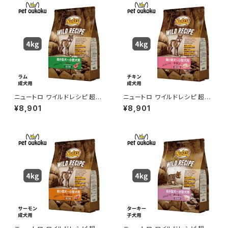
ニュートロ ワイルドレシピ 超小
ニュートロ ワイルドレシピ 超小
型犬〜小型犬用 成犬用 ラム 4
型犬〜小型犬用 成犬用 チキン
¥8,901
¥8,901
kg 4562358788611
4kg 4562358788536