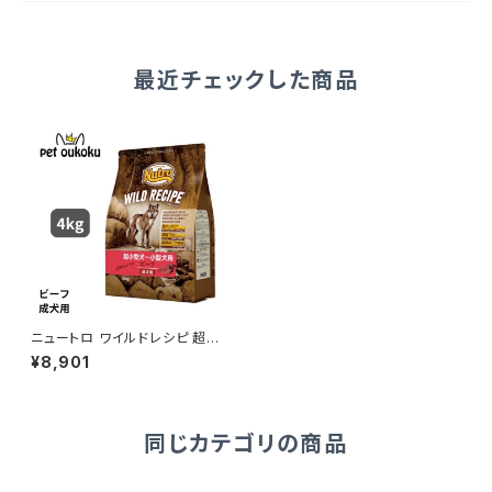
最近チェックした商品
ニュートロ ワイルドレシピ 超小
型犬〜小型犬用 成犬用 ビーフ
¥8,901
4kg 4902397850854
同じカテゴリの商品