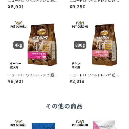
ニュートロ ワイルドレシピ 超小
ニュートロ ワイルドレシピ 超小
型犬〜小型犬用 成犬用 サーモ
型犬〜小型犬用 子犬用 ターキ
¥8,901
¥9,350
ン 4kg 4562358788574
ー 4kg 4902397850670
ニュートロ ワイルドレシピ 超小
ニュートロ ワイルドレシピ 超小
型犬〜小型犬用 成犬用 ターキ
型犬〜小型犬用 成犬用 チキン
¥8,901
¥2,318
ー 4kg 4902397850731
800g 4562358788512
その他の商品