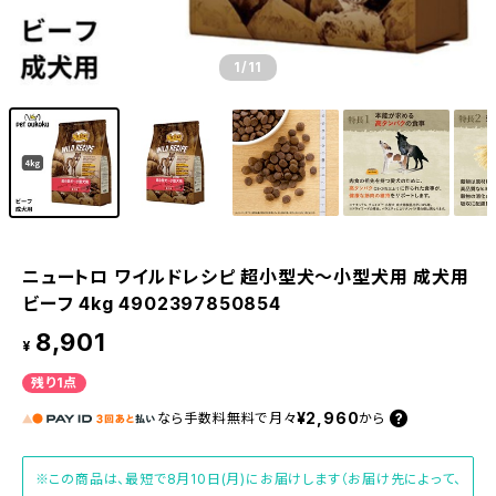
1
/11
ニュートロ ワイルドレシピ 超小型犬〜小型犬用 成犬用
ビーフ 4kg 4902397850854
8,901
¥
残り1点
¥2,960
なら
手数料無料で
月々
から
※この商品は、最短で8月10日(月)にお届けします（お届け先によって、