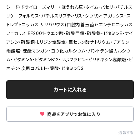
シード・ドライローズマリー・ほうれん草・タイム・パセリ・バチルス
リケニフォルミス・バチルスサブティリス・タウリン・アガリクス・ス
トレプトコッカス サリバリウス(口腔内善玉菌)・エンテロコッカス
フェカリス EF2001・クエン酸・硫酸亜鉛・硫酸鉄・ビタミンE・ナイ
アシン・硫酸銅・Lリジン塩酸塩・亜セレン酸ナトリウム・チアミン
硝酸塩・硫酸マンガン・ヨウ化カルシウム・パントテン酸カルシウ
ム・ビタミンA・ビタミンB12・リボフラビン・ピリドキシン塩酸塩・ビ
オチン・炭酸コバルト・葉酸・ビタミンD3
カートに入れる
商品をアプリでお気に入り
通報する