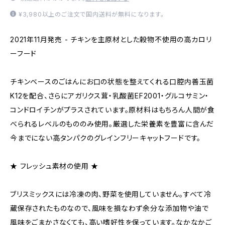
¥3,980以上のご注文で国内送料が無料になります。
2021年11月発売 - チキンを主原材とした穀物不使用の高カロリ
ーフード
チキンベースのごはんにお口の状態を整えてくれる口腔内善玉菌
K12を配合、さらにアガリクス茸・乳酸菌EF2001・グルコサミン・
コンドロイチンがプラスされています。原材料はもちろん人間が食
べられるレベルのもののみ使用。厳選した栄養素を豊富に含んだ
今までにない高タンパクのグレインフリーキャットフードです。
★ フレッシュ素材の使用 ★
ブリスミックスには冷凍の肉、野菜を使用していません。すべて冷
蔵保存されたものなので、風味を損なわず余分な添加物や油で
風味をごまかさなくても、高い嗜好性を保っています。なかなかご