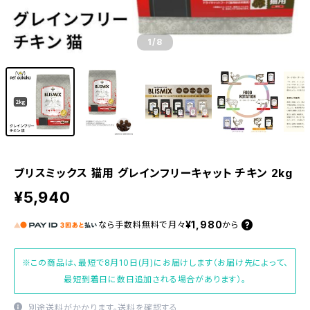
1
/8
ブリスミックス 猫用 グレインフリーキャット チキン 2kg
¥5,940
¥1,980
なら
手数料無料で
月々
から
※この商品は、最短で8月10日(月)にお届けします（お届け先によって、
最短到着日に数日追加される場合があります）。
別途送料がかかります。
送料を確認する