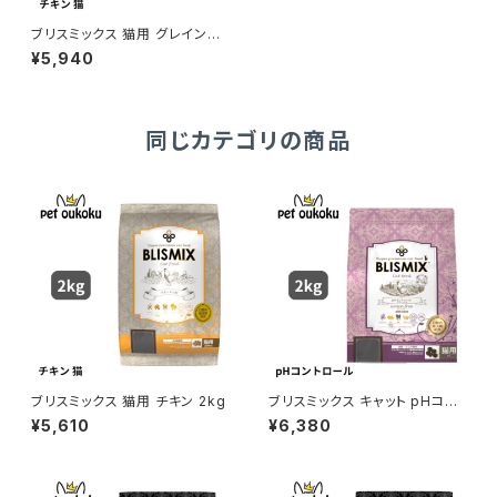
ブリスミックス 猫用 グレインフ
リーキャット チキン 2kg
¥5,940
同じカテゴリの商品
ブリスミックス 猫用 チキン 2kg
ブリスミックス キャット pHコン
トロール グレインフリーチキン
¥5,610
¥6,380
2kg 猫用