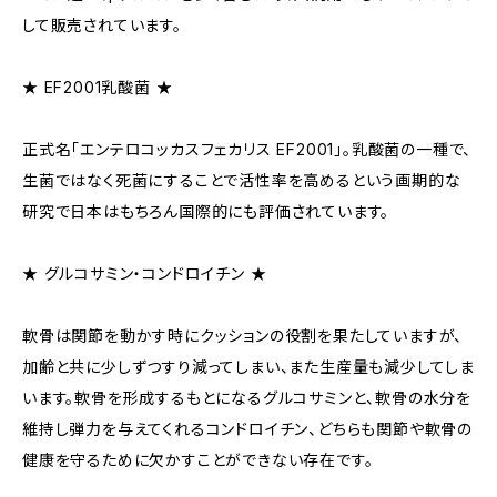
して販売されています。
★ EF2001乳酸菌 ★
正式名「エンテロコッカスフェカリス EF2001」。乳酸菌の一種で、
生菌ではなく死菌にすることで活性率を高めるという画期的な
研究で日本はもちろん国際的にも評価されています。
★ グルコサミン・コンドロイチン ★
軟骨は関節を動かす時にクッションの役割を果たしていますが、
加齢と共に少しずつすり減ってしまい、また生産量も減少してしま
います。軟骨を形成するもとになるグルコサミンと、軟骨の水分を
維持し弾力を与えてくれるコンドロイチン、どちらも関節や軟骨の
健康を守るために欠かすことができない存在です。