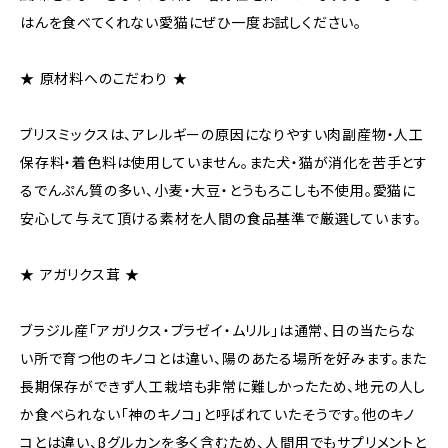
はんを食べてくれない愛猫にぜひ一度お試しください。
★ 原材料へのこだわり ★
ブリスミックスは、アレルギーの原因になりやすい肉副産物・人工
保存料・着色料は使用していません。また犬・猫が消化を苦手とす
るでんぷん質の多い、小麦・大豆・とうもろこしも不使用。愛猫に
安心して与えて頂ける素材を人間の食品基準で厳選しています。
★ アガリクス茸 ★
ブラジル産「アガリクス・ブラゼイ・ムリル」は通常、日の当たらな
い所で育つ他のキノコとは違い、陽のあたる場所を好みます。また
長期保存ができず人工栽培も非常に難しかったため、地元の人し
か食べられない「神のキノコ」と呼ばれていたそうです。他のキノ
コとは違い、βグルカンを多く含むため、人間用でもサプリメントと