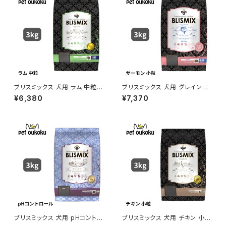
ブリスミックス 犬用 ラム 中粒 3
ブリスミックス 犬用 グレインフ
kg
リー サーモン 小粒 3kg
¥6,380
¥7,370
ブリスミックス 犬用 pHコントロ
ブリスミックス 犬用 チキン 小粒
ール グレインフリーチキン 小粒
3kg