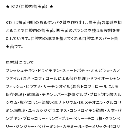
★ K12（口腔内善玉菌） ★
K12 は抗菌作用のあるタンパク質を作り出し、悪玉菌の繁殖を抑
えることで口腔内の善玉菌、悪玉菌のバランスを整える役割を果
たしています。口腔内の環境を整えてくれる口腔エキスパート善
玉菌です。
原材料について
フレッシュチキン・ドライチキン・スィートポテト・えんどう豆・カノ
ラオイル(混合トコフェロールによる保存処理)・ドライオーシャン
フィッシュ・ヒラマメ・サーモンオイル(混合トコフェロールによる
保存処理)・乾燥卵・チキンレバー・乾燥ケルプ・プロピオン酸カル
シウム・塩化コリン・硫酸水素ナトリウム・DLメチオニン・グルコサ
ミン塩酸塩・ユッカシジゲラエキス・コンドロイチン硫酸・人参・パ
ンプキン・ブロッコリー・リンゴ・ブルーベリー・チコリ根・クランベ
リー・ジンジャー・ペパーミント・カモミール・ターメリック・セロリ