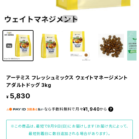
1
/7
アーテミス フレッシュミックス ウェイトマネージメント
アダルトドッグ 3kg
5,830
¥
¥1,940
なら
手数料無料で
月々
から
※この商品は、最短で8月9日(日)にお届けします（お届け先によって、
最短到着日に数日追加される場合があります）。