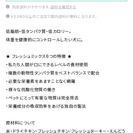
別途送料がかかります。
送料を確認する
¥3,980以上のご注文で国内送料が無料になります。
低脂肪・低タンパク質・低カロリー。
体重を健康的にコントロールしたい犬に。
★ フレッシュミックス6つの特徴 ★
・私たち人間が口にできるレベルの食材使用
・複数の動物性タンパク質をベストバランスで配合
・必要な栄養素をあますことなく網羅
・様々な抗酸化物質の働き
・ペットにとって有害な物質は完全除去
・栄養成分の吸収効率をあげる独自の製法
原材料について
米・ドライチキン・フレッシュチキン・フレッシュターキー・えんどう