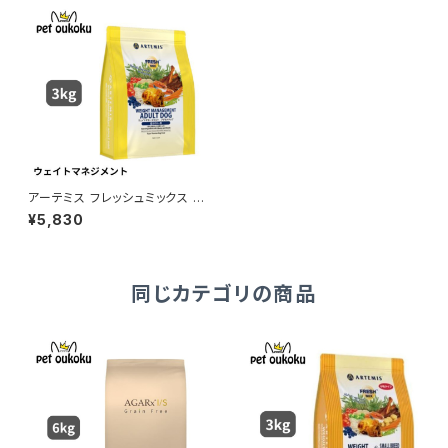
アーテミス フレッシュミックス ウ
ェイトマネージメント アダルトド
¥5,830
ッグ 3kg
同じカテゴリの商品