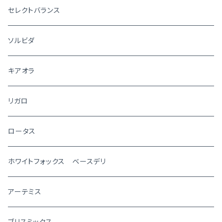
セレクトバランス
ソルビダ
キアオラ
リガロ
ロータス
ホワイトフォックス ベースデリ
アーテミス
ブリスミックス