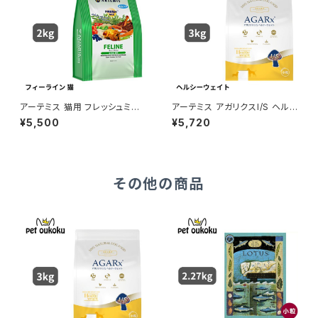
アーテミス 猫用 フレッシュミッ
アーテミス アガリクスI/S ヘル
クス フィーライン 2kg
シーウェイト 小粒 3kg 81336
¥5,500
¥5,720
90084349
その他の商品