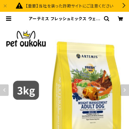
【重要】当社を装った詐欺サイトにご注意ください
アーテミス フレッシュミックス ウェイ
トマネージメント アダルトドッグ 3kg
| pet oukoku premium