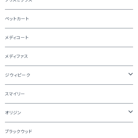
ペットカート
メディコート
メディファス
ジウィピーク
犬
スマイリー
猫
オリジン
犬
ブラックウッド