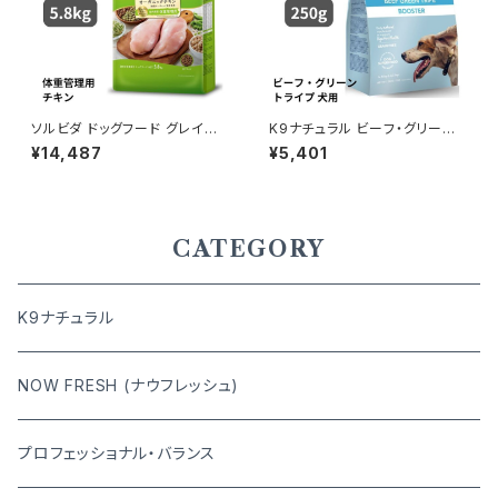
ソルビダ ドッグフード グレイン
K9ナチュラル ビーフ・グリーント
フリー チキン 室内飼育体重管
ライプ 250g
¥14,487
¥5,401
理用 5.8kg 4562312014602
CATEGORY
K9ナチュラル
NOW FRESH (ナウフレッシュ)
プロフェッショナル・バランス