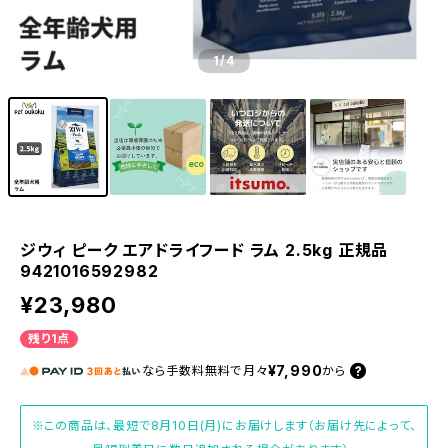
1
/4
ジウィ ピーク エアドライフード ラム 2.5kg 正規品
9421016592982
¥23,980
残り1点
¥7,990
なら
手数料無料で
月々
から
※この商品は、最短で8月10日(月)にお届けします（お届け先によって、