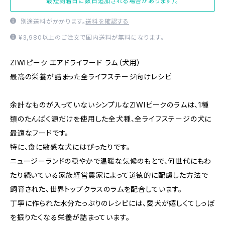
最短到着日に数日追加される場合があります）。
別途送料がかかります。
送料を確認する
¥3,980以上のご注文で国内送料が無料になります。
ZIWIピーク エアドライフード ラム（犬用）
最高の栄養が詰まった全ライフステージ向けレシピ
余計なものが入っていないシンプルなZIWIピークのラムは、1種
類のたんぱく源だけを使用した全犬種、全ライフステージの犬に
最適なフードです。
特に、食に敏感な犬にはぴったりです。
ニュージーランドの穏やかで温暖な気候のもとで、何世代にもわ
たり続いている家族経営農家によって道徳的に配慮した方法で
飼育された、世界トップクラスのラムを配合しています。
丁寧に作られた水分たっぷりのレシピには、愛犬が嬉しくてしっぽ
を振りたくなる栄養が詰まっています。