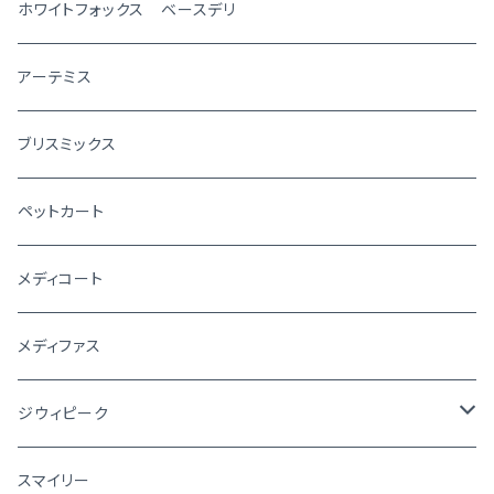
ホワイトフォックス ベースデリ
アーテミス
ブリスミックス
ペットカート
メディコート
メディファス
ジウィピーク
犬
スマイリー