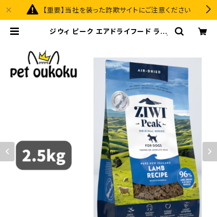
【重要】当社を装った詐欺サイトにご注意ください
ジウィ ピーク エアドライフード ラム
2.5kg 正規品 9421016592982 |
pet oukoku premium