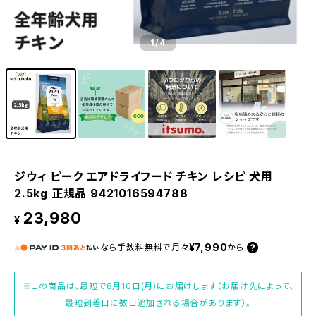
1
/4
ジウィ ピーク エアドライフード チキン レシピ 犬用
2.5kg 正規品 9421016594788
23,980
¥
¥7,990
なら
手数料無料で
月々
から
※この商品は、最短で8月10日(月)にお届けします（お届け先によって、
最短到着日に数日追加される場合があります）。