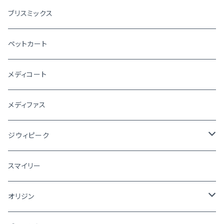
ブリスミックス
ペットカート
メディコート
メディファス
ジウィピーク
犬
スマイリー
猫
オリジン