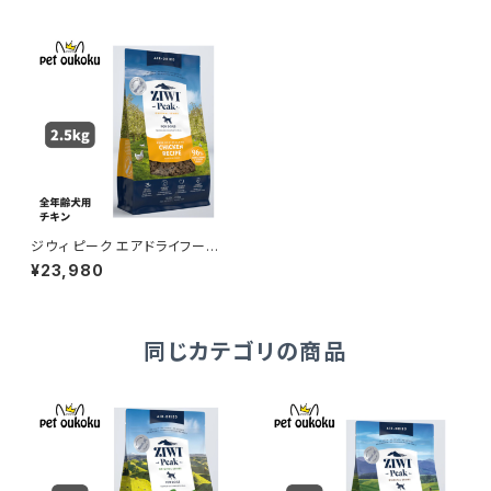
ジウィ ピーク エアドライフード
チキン レシピ 犬用 2.5kg 正規
¥23,980
品 9421016594788
同じカテゴリの商品