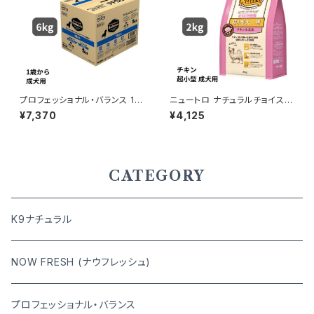
プロフェッショナル・バランス 1歳
ニュートロ ナチュラルチョイス
から成犬用 6kg
チキン＆玄米 超小型犬用 成犬
¥7,370
¥4,125
用 2kg 4562358780097
CATEGORY
K9ナチュラル
NOW FRESH (ナウフレッシュ)
プロフェッショナル・バランス