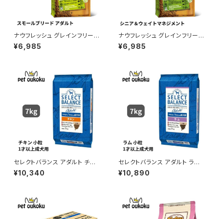
ナウフレッシュ グレインフリー
ナウフレッシュ グレインフリー
スモールブリード アダルト 2.3k
スモールブリード シニア＆ウェ
¥6,985
¥6,985
g 4573160559016
イトマネジメント 2.3kg 45731
60559030
セレクトバランス アダルト チキ
セレクトバランス アダルト ラム
ン 小粒 １才以上の成犬用 7kg
小粒 １才以上の成犬用 7kg
¥10,340
¥10,890