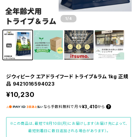
1
/4
ジウィピーク エアドライフード トライプ＆ラム 1kg 正規
品 9421016594023
¥10,230
¥3,410
なら
手数料無料で
月々
から
※この商品は、最短で8月10日(月)にお届けします（お届け先によって、
最短到着日に数日追加される場合があります）。