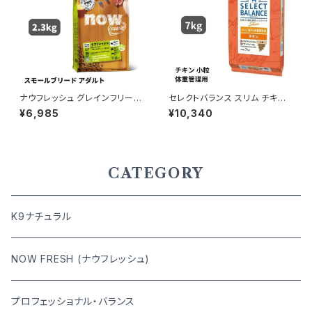
ナウフレッシュ グレインフリー
セレクトバランス スリム チキン
スモールブリード アダルト 2.3k
小粒 成犬の体重管理用 7kg
¥6,985
¥10,340
g 4573160559016
CATEGORY
K9ナチュラル
NOW FRESH (ナウフレッシュ)
プロフェッショナル・バランス