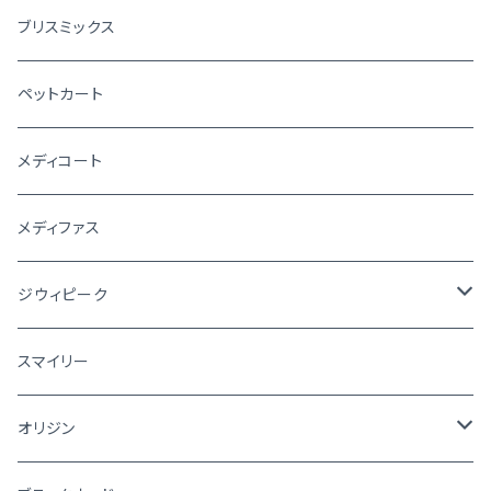
ブリスミックス
ペットカート
メディコート
メディファス
ジウィピーク
犬
スマイリー
猫
オリジン