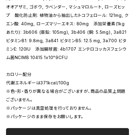
オオアザミ, ゴボウ, ラベンダー, マシュマロルート, ローズヒッ
プ 酸化防止剤: 植物油から抽出したトコフェロール: 121mg, ク
エン酸: 40mg, ローズマリーエキス: 80mg 添加栄養素(1kg
あたり): 3b606 (亜鉛: 105mg), 3b406 (銅: 5.5mg), 3a821
ビタミンB1: 9.8mg, 3a841 ビタミンB5: 12.5 mg, 3a700 ビタ
ミンE: 120IU 添加腸球菌: 4b1707 エンテロコッカスフェシウ
ム菌NCIMB 10415 1x10^9CFU
カロリー配分
代謝エネルギーは371kcal/100g
※色・形・香りが異なる場合がございますが、商品の品質上問題
ございません。
※パッケージは真空処理を行っておりません。
※パッケージのまま保存をお願いします。