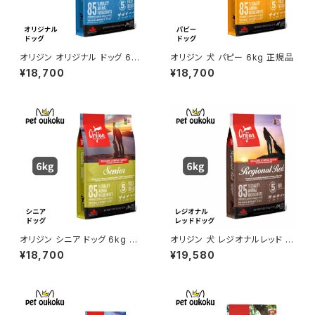
オリジン オリジナル ドッグ 6kg
オリジン 犬 パピー 6kg 正規品
正規品
¥18,700
¥18,700
オリジン シニア ドッグ 6kg 正
オリジン 犬 レジオナルレッド ド
規品
ッグ 6kg 正規品
¥18,700
¥19,580