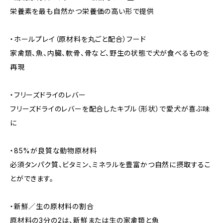
栄養素を最も自然かつ栄養価の高い形で提供
・ホールプレイ（原材料を丸ごと配合）フード
家禽類、魚、内臓、軟骨、骨など、野生の状態で犬が食べるものを
再現
・フリーズドライのレバー
フリーズドライのレバーを配合したキブル（形状）で愛犬が喜ぶ味
に
・85%が良質な動物原材料
必須タンパク質、ビタミン、ミネラルを豊富かつ自然に摂取するこ
とができます。
・新鮮／生の原材料の割合
原材料の3分の2は、新鮮または生の家禽類と魚