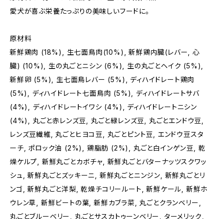
愛犬が喜ぶ栄養たっぷりの美味しいフードに。
原材料
新鮮鶏肉 (18%), 生七面鳥肉(10%), 新鮮鶏内臓(レバー, 心
臓) (10%), 生の丸ごとニシン (6%), 生の丸ごとヘイク (5%),
新鮮卵 (5%), 生七面鳥レバー (5%), ディハイドレート鶏肉
(5%), ディハイドレート七面鳥肉 (5%), ディハイドレートサバ
(4%), ディハイドレートイワシ (4%), ディハイドレートニシン
(4%), 丸ごと赤レンズ豆, 丸ごと緑レンズ豆, 丸ごとエンドウ豆,
レンズ豆繊維, 丸ごとヒヨコ豆, 丸ごとピント豆, エンドウ豆スタ
ーチ, ポロック油 (2%), 鶏脂肪 (2%), 丸ごと白インゲン豆, 乾
燥ケルプ, 新鮮丸ごとカボチャ, 新鮮丸ごとバターナッツスクワッ
シュ, 新鮮丸ごとズッキーニ, 新鮮丸ごとニンジン, 新鮮丸ごとリ
ンゴ, 新鮮丸ごと洋梨, 乾燥チコリールート, 新鮮ケール, 新鮮ホ
ウレン草, 新鮮ビートの葉, 新鮮カブラ菜, 丸ごとクランベリー,
丸ごとブルーベリー, 丸ごとサスカトゥーンベリー, ターメリック,