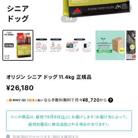
1
/6
オリジン シニア ドッグ 11.4kg 正規品
¥26,180
¥8,720
なら
手数料無料で
月々
から
※この商品は、最短で8月8日(土)にお届けします（お届け先によって、
最短到着日に数日追加される場合があります）。
別途送料がかかります。
送料を確認する