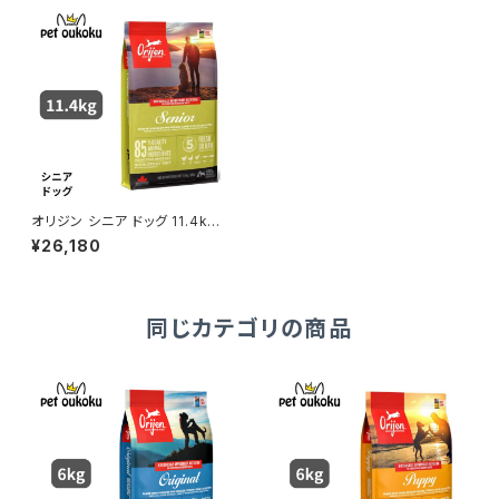
オリジン シニア ドッグ 11.4kg
正規品
¥26,180
同じカテゴリの商品