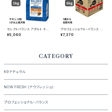
セレクトバランス アダルト チキ
プロフェッショナル・バランス 7
ン 小粒 1才以上の成犬用 3kg
歳から高齢犬用 6kg
¥5,060
¥7,370
CATEGORY
K9ナチュラル
NOW FRESH (ナウフレッシュ)
プロフェッショナル・バランス