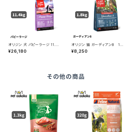
オリジン 犬 パピーラージ 11.4k
オリジン 猫 ガーディアン8 1.8
g 正規品 0064992181123
kg 正規品 0064992718916
¥26,180
¥8,250
その他の商品