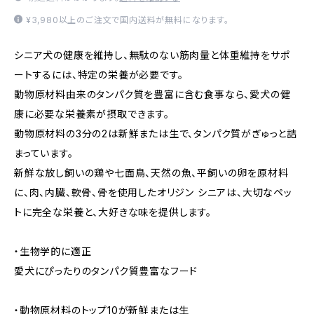
¥3,980以上のご注文で国内送料が無料になります。
シニア犬の健康を維持し、無駄のない筋肉量と体重維持をサポ
ートするには、特定の栄養が必要です。
動物原材料由来のタンパク質を豊富に含む食事なら、愛犬の健
康に必要な栄養素が摂取できます。
動物原材料の3分の2は新鮮または生で、タンパク質がぎゅっと詰
まっています。
新鮮な放し飼いの鶏や七面鳥、天然の魚、平飼いの卵を原材料
に、肉、内臓、軟骨、骨を使用したオリジン シニアは、大切なペッ
トに完全な栄養と、大好きな味を提供します。
・生物学的に適正
愛犬にぴったりのタンパク質豊富なフード
・動物原材料のトップ10が新鮮または生