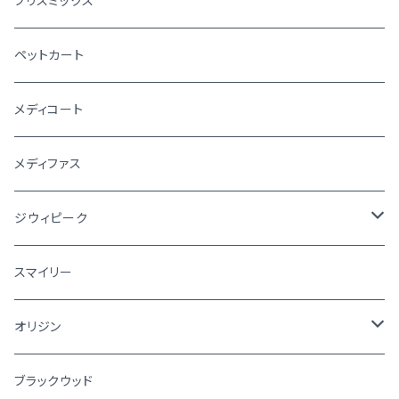
ブリスミックス
ペットカート
メディコート
メディファス
ジウィピーク
犬
スマイリー
猫
オリジン
犬
ブラックウッド