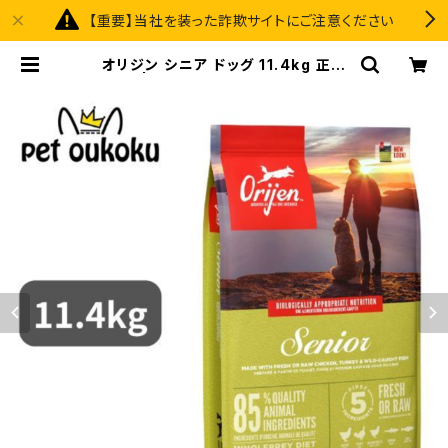
【重要】当社を装った詐欺サイトにご注意ください
オリジン シニア ドッグ 11.4kg 正規
品 | pet oukoku premium