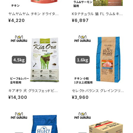
ヤムヤムヤム チキン ドライタイ
K9ナチュラル 猫 FL ラム＆キン
プ 1.3kg yum yum yum ! 45
グサーモン・フィースト 320g
¥4,220
¥6,897
71245859327
キアオラ 犬 グラスフェッドビー
セレクトバランス グレインフリー
フ＆レバー 4.5kg
猫 アダルト チキン 1.6kg キャッ
¥14,300
¥3,960
トフード