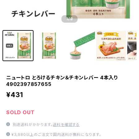
1
/8
ニュートロ とろけるチキン＆チキンレバー 4本入り
4902397857655
¥431
SOLD OUT
別途送料がかかります。
送料を確認する
¥3,980以上のご注文で国内送料が無料になります。