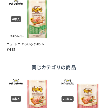
ニュートロ とろけるチキン＆チ
キンレバー 4本入り 4902397
¥431
857655
同じカテゴリの商品