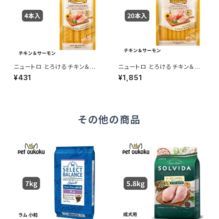
ニュートロ とろけるチキン＆サ
ニュートロ とろけるチキン＆サ
ーモン 4本入り 4902397857
ーモン 20本入り 490239785
¥431
¥1,851
563
7730
その他の商品