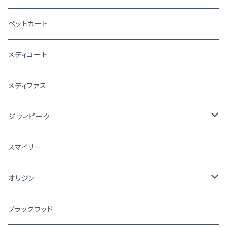
ペットカート
メディコート
メディファス
ジウィピーク
犬
スマイリー
猫
オリジン
犬
ブラックウッド