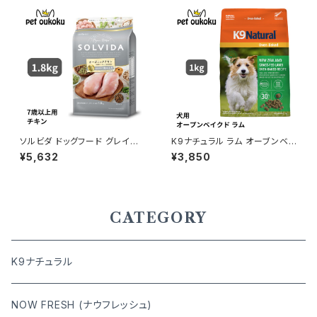
ソルビダ ドッグフード グレイン
K9ナチュラル ラム オーブンベイ
フリー チキン 室内飼育７歳以上
クド 1kg 9421036373288
¥5,632
¥3,850
用 1.8kg 4562312014527
CATEGORY
K9ナチュラル
NOW FRESH (ナウフレッシュ)