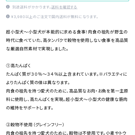
別途送料がかかります。
送料を確認する
¥3,980以上のご注文で国内送料が無料になります。
超小型犬〜小型犬が本能的に求める食事！肉食の祖先が野生の
時代に食べていた、高タンパクで穀物を使用しない食事を高品質
な厳選自然素材で実現しました。
①高たんぱく
たんぱく質が３０％〜３４％以上含まれています。※バラエティに
よりたんぱく質の値は異なります。
肉食の祖先を持つ愛犬のために、高品質なお肉・お魚を第一主原
料に使用し、高たんぱくを実現。超小型犬〜小型犬の健康な筋肉
の維持をサポートします。
②穀物不使用（グレインフリー）
肉食の祖先を持つ愛犬のために、穀物は不使用です。小麦やトウ