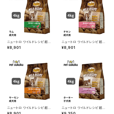
ニュートロ ワイルドレシピ 超小
ニュートロ ワイルドレシピ 超小
型犬〜小型犬用 成犬用 ラム 4
型犬〜小型犬用 成犬用 チキン
¥8,901
¥8,901
kg 4562358788611
4kg 4562358788536
ニュートロ ワイルドレシピ 超小
ニュートロ ワイルドレシピ 超小
型犬〜小型犬用 成犬用 サーモ
型犬〜小型犬用 子犬用 ターキ
¥8,901
¥9,350