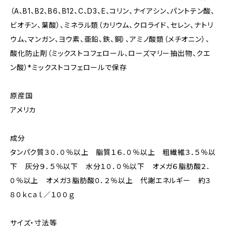
（A、B1、B2、B6、B12、C、D3、E、コリン、ナイアシン、パントテン酸、
ビオチン、葉酸）、ミネラル類（カリウム、クロライド、セレン、ナトリ
ウム、マンガン、ヨウ素、亜鉛、鉄、銅）、アミノ酸類（メチオニン）、
酸化防止剤（ミックストコフェロール、ローズマリー抽出物、クエ
ン酸）*ミックストコフェロールで保存
原産国
アメリカ
成分
タンパク質３０．０％以上 脂質１６．０％以上 粗繊維３．５％以
下 灰分９．５％以下 水分１０．０％以下 オメガ６脂肪酸２．
０％以上 オメガ３脂肪酸０．２％以上 代謝エネルギー 約３
８０ｋｃａｌ／１００ｇ
サイズ・寸法等