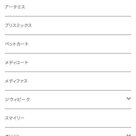
アーテミス
ブリスミックス
ペットカート
メディコート
メディファス
ジウィピーク
犬
スマイリー