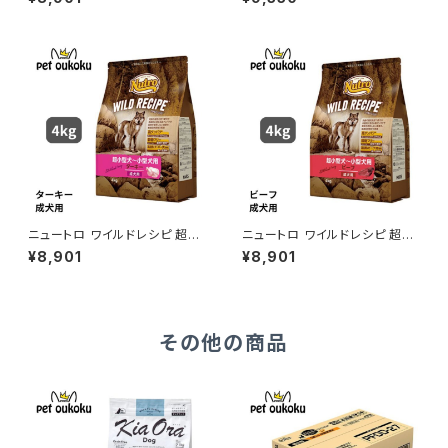
ン 4kg 4562358788574
ー 4kg 4902397850670
ニュートロ ワイルドレシピ 超小
ニュートロ ワイルドレシピ 超小
型犬〜小型犬用 成犬用 ターキ
型犬〜小型犬用 成犬用 ビーフ
¥8,901
¥8,901
ー 4kg 4902397850731
4kg 4902397850854
その他の商品