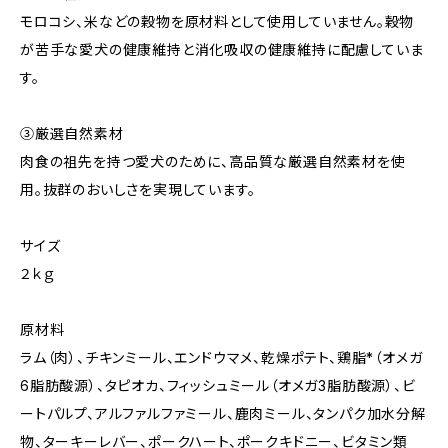
モロコシ、米などの穀物を原材料として使用していません。穀物
が苦手な愛犬の健康維持と消化吸収の健康維持に配慮していま
す。
③厳選自然素材
肉食の祖先を持つ愛犬のために、高品質な厳選自然素材を使
用。抜群のおいしさを実現しています。
サイズ
２ｋｇ
原材料
ラム（肉）、チキンミール、エンドウマメ、乾燥ポテト、鶏脂*（オメガ
6脂肪酸源）、タピオカ、フィッシュミール（オメガ3脂肪酸源）、ビ
ートパルプ、アルファルファミール、鹿肉ミール、タンパク加水分解
物、ターキーレバー、ポークハート、ポークキドニー、ビタミン類