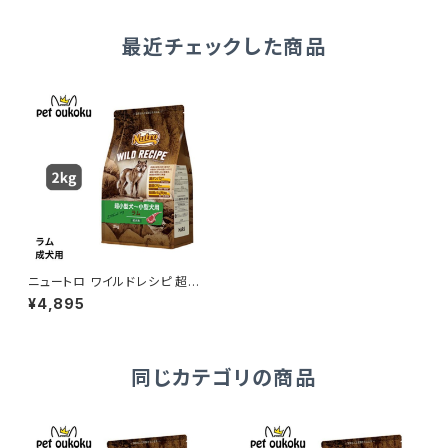
最近チェックした商品
ニュートロ ワイルドレシピ 超小
型犬〜小型犬用 成犬用 ラム 2k
¥4,895
g 4562358788604
同じカテゴリの商品