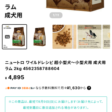
1
/11
ニュートロ ワイルドレシピ 超小型犬〜小型犬用 成犬用
ラム 2kg 4562358788604
4,895
¥
¥1,630
なら
手数料無料で
月々
から
※この商品は、最短で8月9日(日)にお届けします（お届け先によって、
最短到着日に数日追加される場合があります）。