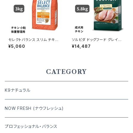
セレクトバランス スリム チキン
ソルビダ ドッグフード グレイン
小粒 成犬用の体重管理用 3kg
フリー チキン 室内飼育成犬用
¥5,060
¥14,487
5.8kg 4562312014473
CATEGORY
K9ナチュラル
NOW FRESH (ナウフレッシュ)
プロフェッショナル・バランス