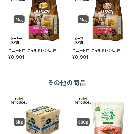
ニュートロ ワイルドレシピ 超小
ニュートロ ワイルドレシピ 超小
型犬〜小型犬用 成犬用 ターキ
型犬〜小型犬用 成犬用 ビーフ
¥8,901
¥8,901
ー 4kg 4902397850731
4kg 4902397850854
その他の商品