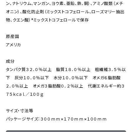
ン、ナトリウム、マンガン、ヨウ素、亜鉛、鉄、銅）、アミノ酸類（メチ
オニン）、酸化防止剤（ミックストコフェロール、ローズマリー抽出
物、クエン酸）*ミックストコフェロールで保存
原産国
アメリカ
成分
タンパク質３２．０％以上 脂質１８．０％以上 粗繊維３．５％以
下 灰分１０．０％以下 水分１０．０％以下 オメガ６脂肪酸
２．０％以上 オメガ３脂肪酸０．２％以上 代謝エネルギー約３
７５ｋｃａｌ／１００ｇ
サイズ・寸法等
パッケージサイズ：３００ｍｍ×１７０ｍｍ×１００ｍｍ