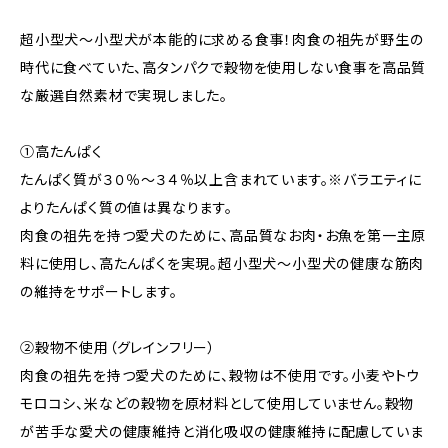
超小型犬〜小型犬が本能的に求める食事！肉食の祖先が野生の
時代に食べていた、高タンパクで穀物を使用しない食事を高品質
な厳選自然素材で実現しました。
①高たんぱく
たんぱく質が３０％〜３４％以上含まれています。※バラエティに
よりたんぱく質の値は異なります。
肉食の祖先を持つ愛犬のために、高品質なお肉・お魚を第一主原
料に使用し、高たんぱくを実現。超小型犬〜小型犬の健康な筋肉
の維持をサポートします。
②穀物不使用（グレインフリー）
肉食の祖先を持つ愛犬のために、穀物は不使用です。小麦やトウ
モロコシ、米などの穀物を原材料として使用していません。穀物
が苦手な愛犬の健康維持と消化吸収の健康維持に配慮していま