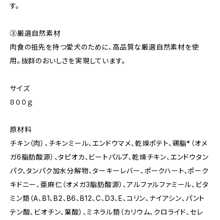
す。
③厳選自然素材
肉食の祖先を持つ愛犬のために、高品質な厳選自然素材を使
用。抜群のおいしさを実現しています。
サイズ
８００ｇ
原材料
チキン（肉）、チキンミール、エンドウマメ、乾燥ポテト、鶏脂*（オメ
ガ6脂肪酸源）、タピオカ、ビートパルプ、乾燥チキン、エンドウタン
パク、タンパク加水分解物、ターキーレバー、ポークハート、ポーク
キドニー、亜麻仁（オメガ3脂肪酸源）、アルファルファミール、ビタ
ミン類（A、B1、B2、B6、B12、C、D3、E、コリン、ナイアシン、パント
テン酸、ビオチン、葉酸）、ミネラル類（カリウム、クロライド、セレ