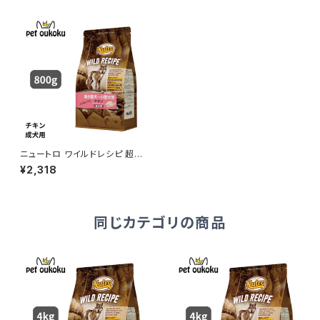
ニュートロ ワイルドレシピ 超小
型犬〜小型犬用 成犬用 チキン
¥2,318
800g 4562358788512
同じカテゴリの商品