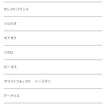
セレクトバランス
ソルビダ
キアオラ
リガロ
ロータス
ホワイトフォックス ベースデリ
アーテミス