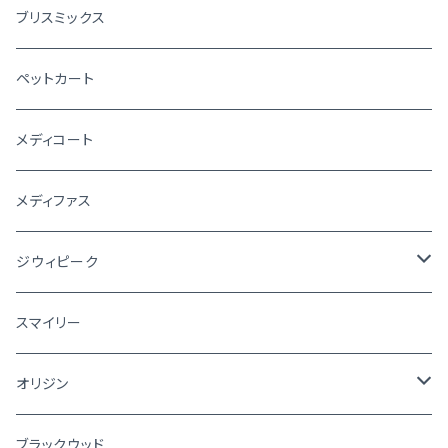
ブリスミックス
ペットカート
メディコート
メディファス
ジウィピーク
犬
スマイリー
猫
オリジン
犬
ブラックウッド