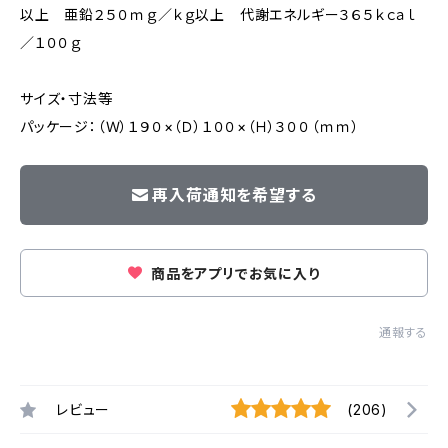
以上 亜鉛２５０ｍｇ／ｋｇ以上 代謝エネルギー３６５ｋｃａｌ
／１００ｇ
サイズ・寸法等
パッケージ：（Ｗ）１９０×（Ｄ）１００×（Ｈ）３００（ｍｍ）
再入荷通知を希望する
商品をアプリでお気に入り
通報する
レビュー
(206)