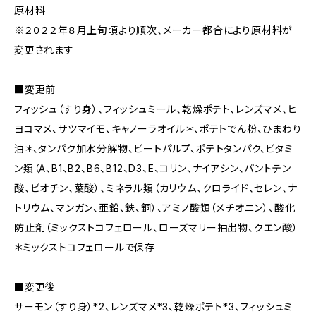
原材料
※２０２２年８月上旬頃より順次、メーカー都合により原材料が
変更されます
■変更前
フィッシュ（すり身）、フィッシュミール、乾燥ポテト、レンズマメ、ヒ
ヨコマメ、サツマイモ、キャノーラオイル＊、ポテトでん粉、ひまわり
油＊、タンパク加水分解物、ビートパルプ、ポテトタンパク、ビタミ
ン類（A、B1、B2、B6、B12、D3、E、コリン、ナイアシン、パントテン
酸、ビオチン、葉酸）、ミネラル類（カリウム、クロライド、セレン、ナ
トリウム、マンガン、亜鉛、鉄、銅）、アミノ酸類（メチオニン）、酸化
防止剤（ミックストコフェロール、ローズマリー抽出物、クエン酸）
＊ミックストコフェロールで保存
■変更後
サーモン（すり身）*2、レンズマメ*3、乾燥ポテト*3、フィッシュミ