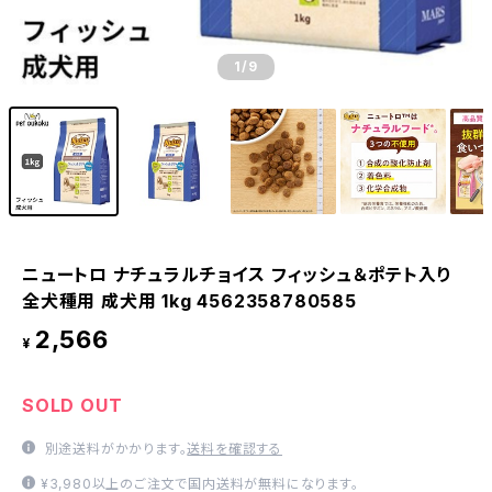
1
/9
ニュートロ ナチュラルチョイス フィッシュ＆ポテト入り
全犬種用 成犬用 1kg 4562358780585
2,566
¥
SOLD OUT
別途送料がかかります。
送料を確認する
¥3,980以上のご注文で国内送料が無料になります。