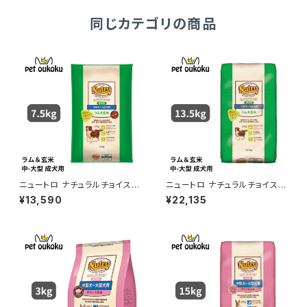
同じカテゴリの商品
ニュートロ ナチュラルチョイス
ニュートロ ナチュラルチョイス
ラム＆玄米 中型犬〜大型犬 成
ラム＆玄米 中型犬〜大型犬 成
¥13,590
¥22,135
犬用 7.5kg 456235878678
犬用 13.5kg 007910511350
5
2