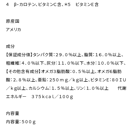
４ β−カロテン、ビタミンＣ含、＊５ ビタミンＥ含
原産国
アメリカ
成分
【保証成分値】タンパク質：２９．０％以上、脂質：１６．０％以上、
粗繊維：４．０％以下、灰分：１１．０％以下、水分：１０．０％以下、
【その他含有成分】オメガ３脂肪酸：０．５％以上、オメガ６脂肪
酸：２．８％以上、亜鉛：２５０ｍｇ／ｋｇ以上、ビタミンＥ：８０ＩＵ
／ｋｇ以上、カルシウム：１．５％以上、リン：１．０％以上 代謝
エネルギー ３７５ｋｃａｌ／１００ｇ
内容量
内容量：５００ｇ