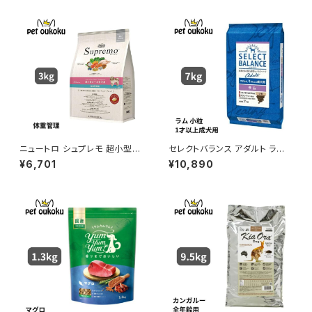
ニュートロ シュプレモ 超小型
セレクトバランス アダルト ラム
犬〜小型犬 体重管理用 3kg 4
小粒 １才以上の成犬用 7kg
¥6,701
¥10,890
562358781865