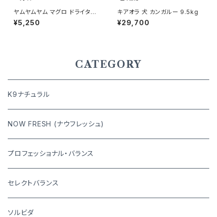
ヤムヤムヤム マグロ ドライタイ
キアオラ 犬 カンガルー 9.5kg
プ 1.3kg yum yum yum ! 45
¥5,250
¥29,700
71245859372
CATEGORY
K9ナチュラル
NOW FRESH (ナウフレッシュ)
プロフェッショナル・バランス
セレクトバランス
ソルビダ