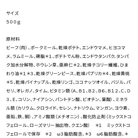
サイズ
５００ｇ
原材料
ビーフ（肉）、ポークミール、乾燥ポテト、エンドウマメ、ヒヨコマ
メ、ラムミール、鶏脂＊１、ポテトでん粉、エンドウタンパク、タンパ
ク加水分解物、ホウレン草、亜麻仁＊２、乾燥チコリー繊維、ひま
わり油＊１＊３、乾燥グリーンピース、乾燥パプリカ＊４、乾燥黄桃
＊５、乾燥パイナップル、乾燥リンゴ、ココナッツオイル、バジル、パ
セリ、オレガノ、タイム、ビタミン類（Ａ、Ｂ１、Ｂ２、Ｂ６、Ｂ１２、Ｃ、Ｄ
３、Ｅ、コリン、ナイアシン、パントテン酸、ビオチン、葉酸）、ミネラ
ル類（カリウム、クロライド、セレン、ナトリウム、マンガン、ヨウ素、
亜鉛、鉄、銅）、アミノ酸類（メチオニン）、酸化防止剤（ミックストコ
フェロール、ローズマリー抽出物、クエン酸） ＊１ ミックストコ
フェロールで保存 ＊２ ω３脂肪酸含、＊３ ω６脂肪酸含、＊