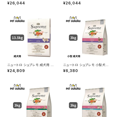
グケア シニア犬用 13.5kg 007
用 成犬用 13.5kg 007910510
¥26,044
¥26,044
9105109956
9987
ニュートロ シュプレモ 成犬用 1
ニュートロ シュプレモ 小型犬
3.5kg 0079105109949
成犬用 3kg 456235878178
¥24,809
¥6,380
0