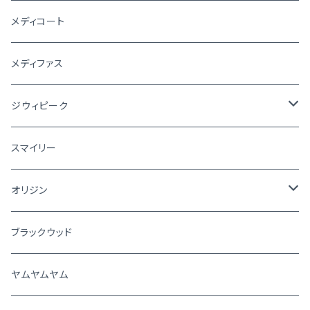
メディコート
メディファス
ジウィピーク
犬
スマイリー
猫
オリジン
犬
ブラックウッド
猫
ヤムヤムヤム