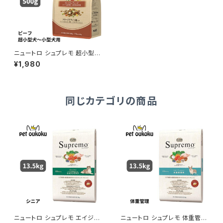
ニュートロ シュプレモ 超小型
犬〜小型犬 成犬用 プレミアム
¥1,980
ブレンド ビーフ 500g 49023
97867944
同じカテゴリの商品
ニュートロ シュプレモ エイジン
ニュートロ シュプレモ 体重管理