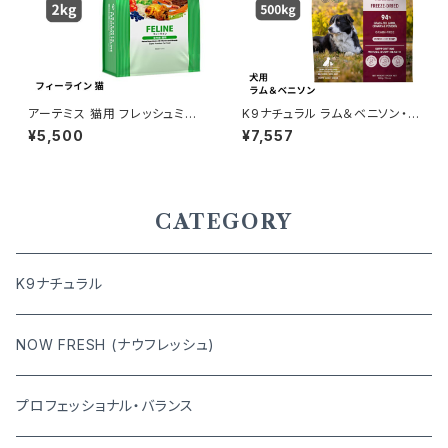
アーテミス 猫用 フレッシュミッ
K9ナチュラル ラム＆ベニソン・フ
クス フィーライン 2kg
ィースト 500g
¥5,500
¥7,557
CATEGORY
K9ナチュラル
NOW FRESH (ナウフレッシュ)
プロフェッショナル・バランス