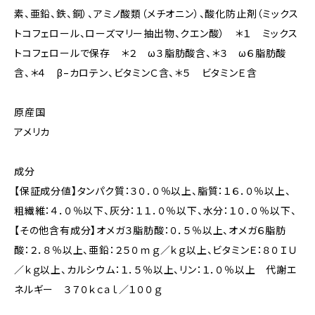
素、亜鉛、鉄、銅）、アミノ酸類（メチオニン）、酸化防止剤（ミックス
トコフェロール、ローズマリー抽出物、クエン酸） ＊１ ミックス
トコフェロールで保存 ＊２ ω３脂肪酸含、＊３ ω６脂肪酸
含、＊４ β−カロテン、ビタミンＣ含、＊５ ビタミンＥ含
原産国
アメリカ
成分
【保証成分値】タンパク質：３０．０％以上、脂質：１６．０％以上、
粗繊維：４．０％以下、灰分：１１．０％以下、水分：１０．０％以下、
【その他含有成分】オメガ３脂肪酸：０．５％以上、オメガ６脂肪
酸：２．８％以上、亜鉛：２５０ｍｇ／ｋｇ以上、ビタミンＥ：８０ＩＵ
／ｋｇ以上、カルシウム：１．５％以上、リン：１．０％以上 代謝エ
ネルギー ３７０ｋｃａｌ／１００ｇ