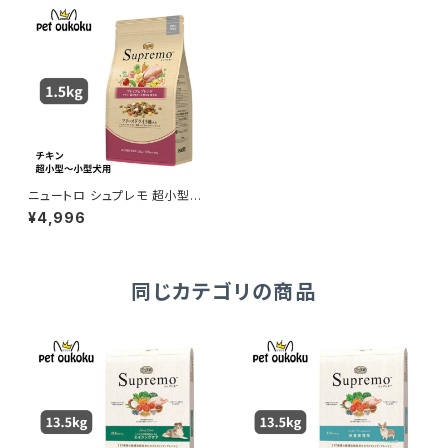
ニュートロ シュプレモ 超小型
犬〜小型犬 成犬用 プレミアム
¥4,996
ブレンド チキン 1.5kg 49023
97867920
同じカテゴリの商品