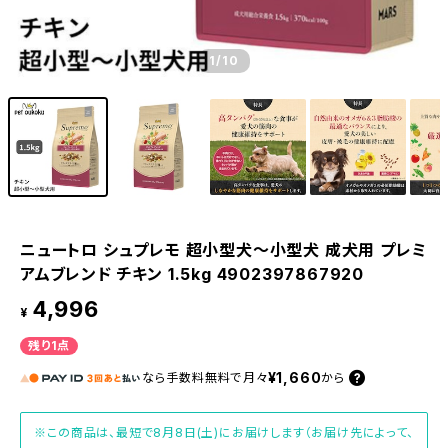
1
/10
ニュートロ シュプレモ 超小型犬〜小型犬 成犬用 プレミ
アムブレンド チキン 1.5kg 4902397867920
4,996
¥
残り1点
¥1,660
なら
手数料無料で
月々
から
※この商品は、最短で8月8日(土)にお届けします（お届け先によって、