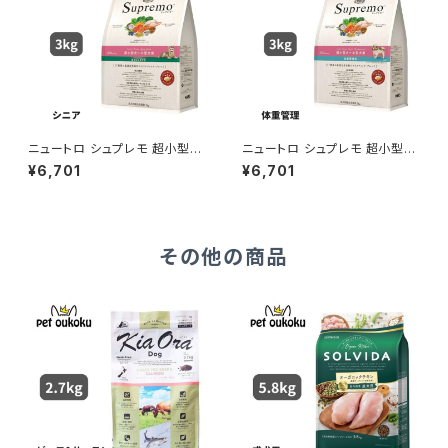
ニュートロ シュプレモ 超小型
ニュートロ シュプレモ 超小型
犬〜小型犬 エイジングケア 3k
犬〜小型犬 体重管理用 3kg 4
¥6,701
¥6,701
g 4562358781827
562358781865
その他の商品