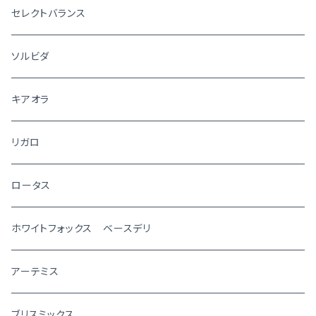
セレクトバランス
ソルビダ
キアオラ
リガロ
ロータス
ホワイトフォックス ベースデリ
アーテミス
ブリスミックス