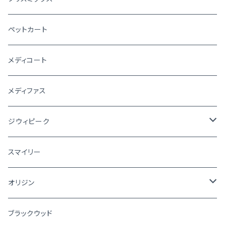
ペットカート
メディコート
メディファス
ジウィピーク
犬
スマイリー
猫
オリジン
犬
ブラックウッド