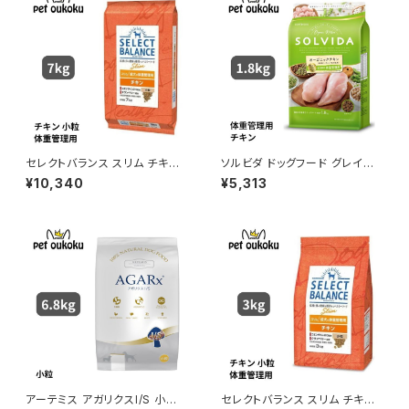
セレクトバランス スリム チキン
ソルビダ ドッグフード グレイン
小粒 成犬の体重管理用 7kg
フリー チキン 室内飼育体重管
¥10,340
¥5,313
理用 1.8kg 4562312014589
アーテミス アガリクスI/S 小粒
セレクトバランス スリム チキン