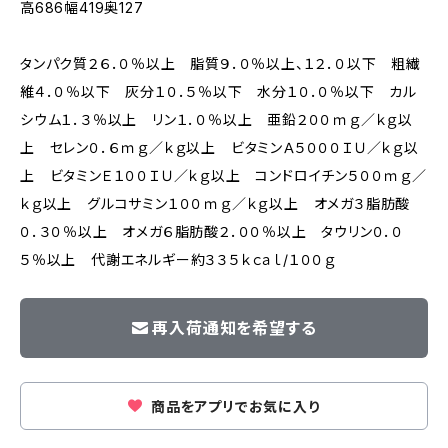
高686幅419奥127
タンパク質２６．０％以上 脂質９．０％以上、１２．０以下 粗繊
維４．０％以下 灰分１０．５％以下 水分１０．０％以下 カル
シウム１．３％以上 リン１．０％以上 亜鉛２００ｍｇ／ｋｇ以
上 セレン０．６ｍｇ／ｋｇ以上 ビタミンＡ５０００ＩＵ／ｋｇ以
上 ビタミンＥ１００ＩＵ／ｋｇ以上 コンドロイチン５００ｍｇ／
ｋｇ以上 グルコサミン１００ｍｇ／ｋｇ以上 オメガ３脂肪酸
０．３０％以上 オメガ６脂肪酸２．００％以上 タウリン０．０
５％以上 代謝エネルギー約３３５ｋｃａｌ/１００ｇ
再入荷通知を希望する
商品をアプリでお気に入り