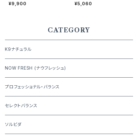
6.8kg
小粒 成犬用の体重管理用 3kg
¥9,900
¥5,060
CATEGORY
K9ナチュラル
NOW FRESH (ナウフレッシュ)
プロフェッショナル・バランス
セレクトバランス
ソルビダ