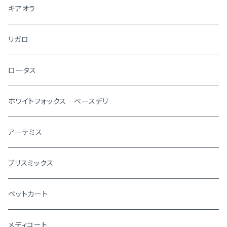
キアオラ
リガロ
ロータス
ホワイトフォックス ベースデリ
アーテミス
ブリスミックス
ペットカート
メディコート