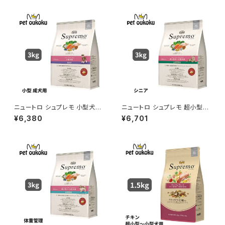
ニュートロ シュプレモ 小型犬
ニュートロ シュプレモ 超小型
成犬用 3kg 456235878178
犬〜小型犬 エイジングケア 3k
¥6,380
¥6,701
0
g 4562358781827