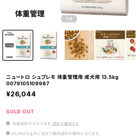
1
/9
ニュートロ シュプレモ 体重管理用 成犬用 13.5kg
0079105109987
¥26,044
SOLD OUT
別途送料がかかります。
送料を確認する
¥3,980以上のご注文で国内送料が無料になります。