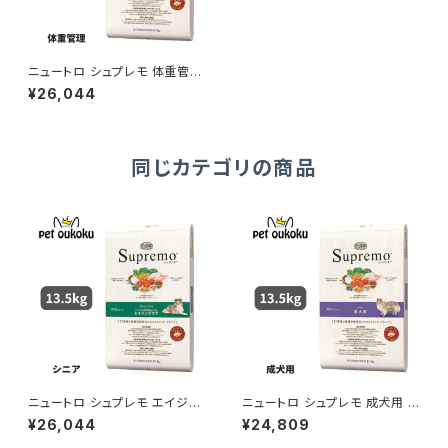
ニュートロ シュプレモ 体重管理
用 成犬用 13.5kg 007910510
¥26,044
9987
同じカテゴリの商品
ニュートロ シュプレモ エイジン
ニュートロ シュプレモ 成犬用 1
グケア シニア犬用 13.5kg 007
3.5kg 0079105109949
¥26,044
¥24,809
9105109956