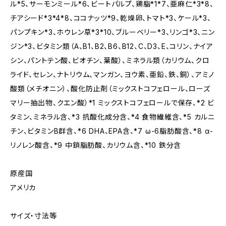
ル*5、サーモンミール*6、ビートパルプ、鶏脂*1*7、亜麻仁*3*8、
チアシード*3*4*8、ココナッツ*9、乾燥卵、トマト*3、ケール*3、
パンプキン*3、ホウレン草*3*10、ブルーベリー*3、リンゴ*3、ニン
ジン*3、ビタミン類（A、B1、B2、B6、B12、C、D3、E、コリン、ナイア
シン、パントテン酸、ビオチン、葉酸）、ミネラル類（カリウム、クロ
ライド、セレン、ナトリウム、マンガン、ヨウ素、亜鉛、鉄、銅）、アミノ
酸類（メチオニン）、酸化防止剤（ミックストコフェロール、ローズ
マリー抽出物、クエン酸）*1 ミックストコフェロールで保存、*2 ビ
タミン、ミネラル含、*3 抗酸化成分含、*4 食物繊維含、*5 カルニ
チン、ビタミンB群含、*6 DHA、EPA含、*7 ω-6脂肪酸含、*8 α-
リノレン酸含、*9 中鎖脂肪酸、カリウム含、*10 鉄分含
原産国
アメリカ
サイズ・寸法等