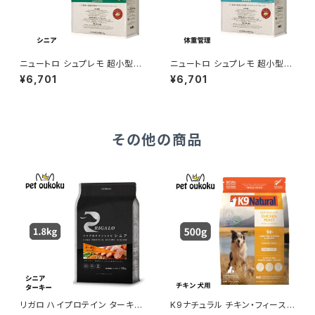
ニュートロ シュプレモ 超小型
ニュートロ シュプレモ 超小型
犬〜小型犬 エイジングケア 3k
犬〜小型犬 体重管理用 3kg 4
¥6,701
¥6,701
g 4562358781827
562358781865
その他の商品
リガロ ハイプロテイン ターキー
K9ナチュラル チキン・フィースト