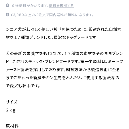
別途送料がかかります。
送料を確認する
¥3,980以上のご注文で国内送料が無料になります。
シニア犬が若々しく美しい被毛を保つために、厳選された自然素
材を１７種類ブレンドした、贅沢なドッグフードです。
犬の最新の栄養学をもとにして、１７種類の素材をそのままブレン
ドしたホリスティック・ブレンドフードです。第一主原料は、ミートフ
ァースト製法を採用しております。飼育方法から製造技術に至る
までこだわった新鮮チキン生肉をふんだんに使用する製法なの
で愛犬も夢中です。
サイズ
２ｋｇ
原材料