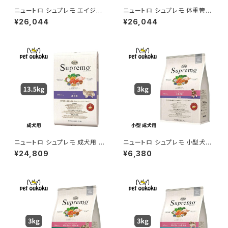
ニュートロ シュプレモ エイジン
ニュートロ シュプレモ 体重管理
グケア シニア犬用 13.5kg 007
用 成犬用 13.5kg 007910510
¥26,044
¥26,044
9105109956
9987
ニュートロ シュプレモ 成犬用 1
ニュートロ シュプレモ 小型犬
3.5kg 0079105109949
成犬用 3kg 456235878178
¥24,809
¥6,380
0