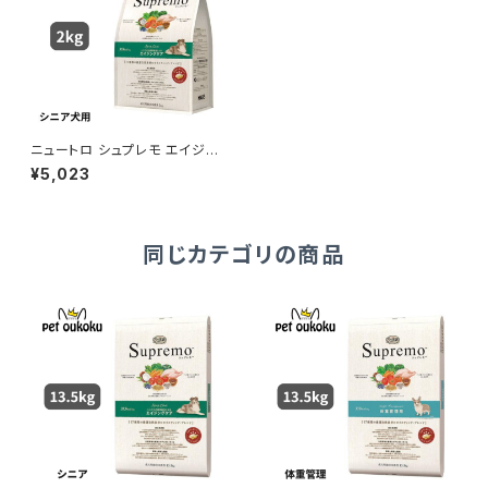
ニュートロ シュプレモ エイジン
グケア シニア犬用 2kg 45623
¥5,023
58781957
同じカテゴリの商品