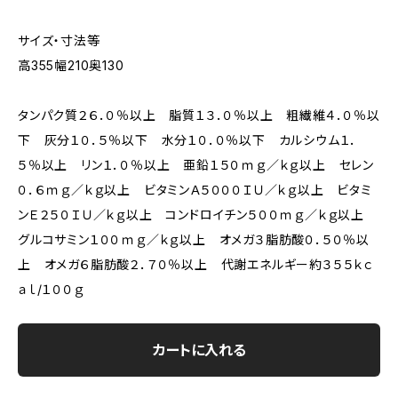
サイズ・寸法等
高355幅210奥130
タンパク質２６．０％以上 脂質１３．０％以上 粗繊維４．０％以
下 灰分１０．５％以下 水分１０．０％以下 カルシウム１．
５％以上 リン１．０％以上 亜鉛１５０ｍｇ／ｋｇ以上 セレン
０．６ｍｇ／ｋｇ以上 ビタミンＡ５０００ＩＵ／ｋｇ以上 ビタミ
ンＥ２５０ＩＵ／ｋｇ以上 コンドロイチン５００ｍｇ／ｋｇ以上
グルコサミン１００ｍｇ／ｋｇ以上 オメガ３脂肪酸０．５０％以
上 オメガ６脂肪酸２．７０％以上 代謝エネルギー約３５５ｋｃ
ａｌ/１００ｇ
カートに入れる