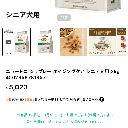
1
/9
ニュートロ シュプレモ エイジングケア シニア犬用 2kg
4562358781957
5,023
¥
¥1,670
なら
手数料無料で
月々
から
※この商品は、最短で8月9日(日)にお届けします（お届け先によって、
最短到着日に数日追加される場合があります）。