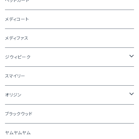
ペットカート
メディコート
メディファス
ジウィピーク
犬
スマイリー
猫
オリジン
犬
ブラックウッド
猫
ヤムヤムヤム