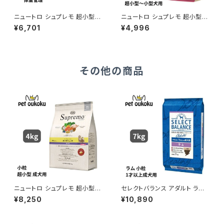
ニュートロ シュプレモ 超小型
ニュートロ シュプレモ 超小型
犬〜小型犬 体重管理用 3kg 4
犬〜小型犬 成犬用 プレミアム
¥6,701
¥4,996
562358781865
ブレンド チキン 1.5kg 49023
97867920
その他の商品
ニュートロ シュプレモ 超小型犬
セレクトバランス アダルト ラム
4kg以下 成犬用 4kg 456235
小粒 １才以上の成犬用 7kg
¥8,250
¥10,890
8787409