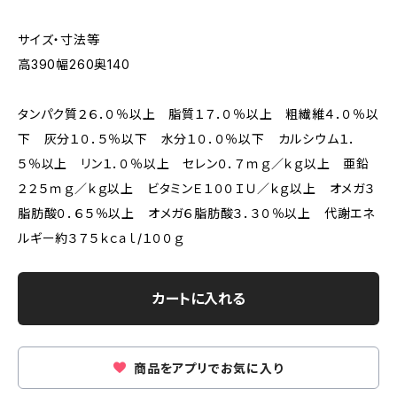
サイズ・寸法等
高390幅260奥140
タンパク質２６．０％以上 脂質１７．０％以上 粗繊維４．０％以
下 灰分１０．５％以下 水分１０．０％以下 カルシウム１．
５％以上 リン１．０％以上 セレン０．７ｍｇ／ｋｇ以上 亜鉛
２２５ｍｇ／ｋｇ以上 ビタミンＥ１００ＩＵ／ｋｇ以上 オメガ３
脂肪酸０．６５％以上 オメガ６脂肪酸３．３０％以上 代謝エネ
ルギー約３７５ｋｃａｌ/１００ｇ
カートに入れる
商品をアプリでお気に入り