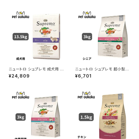
ニュートロ シュプレモ 成犬用 1
ニュートロ シュプレモ 超小型
3.5kg 0079105109949
犬〜小型犬 エイジングケア 3k
¥24,809
¥6,701
g 4562358781827