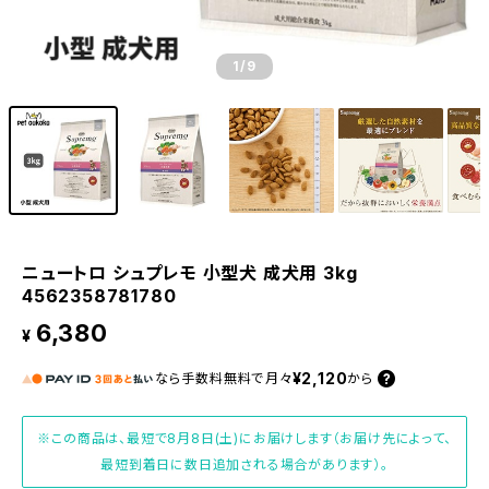
1
/9
ニュートロ シュプレモ 小型犬 成犬用 3kg
4562358781780
6,380
¥
¥2,120
なら
手数料無料で
月々
から
※この商品は、最短で8月8日(土)にお届けします（お届け先によって、
最短到着日に数日追加される場合があります）。