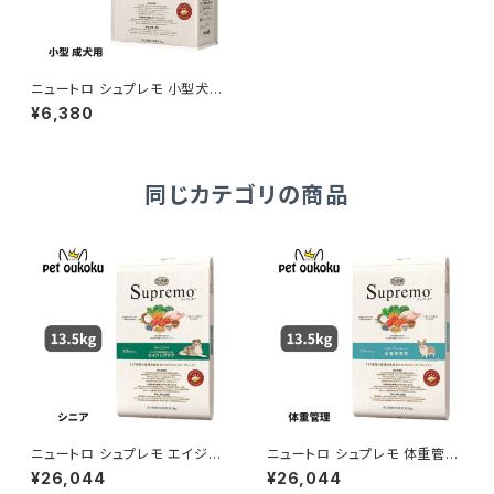
ニュートロ シュプレモ 小型犬
成犬用 3kg 456235878178
¥6,380
0
同じカテゴリの商品
ニュートロ シュプレモ エイジン
ニュートロ シュプレモ 体重管理
グケア シニア犬用 13.5kg 007
用 成犬用 13.5kg 007910510
¥26,044
¥26,044
9105109956
9987