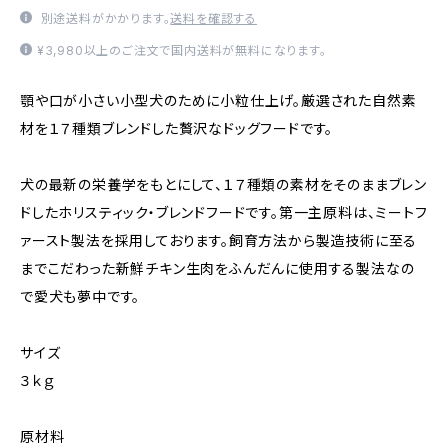
別途送料がかかります。
送料を確認する
¥3,980以上のご注文で国内送料が無料になります。
顎や口が小さい小型犬のために小粒仕上げ。厳選された自然素
材を１７種類ブレンドした贅沢なドッグフードです。
犬の最新の栄養学をもとにして、１７種類の素材をそのままブレン
ドしたホリスティック・ブレンドフードです。第一主原料は、ミートフ
ァースト製法を採用しております。飼育方法から製造技術に至る
までこだわった新鮮チキン生肉をふんだんに使用する製法なの
で愛犬も夢中です。
サイズ
３ｋｇ
原材料