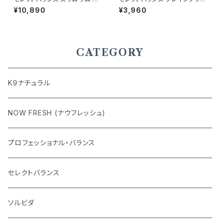
粒 成犬の体重管理用 7kg
猫 アダルト チキン 1.6kg キャッ
¥10,890
¥3,960
トフード
CATEGORY
K9ナチュラル
NOW FRESH (ナウフレッシュ)
プロフェッショナル・バランス
セレクトバランス
ソルビダ