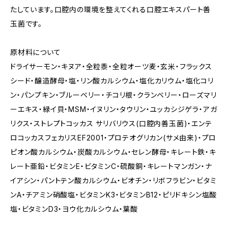
たしています。口腔内の環境を整えてくれる口腔エキスパート善
玉菌です。
原材料について
ドライサーモン・キヌア・全粒黍・全粒オーツ麦・玄米・フラックス
シード・醸造酵母・塩・リン酸カルシウム・塩化カリウム・塩化コリ
ン・パンプキン・ブルーベリー・チコリ根・クランベリー・ローズマリ
ーエキス・緑イ貝・MSM・イヌリン・タウリン・ユッカシジゲラ・アガ
リクス・ストレプトコッカス サリバリウス(口腔内善玉菌)・エンテ
ロコッカスフェカリスEF2001・プロテオグリカン(サメ由来)・プロ
ピオン酸カルシウム・炭酸カルシウム・セレン酵母・キレート鉄・キ
レート亜鉛・ビタミンE・ビタミンC・硫酸銅・キレートマンガン・ナ
イアシン・パントテン酸カルシウム・ビオチン・リボフラビン・ビタミ
ンA・チアミン硝酸塩・ビタミンK3・ビタミンB12・ピリドキシン塩酸
塩・ビタミンD3・ヨウ化カルシウム・葉酸