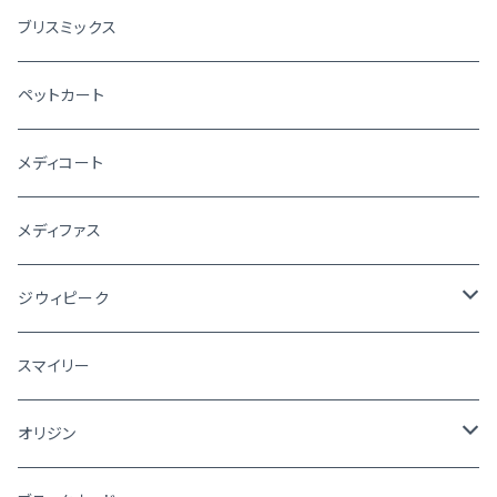
ブリスミックス
ペットカート
メディコート
メディファス
ジウィピーク
犬
スマイリー
猫
オリジン