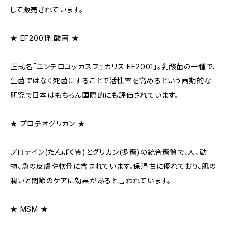
して販売されています。
★ EF2001乳酸菌 ★
正式名「エンテロコッカスフェカリス EF2001」。乳酸菌の一種で、
生菌ではなく死菌にすることで活性率を高めるという画期的な
研究で日本はもちろん国際的にも評価されています。
★ プロテオグリカン ★
プロテイン(たんぱく質)とグリカン(多糖)の統合糖質で、人、動
物、魚の皮膚や軟骨に含まれています。保湿性に優れており、肌の
潤いと関節のケアに効果があると言われています。
★ MSM ★