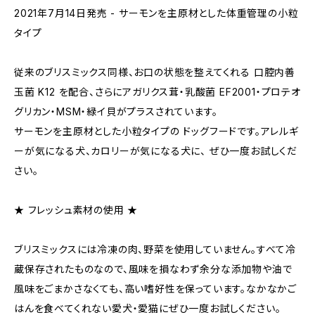
2021年7月14日発売 - サーモンを主原材とした体重管理の小粒
タイプ
従来のブリスミックス同様、お口の状態を整えてくれる 口腔内善
玉菌 K12 を配合、さらにアガリクス茸・乳酸菌 EF2001・プロテオ
グリカン・MSM・緑イ貝がプラスされています。
サーモンを主原材とした小粒タイプの ドッグフードです。アレルギ
ーが気になる犬、カロリーが気になる犬に、 ぜひ一度お試しくだ
さい。
★ フレッシュ素材の使用 ★
ブリスミックスには冷凍の肉、野菜を使用していません。すべて冷
蔵保存されたものなので、風味を損なわず余分な添加物や油で
風味をごまかさなくても、高い嗜好性を保っています。なかなかご
はんを食べてくれない愛犬・愛猫にぜひ一度お試しください。