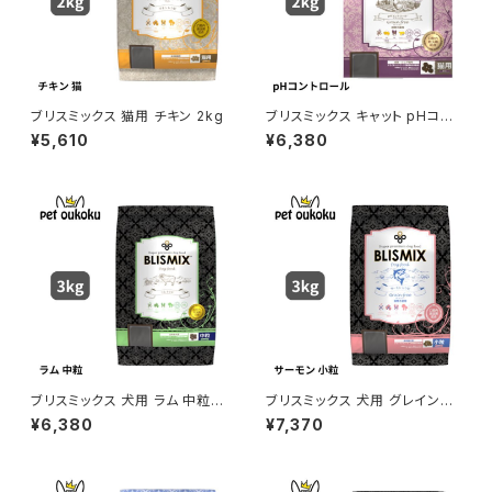
ブリスミックス 猫用 チキン 2kg
ブリスミックス キャット pHコン
トロール グレインフリーチキン
¥5,610
¥6,380
2kg 猫用
ブリスミックス 犬用 ラム 中粒 3
ブリスミックス 犬用 グレインフ
kg
リー サーモン 小粒 3kg
¥6,380
¥7,370