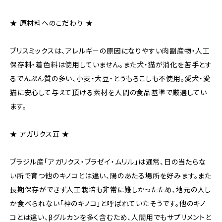
★ 原材料へのこだわり ★
ブリスミックスは、アレルギーの原因になりやすい肉副産物・人工
保存料・着色料は使用していません。また犬・猫が消化を苦手とす
るでんぷん質の多い、小麦・大豆・とうもろこしも不使用。愛犬・愛
猫に安心して与えて頂ける素材を人間の食品基準で厳選してい
ます。
★ アガリクス茸 ★
ブラジル産「アガリクス・ブラゼイ・ムリル」は通常、日の当たらな
い所で育つ他のキノコとは違い、陽のあたる場所を好みます。また
長期保存ができず人工栽培も非常に難しかったため、地元の人し
か食べられない「神のキノコ」と呼ばれていたそうです。他のキノ
コとは違い、βグルカンを多く含むため、人間用でもサプリメントと