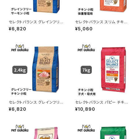
セレクトバランス グレインフリー
セレクトバランス スリム チキン
アダルト サーモン 小粒 1歳以上
小粒 成犬用の体重管理用 3kg
¥6,820
¥5,060
の成犬用 2.4kg
セレクトバランス グレインフリー
セレクトバランス パピー チキン
アダルト チキン 小粒 １歳以上
小粒 子犬・母犬用 7kg
¥6,820
¥10,890
の成犬用 2.4ｋｇ