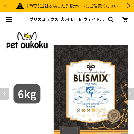
【重要】当社を装った詐欺サイトにご注意ください
ブリスミックス 犬用 LITE ウェイトコ
ントロール 6kg | pet oukoku pre
mium