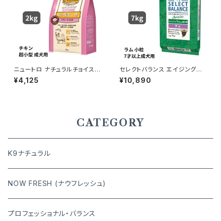
ニュートロ ナチュラルチョイス
セレクトバランス エイジングケ
チキン＆玄米 超小型犬用 成犬
ア ラム 小粒 7才以上の成犬用
¥4,125
¥10,890
用 2kg 4562358780097
7kg
CATEGORY
K9ナチュラル
NOW FRESH (ナウフレッシュ)
プロフェッショナル・バランス