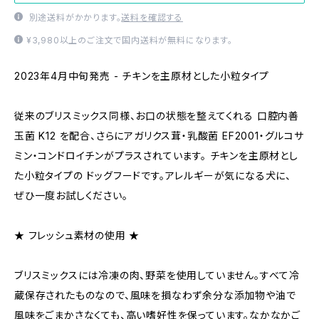
別途送料がかかります。
送料を確認する
¥3,980以上のご注文で国内送料が無料になります。
2023年4月中旬発売 - チキンを主原材とした小粒タイプ
従来のブリスミックス同様、お口の状態を整えてくれる 口腔内善
玉菌 K12 を配合、さらにアガリクス茸・乳酸菌 EF2001・グルコサ
ミン・コンドロイチンがプラスされています。 チキンを主原材とし
た小粒タイプの ドッグフードです。アレルギーが気になる犬に、
ぜひ一度お試しください。
★ フレッシュ素材の使用 ★
ブリスミックスには冷凍の肉、野菜を使用していません。すべて冷
蔵保存されたものなので、風味を損なわず余分な添加物や油で
風味をごまかさなくても、高い嗜好性を保っています。なかなかご