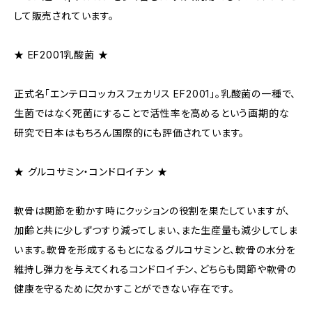
して販売されています。
★ EF2001乳酸菌 ★
正式名「エンテロコッカスフェカリス EF2001」。乳酸菌の一種で、
生菌ではなく死菌にすることで活性率を高めるという画期的な
研究で日本はもちろん国際的にも評価されています。
★ グルコサミン・コンドロイチン ★
軟骨は関節を動かす時にクッションの役割を果たしていますが、
加齢と共に少しずつすり減ってしまい、また生産量も減少してしま
います。軟骨を形成するもとになるグルコサミンと、軟骨の水分を
維持し弾力を与えてくれるコンドロイチン、どちらも関節や軟骨の
健康を守るために欠かすことができない存在です。