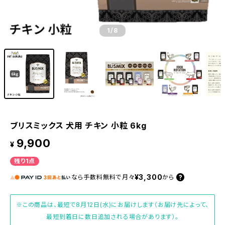
1
/8
ブリスミックス 犬用 チキン 小粒 6kg
9,900
¥
残り1点
¥3,300
なら
手数料無料で
月々
から
※この商品は、最短で8月12日(水)にお届けします（お届け先によって、
最短到着日に数日追加される場合があります）。