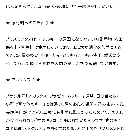
はんを食べてくれない愛犬・愛猫にぜひ一度お試しください。
★ 原材料へのこだわり ★
ブリスミックスは、アレルギーの原因になりやすい肉副産物・人工
保存料・着色料は使用していません。また犬が消化を苦手とする
でんぷん質の多い、小麦・大豆・とうもろこしも不使用。愛犬に安
心して与えて頂ける素材を人間の食品基準で厳選しています。
★ アガリクス茸 ★
ブラジル産「アガリクス・ブラゼイ・ムリル」は通常、日の当たらな
い所で育つ他のキノコとは違い、陽のあたる場所を好みます。また
長期保存ができず人工栽培も非常に難しかったため、地元の人し
か食べられない「神のキノコ」と呼ばれていたそうです。他のキノ
コとは違い、βグルカンを多く含むため、人間用でもサプリメントと