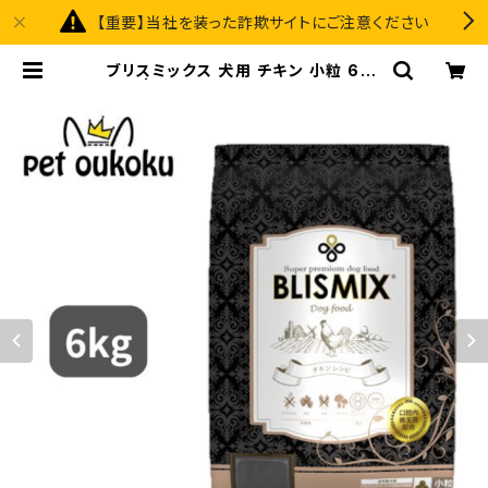
【重要】当社を装った詐欺サイトにご注意ください
ブリスミックス 犬用 チキン 小粒 6kg
| pet oukoku premium