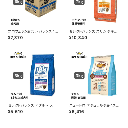
プロフェッショナル・バランス 1歳
セレクトバランス スリム チキン
から成犬用 6kg
小粒 成犬の体重管理用 7kg
¥7,370
¥10,340
セレクトバランス アダルト ラム
ニュートロ ナチュラルチョイス
小粒 1才以上の成犬用 3kg
避妊・去勢犬用 超小型犬〜小型
¥5,610
¥6,416
犬用 成犬用 3kg 456235878
0721