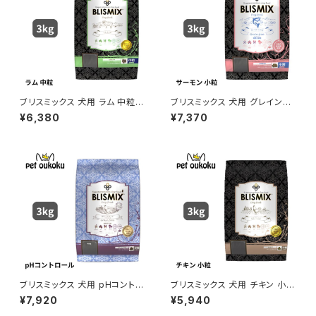
ブリスミックス 犬用 ラム 中粒 3
ブリスミックス 犬用 グレインフ
kg
リー サーモン 小粒 3kg
¥6,380
¥7,370
ブリスミックス 犬用 pHコントロ
ブリスミックス 犬用 チキン 小粒
ール グレインフリーチキン 小粒
3kg
¥7,920
¥5,940
3kg