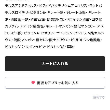
チルスアシドフィルス・ビフィドバクテリウムアニマリス・ラクトバ
チルスロイテリ・ビタミンE・キレート鉄・キレート亜鉛・キレート
銅・硫酸第一鉄・硫酸亜鉛・硫酸銅・コンドロイチン硫酸・ヨウ化
カリウム・チアミン硝酸塩・キレートマンガン・酸化マンガン・ アス
コルビン酸・ビタミンA・ビオチン・ナイアシン・パントテン酸カルシ
ウム・硫酸マンガン・亜セレン酸ナトリウム・ピリドキシン塩酸塩・
ビタミンB12・リボフラビン・ビタミンD3・葉酸
カートに入れる
商品をアプリでお気に入り
通報する