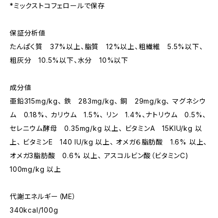
*ミックストコフェロールで保存
保証分析値
たんぱく質 37%以上、脂質 12%以上、粗繊維 5.5%以下、
粗灰分 10.5%以下、水分 10%以下
成分値
亜鉛315mg/kg、 鉄 283mg/kg、 銅 29mg/kg、 マグネシウ
ム 0.18%、 カリウム 1.5%、 リン 1.4%、ナトリウム 0.5%、
セレニウム酵母 0.35mg/kg 以上、 ビタミンA 15KIU/kg 以
上、 ビタミンE 140 IU/kg 以上、 オメガ６脂肪酸 1.6% 以上、
オメガ3脂肪酸 0.6% 以上、 アスコルビン酸（ビタミンC)
100mg/kg 以上
代謝エネルギー（ME）
340kcal/100g