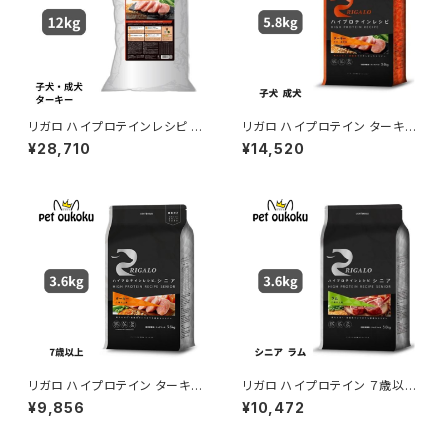
リガロ ハイプロテインレシピ 子
リガロ ハイプロテイン ターキー
犬 成犬用 ターキー 12kg 4562
子犬 成犬用 5.8kg ドッグフー
¥28,710
¥14,520
312016170
ド グレインフリー
リガロ ハイプロテイン ターキー
リガロ ハイプロテイン ７歳以上
７歳以上用 3.6kg ドッグフード
用 ラム 3.6kg ドッグフード ドラ
¥9,856
¥10,472
ドライフード
イフード