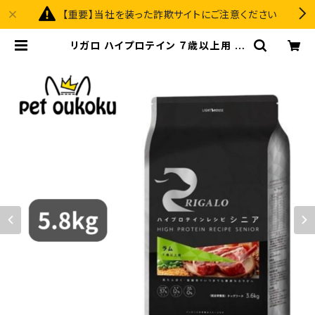
【重要】当社を装った詐欺サイトにご注意ください
リガロ ハイプロテイン ７歳以上用 ラ
ム 5.8kg ドッグフード ドライフード
| pet oukoku premium