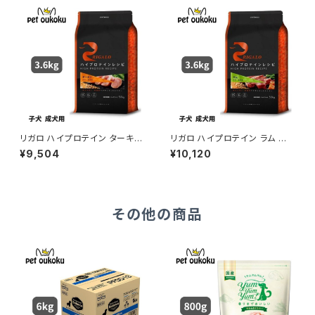
リガロ ハイプロテイン ターキー
リガロ ハイプロテイン ラム 子
子犬 成犬用 3.6kg ドッグフー
犬成犬用 3.6kg ドッグフード
¥9,504
¥10,120
ド グレインフリー
ドライフード
その他の商品