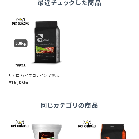
最近チェックした商品
リガロ ハイプロテイン ７歳以上
用 ラム 5.8kg ドッグフード ドラ
¥16,005
イフード
同じカテゴリの商品