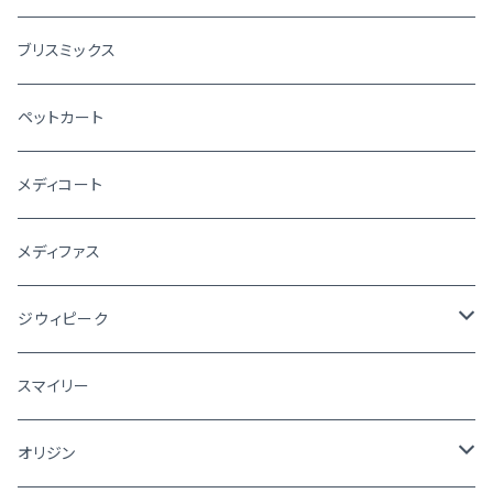
ブリスミックス
ペットカート
メディコート
メディファス
ジウィピーク
犬
スマイリー
猫
オリジン