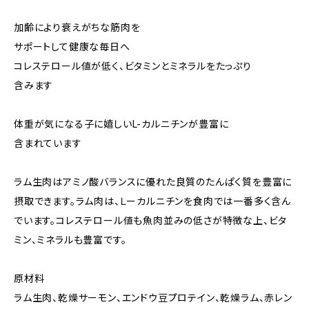
加齢により衰えがちな筋肉を
サポートして健康な毎日へ
コレステロール値が低く、ビタミンとミネラルをたっぷり
含みます
体重が気になる子に嬉しいL-カルニチンが豊富に
含まれています
ラム生肉はアミノ酸バランスに優れた良質のたんぱく質を豊富に
摂取できます。ラム肉は、Ｌーカルニチンを食肉では一番多く含ん
でいます。コレステロール値も魚肉並みの低さが特徴な上、ビタ
ミン、ミネラルも豊富です。
原材料
ラム生肉、乾燥サーモン、エンドウ豆プロテイン、乾燥ラム、赤レン