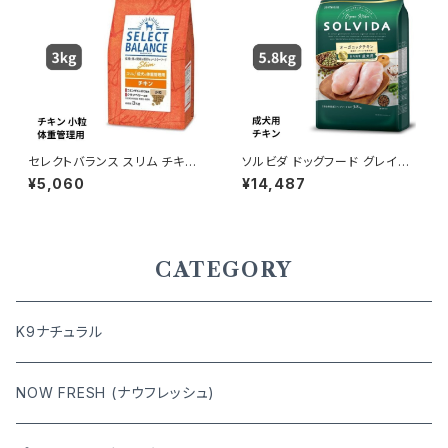
セレクトバランス スリム チキン
ソルビダ ドッグフード グレイン
小粒 成犬用の体重管理用 3kg
フリー チキン 室内飼育成犬用
¥5,060
¥14,487
5.8kg 4562312014473
CATEGORY
K9ナチュラル
NOW FRESH (ナウフレッシュ)