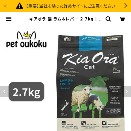
【重要】当社を装った詐欺サイトにご注意ください
キアオラ 猫 ラム＆レバー 2.7kg | p
et oukoku premium