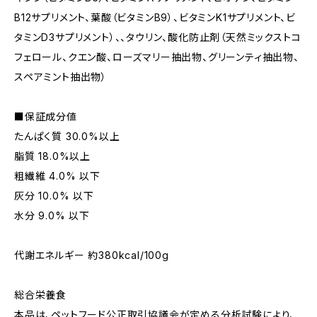
B12サプリメント、葉酸（ビタミンB9）、ビタミンK1サプリメント、ビ
タミンD3サプリメント）、、タウリン、酸化防止剤（天然ミックストコ
フェロール、クエン酸、ローズマリー抽出物、グリーンティ抽出物、
スペアミント抽出物）
■保証成分値
たんぱく質 30.0%以上
脂質 18.0%以上
粗繊維 4.0% 以下
灰分 10.0% 以下
水分 9.0% 以下
代謝エネルギー 約380kcal/100g
総合栄養食
本品は、ペットフード公正取引協議会が定める分析試験により、