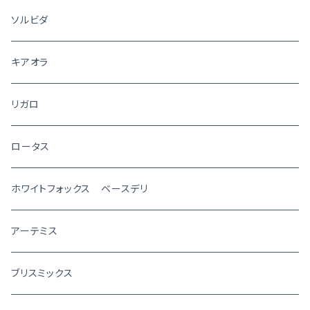
ソルビダ
キアオラ
リガロ
ロータス
ホワイトフォックス ベースデリ
アーテミス
ブリスミックス