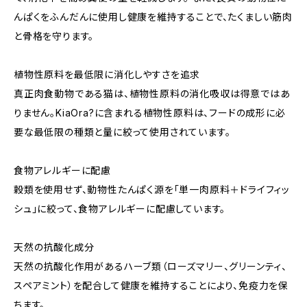
んぱくをふんだんに使用し健康を維持することで、たくましい筋肉
と骨格を守ります。
植物性原料を最低限に消化しやすさを追求
真正肉食動物である猫は、植物性原料の消化吸収は得意ではあ
りません。KiaOra?に含まれる植物性原料は、フードの成形に必
要な最低限の種類と量に絞って使用されています。
食物アレルギーに配慮
穀類を使用せず、動物性たんぱく源を「単一肉原料＋ドライフィッ
シュ」に絞って、食物アレルギーに配慮しています。
天然の抗酸化成分
天然の抗酸化作用があるハーブ類（ローズマリー、グリーンティ、
スペアミント）を配合して健康を維持することにより、免疫力を保
ちます。