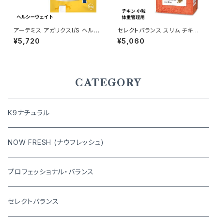
アーテミス アガリクスI/S ヘル
セレクトバランス スリム チキン
シーウェイト 小粒 3kg 81336
小粒 成犬用の体重管理用 3kg
¥5,720
¥5,060
90084349
CATEGORY
K9ナチュラル
NOW FRESH (ナウフレッシュ)
プロフェッショナル・バランス
セレクトバランス