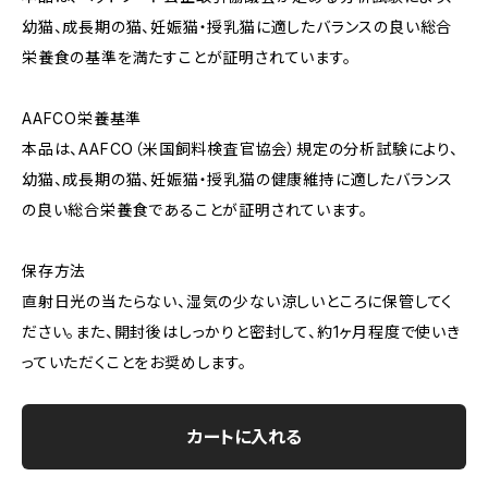
幼猫、成長期の猫、妊娠猫・授乳猫に適したバランスの良い総合
栄養食の基準を満たすことが証明されています。
AAFCO栄養基準
本品は、AAFCO（米国飼料検査官協会）規定の分析試験により、
幼猫、成長期の猫、妊娠猫・授乳猫の健康維持に適したバランス
の良い総合栄養食であることが証明されています。
保存方法
直射日光の当たらない、湿気の少ない涼しいところに保管してく
ださい。また、開封後はしっかりと密封して、約1ヶ月程度で使いき
っていただくことをお奨めします。
カートに入れる