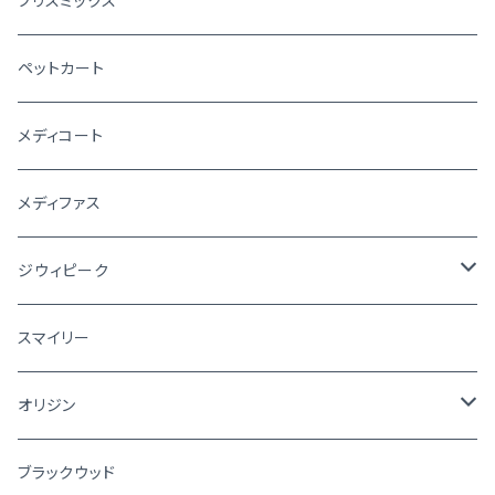
ブリスミックス
ペットカート
メディコート
メディファス
ジウィピーク
犬
スマイリー
猫
オリジン
犬
ブラックウッド