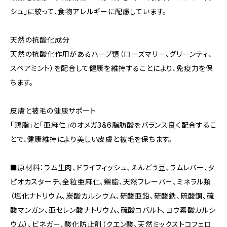
シュ」に絞って、食物アレルギーに配慮しています。
天然の抗酸化成分
天然の抗酸化作用があるハーブ類（ローズマリー、グリーンティ、
スペアミント）を配合して健康を維持することにより、免疫力を保
ちます。
皮膚と被毛の健康サポート
「鶏脂」と「亜麻仁」のオメガ3&6脂肪酸をバランス良く配合するこ
とで、健康維持により美しい皮膚と被毛を保ちます。
■原材料：ラム生肉、ドライフィッシュ、えんどう豆、ラムレバー、タ
ピオカスターチ、全粒亜麻仁、鶏脂、天然フレーバー、ミネラル類
（塩化ナトリウム、炭酸カルシウム、硫酸亜鉛、硫酸鉄、硫酸銅、硫
酸マンガン、亜セレン酸ナトリウム、硫酸コバルト、ヨウ素酸カルシ
ウム）、ビネガー、酸化防止剤（クエン酸、天然ミックストコフェロ