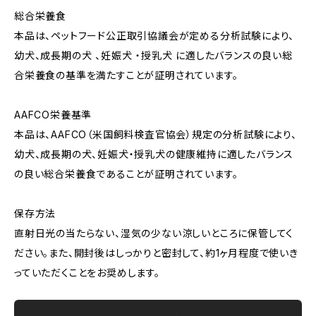
総合栄養食
本品は、ペットフード公正取引協議会が定める分析試験により、
幼犬、成長期の犬 、妊娠犬 ・授乳犬 に適したバランスの良い総
合栄養食の基準を満たすことが証明されています。
AAFCO栄養基準
本品は、AAFCO（米国飼料検査官協会）規定の分析試験により、
幼犬、成長期の犬、妊娠犬・授乳犬の健康維持に適したバランス
の良い総合栄養食であることが証明されています。
保存方法
直射日光の当たらない、湿気の少ない涼しいところに保管してく
ださい。また、開封後はしっかりと密封して、約1ヶ月程度で使いき
っていただくことをお奨めします。