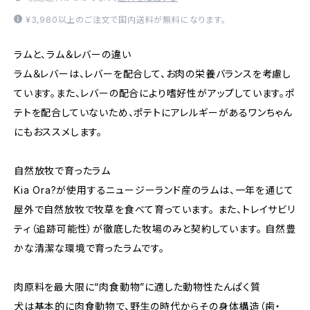
¥3,980以上のご注文で国内送料が無料になります。
ラムと、ラム＆レバーの違い
ラム＆レバーは、レバーを配合して、お肉の栄養バランスを考慮し
ています。また、レバーの配合により嗜好性がアップしています。ポ
テトを配合していないため、ポテトにアレルギーがあるワンちゃん
にもおススメします。
自然放牧で育ったラム
Kia Ora?が使用するニュージーランド産のラムは、一年を通じて
屋外で自然放牧で牧草を食べて育っています。 また、トレイサビリ
ティ（追跡可能性）が徹底した牧場のみと契約しています。 自然豊
かな清潔な環境で育ったラムです。
肉原料を最大限に“肉食動物”に適した動物性たんぱく質
犬は基本的に肉食動物で、野生の時代からその身体構造（歯・