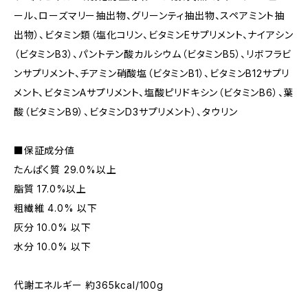
ール、ローズマリー抽出物、グリーンティ抽出物、スペアミント抽
出物）、ビタミン類（塩化コリン、ビタミンEサプリメント、ナイアシン
（ビタミンB3）、パントテン酸カルシウム（ビタミンB5）、リボフラビ
ンサプリメント、チアミン硝酸塩（ビタミンB1）、ビタミンB12サプリ
メント、ビタミンAサプリメント、塩酸ピリドキシン（ビタミンB6）、葉
酸（ビタミンB9）、ビタミンD3サプリメント）、タウリン
■保証成分値
たんぱく質 29.0%以上
脂質 17.0%以上
粗繊維 4.0% 以下
灰分 10.0% 以下
水分 10.0% 以下
代謝エネルギー 約365kcal/100g