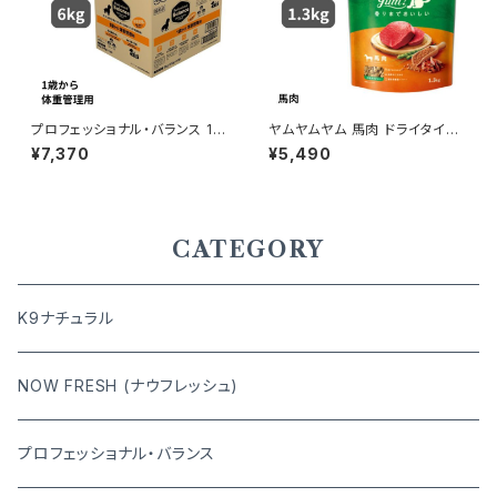
プロフェッショナル・バランス 1歳
ヤムヤムヤム 馬肉 ドライタイプ
から成犬用 体重管理 6kg
1.3kg yum yum yum ! 4571
¥7,370
¥5,490
245859426
CATEGORY
K9ナチュラル
NOW FRESH (ナウフレッシュ)
プロフェッショナル・バランス