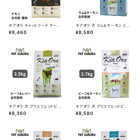
キアオラ キャットフード ケージ
キアオラ 犬 ラム＆サーモン 2.7
フリーチキン 2.7kg KiaOra 4
kg
¥9,460
¥8,580
963974020794
キアオラ 犬 グラスフェッドビー
キアオラ 犬 グラスフェッドビー
フ＆レバー 2.5kg
フ＆サーモン 2.7㎏
¥8,360
¥8,580