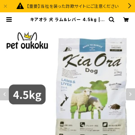
【重要】当社を装った詐欺サイトにご注意ください
キアオラ 犬 ラム＆レバー 4.5kg | p
et oukoku premium