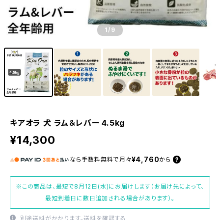
1
/9
キアオラ 犬 ラム＆レバー 4.5kg
¥14,300
¥4,760
なら
手数料無料で
月々
から
※この商品は、最短で8月12日(水)にお届けします（お届け先によって、
最短到着日に数日追加される場合があります）。
別途送料がかかります。
送料を確認する