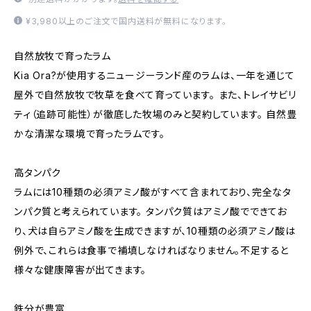
¥3,980以上のご注文で国内送料が無料になります。
自然放牧で育ったラム
Kia Ora?が使用するニュージーランド産のラムは、一年を通じて
屋外で自然放牧で牧草を食べて育っています。 また、トレイサビリ
ティ（追跡可能性）が徹底した牧場のみと契約しています。 自然豊
かな清潔な環境で育ったラムです。
高タンパク
ラムには10種類の必須アミノ酸がすべて含まれており、完全なタ
ンパク質と考えられています。 タンパク質はアミノ酸でできてお
り、犬は自らアミノ酸を生成できますが、10種類の必須アミノ酸は
例外で、これらは食事で補填しなければなりません。不足すると
様々な健康障害が出てきます。
鉄分が豊富