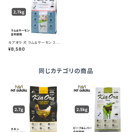
キアオラ 犬 ラム＆サーモン 2.7
kg
¥8,580
同じカテゴリの商品