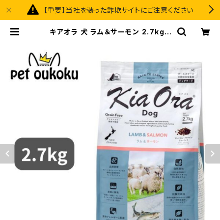
【重要】当社を装った詐欺サイトにご注意ください
キアオラ 犬 ラム＆サーモン 2.7kg |
pet oukoku premium