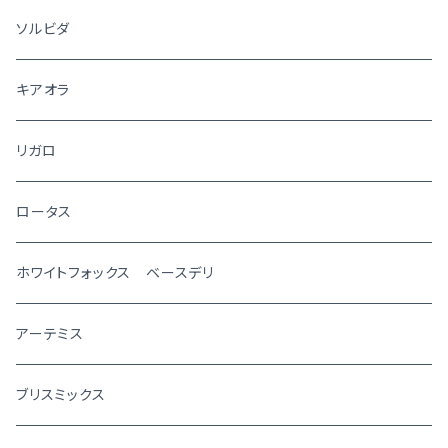
ソルビダ
キアオラ
リガロ
ロータス
ホワイトフォックス ベースデリ
アーテミス
ブリスミックス