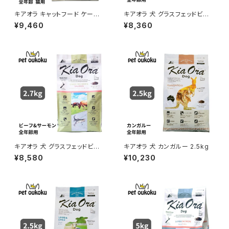
キアオラ キャットフード ケージ
キアオラ 犬 グラスフェッドビー
フリーチキン 2.7kg KiaOra 4
フ＆レバー 2.5kg
¥9,460
¥8,360
963974020794
キアオラ 犬 グラスフェッドビー
キアオラ 犬 カンガルー 2.5kg
フ＆サーモン 2.7㎏
¥8,580
¥10,230