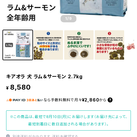
1
/9
キアオラ 犬 ラム＆サーモン 2.7kg
8,580
¥
¥2,860
なら
手数料無料で
月々
から
※この商品は、最短で8月10日(月)にお届けします（お届け先によって、
最短到着日に数日追加される場合があります）。
別途送料がかかります。
送料を確認する