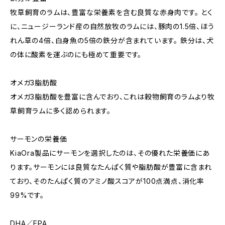
牧草飼育のラムは、豊富な栄養素を含む良質な赤身肉です。 とく
に、ニュージーランド産の自然放牧のラムには、豚肉の1.5倍、ほう
れん草の4倍、白身魚の5倍の鉄分が含まれています。 鉄分は、犬
の体に酸素を運ぶのにも極めて重要です。
オメガ3脂肪酸
オメガ3脂肪酸を豊富に含んでおり、これは穀物飼育のラムより牧
草飼育ラムに多く認められます。
サーモンの栄養価
KiaOra製品にサーモンを選択したのは、その優れた栄養価にあ
ります。サーモンには良質なたんぱく質や脂肪酸が豊富に含まれ
ており、そのたんぱく質のアミノ酸スコアが100点満点、消化率
99%です。
DHA／EPA