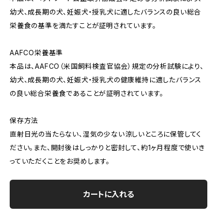
幼犬、成長期の犬、妊娠犬・授乳犬に適したバランスの良い総合
栄養食の基準を満たすことが証明されています。
AAFCO栄養基準
本品は、AAFCO（米国飼料検査官協会）規定の分析試験により、
幼犬、成長期の犬、妊娠犬・授乳犬の健康維持に適したバランス
の良い総合栄養食であることが証明されています。
保存方法
直射日光の当たらない、湿気の少ない涼しいところに保管してく
ださい。また、開封後はしっかりと密封して、約1ヶ月程度で使いき
っていただくことをお奨めします。
カートに入れる