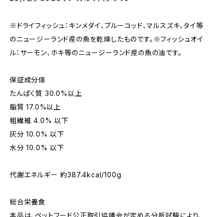
※ドライフィッシュ：キンメダイ、ブルーコッド、マルスズキ、タイ等
のニュージーランド産の魚を乾燥したものです。※フィッシュオイ
ル：サーモン、ホキ等のニュージーランド産の魚の油です。
保証成分値
たんぱく質 30.0%以上
脂質 17.0%以上
粗繊維 4.0% 以下
灰分 10.0% 以下
水分 10.0% 以下
代謝エネルギー 約387.4kcal/100g
総合栄養食
本品は、ペットフード公正取引協議会が定める分析試験により、