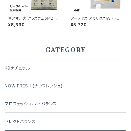
キアオラ 犬 グラスフェッドビー
アーテミス アガリクスI/S 小粒
フ＆レバー 2.5kg
3kg 8133690054908
¥8,360
¥5,720
CATEGORY
K9ナチュラル
NOW FRESH (ナウフレッシュ)
プロフェッショナル・バランス
セレクトバランス