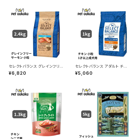
セレクトバランス グレインフリー
セレクトバランス アダルト チキ
アダルト サーモン 小粒 1歳以上
ン 小粒 1才以上の成犬用 3kg
¥6,820
¥5,060
の成犬用 2.4kg