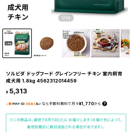
1
/10
ソルビダ ドッグフード グレインフリー チキン 室内飼育
成犬用 1.8kg 4562312014459
5,313
¥
¥1,770
なら
手数料無料で
月々
から
※この商品は、最短で8月11日(火)にお届けします（お届け先によって、
最短到着日に数日追加される場合があります）。