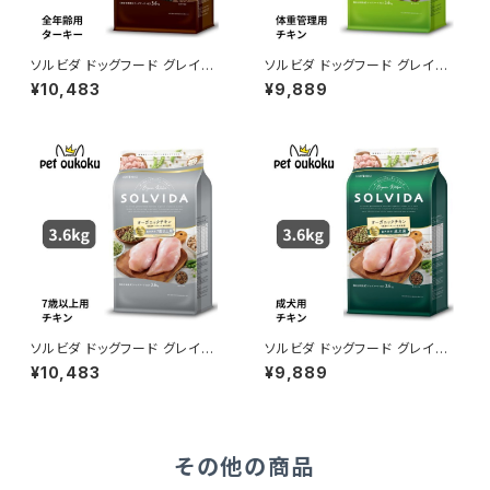
ソルビダ ドッグフード グレイン
ソルビダ ドッグフード グレイン
フリー ターキー 室内飼育全年
フリー チキン 室内飼育体重管
¥10,483
¥9,889
齢対応 3.6kg 45623120146
理用 3.6kg 4562312014596
57
ソルビダ ドッグフード グレイン
ソルビダ ドッグフード グレイン
フリー チキン 室内飼育7歳以上
フリー チキン 室内飼育成犬用
¥10,483
¥9,889
用 3.6kg 4562312014534
3.6kg 4562312014466
その他の商品