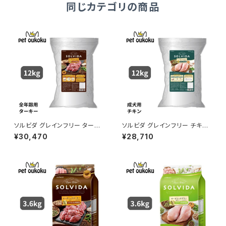
同じカテゴリの商品
ソルビダ グレインフリー ターキ
ソルビダ グレインフリー チキン
ー 室内飼育全年齢対応 12kg
室内飼育成犬用 12kg 456231
¥30,470
¥28,710
4562312016156
2016125