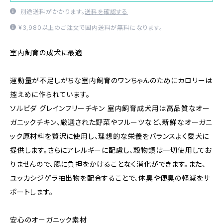
別途送料がかかります。
送料を確認する
¥3,980以上のご注文で国内送料が無料になります。
室内飼育の成犬に最適
運動量が不足しがちな室内飼育のワンちゃんのためにカロリーは
控えめに作られています。
ソルビダ グレインフリーチキン 室内飼育成犬用は高品質なオー
ガニックチキン、厳選された野菜やフルーツなど、新鮮なオーガニ
ック原材料を贅沢に使用し、理想的な栄養をバランスよく愛犬に
提供します。さらにアレルギーに配慮し、穀物類は一切使用してお
りませんので、腸に負担をかけることなく消化ができます。また、
ユッカシジゲラ抽出物を配合することで、体臭や便臭の軽減をサ
ポートします。
安心のオーガニック素材