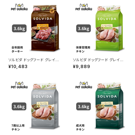
ソルビダ ドッグフード グレイン
ソルビダ ドッグフード グレイン
フリー ターキー 室内飼育全年
フリー チキン 室内飼育体重管
¥10,483
¥9,889
齢対応 3.6kg 45623120146
理用 3.6kg 4562312014596
57