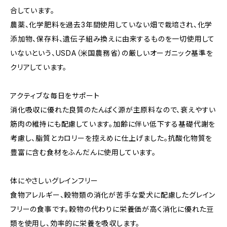
合しています。
農薬、化学肥料を過去3年間使用していない畑で栽培され、化学
添加物、保存料、遺伝子組み換えに由来するものを一切使用して
いないという、USDA（米国農務省）の厳しいオーガニック基準を
クリアしています。
アクティブな毎日をサポート
消化吸収に優れた良質のたんぱく源が主原料なので、衰えやすい
筋肉の維持にも配慮しています。加齢に伴い低下する基礎代謝を
考慮し、脂質とカロリーを控えめに仕上げました。抗酸化物質を
豊富に含む食材をふんだんに使用しています。
体にやさしいグレインフリー
食物アレルギー、穀物類の消化が苦手な愛犬に配慮したグレイン
フリーの食事です。穀物の代わりに栄養価が高く消化に優れた豆
類を使用し、効率的に栄養を吸収します。