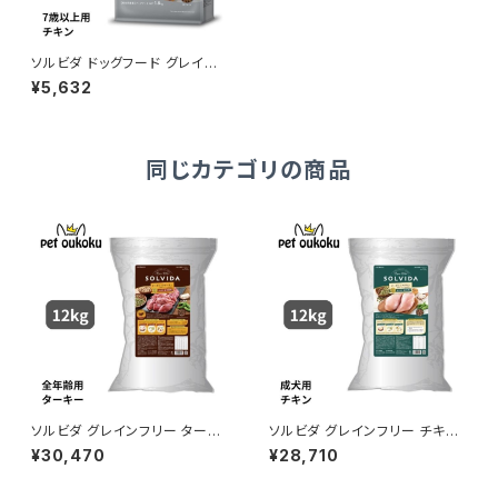
ソルビダ ドッグフード グレイン
フリー チキン 室内飼育７歳以上
¥5,632
用 1.8kg 4562312014527
同じカテゴリの商品
ソルビダ グレインフリー ターキ
ソルビダ グレインフリー チキン
ー 室内飼育全年齢対応 12kg
室内飼育成犬用 12kg 456231
¥30,470
¥28,710
4562312016156
2016125