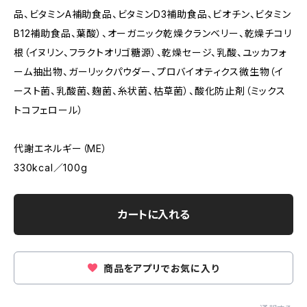
品、ビタミンA補助食品、ビタミンD3補助食品、ビオチン、ビタミン
B12補助食品、葉酸）、オーガニック乾燥クランベリー、乾燥チコリ
根（イヌリン、フラクトオリゴ糖源）、乾燥セージ、乳酸、ユッカフォ
ーム抽出物、ガーリックパウダー、プロバイオティクス微生物（イ
ースト菌、乳酸菌、麹菌、糸状菌、枯草菌）、酸化防止剤（ミックス
トコフェロール）
代謝エネルギー（ME）
330kcal／100g
カートに入れる
商品をアプリでお気に入り