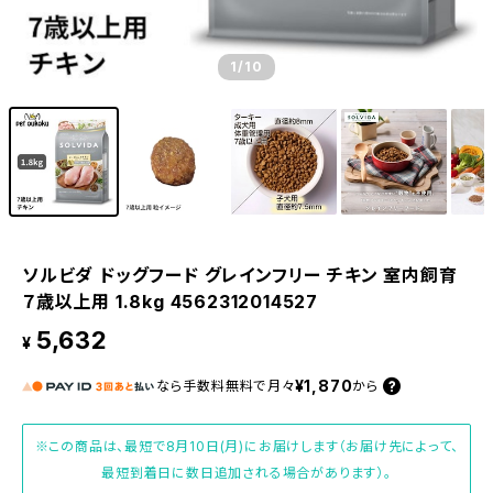
1
/10
ソルビダ ドッグフード グレインフリー チキン 室内飼育
７歳以上用 1.8kg 4562312014527
5,632
¥
¥1,870
なら
手数料無料で
月々
から
※この商品は、最短で8月10日(月)にお届けします（お届け先によって、
最短到着日に数日追加される場合があります）。