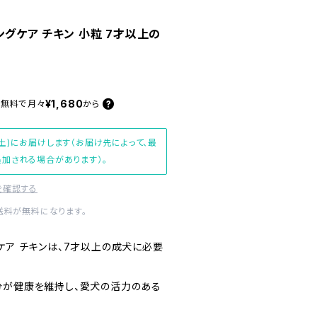
ングケア チキン 小粒 7才以上の
¥1,680
料無料で
月々
から
土)にお届けします（お届け先によって、最
加される場合があります）。
を確認する
内送料が無料になります。
ケア チキンは、7才以上の成犬に必要
分が健康を維持し、愛犬の活力のある