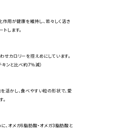
酸化作用が健康を維持し、若々しく活き
ートします。
わせカロリーを控えめにしています。
 チキンと比べ約7％減）
を活かし、食べやすい粒の形状で、愛
す。
に、オメガ6脂肪酸・オメガ3脂肪酸と