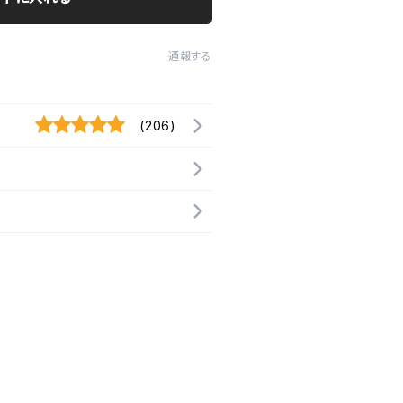
通報する
(206)