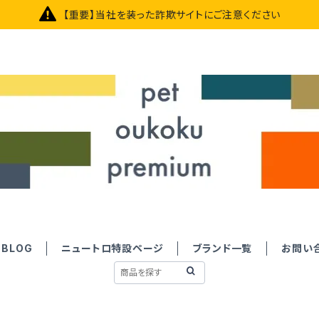
【重要】当社を装った詐欺サイトにご注意ください
BLOG
ニュートロ特設ページ
ブランド一覧
お問い