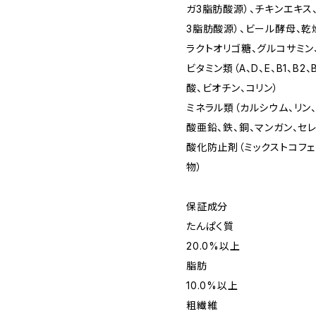
ガ3脂肪酸源）、チキンエキス
3脂肪酸源）、ビール酵母、乾
ラクトオリゴ糖、グルコサミン
ビタミン類（A、D、E、B1、B2
酸、ビオチン、コリン）
ミネラル類（カルシウム、リン
酸亜鉛、鉄、銅、マンガン、セレ
酸化防止剤（ミックストコフ
物）
保証成分
たんぱく質
20.0%以上
脂肪
10.0%以上
粗繊維