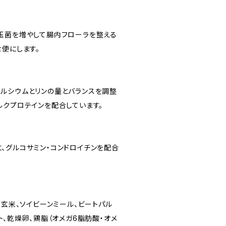
玉菌を増やして腸内フローラを整える
な便にします。
ルシウムとリンの量とバランスを調整
ルクプロテインを配合しています。
、グルコサミン・コンドロイチンを配合
、玄米、ソイビーンミール、ビートパル
ト、乾燥卵、鶏脂（オメガ6脂肪酸・オメ