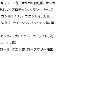
、キャノーラ油（オメガ6脂肪酸・オメガ
燥ミルクプロテイン、クランベリー、フ
、コンドロイチン、コエンザイムQ10
、B6、B12、ナイアシン、パントテン酸、葉
、カリウム、ナトリウム、クロライド、硫
ン、ヨウ素）
ェロール、クエン酸、ローズマリー抽出