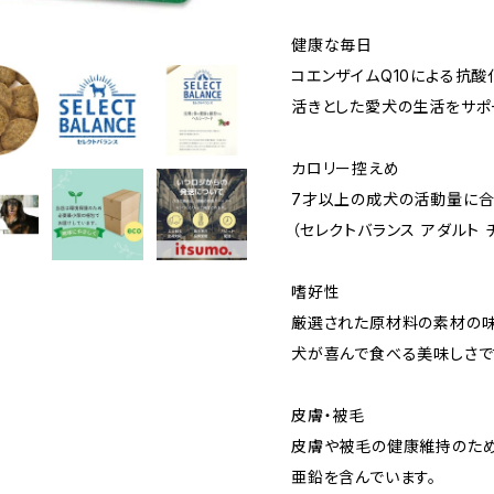
健康な毎日
コエンザイムQ10による抗
活きとした愛犬の生活をサポ
カロリー控えめ
7才以上の成犬の活動量に合
（セレクトバランス アダルト
嗜好性
厳選された原材料の素材の味
犬が喜んで食べる美味しさで
皮膚・被毛
皮膚や被毛の健康維持のため
亜鉛を含んでいます。