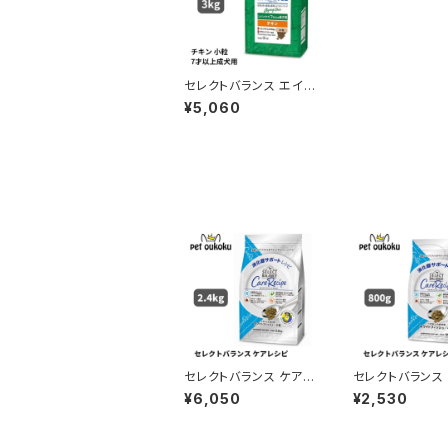
セレクトバランス エイジ
ングケア チキン 小粒 7
¥5,060
才以上の成犬用 3kg
セレクトバランス ケアレ
セレクトバランス
シピ ホワイトフィッシュ
シピ ホワイトフィ
¥6,050
¥2,530
小粒 消化器サポートレ
小粒 消化器サポ
シピ 1才以上の成犬用
シピ 1才以上の
2.4kg ドッグフード 45
800g ドッグフー