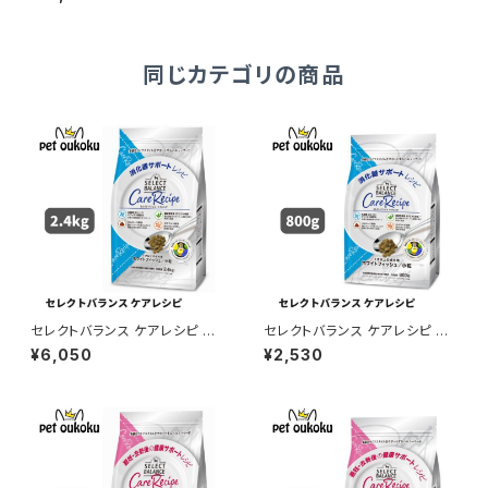
用 7kg
同じカテゴリの商品
セレクトバランス ケアレシピ ホ
セレクトバランス ケアレシピ ホ
ワイトフィッシュ 小粒 消化器サ
ワイトフィッシュ 小粒 消化器サ
¥6,050
¥2,530
ポートレシピ 1才以上の成犬用
ポートレシピ 1才以上の成犬用
2.4kg ドッグフード 45418510
800g ドッグフード 45418510
04398
04381