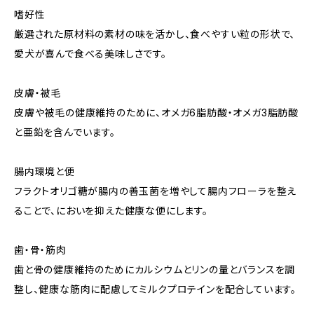
嗜好性
厳選された原材料の素材の味を活かし、食べやすい粒の形状で、
愛犬が喜んで食べる美味しさです。
皮膚・被毛
皮膚や被毛の健康維持のために、オメガ6脂肪酸・オメガ3脂肪酸
と亜鉛を含んでいます。
腸内環境と便
フラクトオリゴ糖が腸内の善玉菌を増やして腸内フローラを整え
ることで、においを抑えた健康な便にします。
歯・骨・筋肉
歯と骨の健康維持のためにカルシウムとリンの量とバランスを調
整し、健康な筋肉に配慮してミルクプロテインを配合しています。