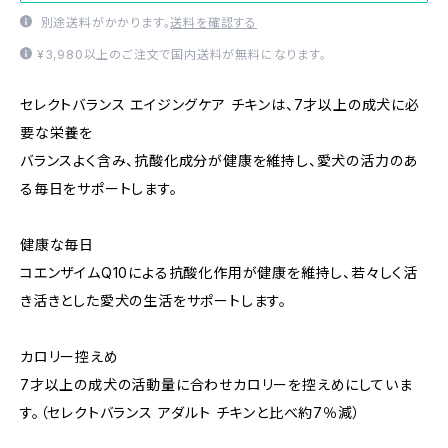
別途送料がかかります。
送料を確認する
¥3,980以上のご注文で国内送料が無料になります。
セレクトバランス エイジングケア チキンは、7才以上の成犬に必
要な栄養を
バランスよく含み、抗酸化成分が健康を維持し、愛犬の活力のあ
る毎日をサポートします。
健康な毎日
コエンザイムQ10による抗酸化作用が健康を維持し、若々しく活
き活きとした愛犬の生活をサポートします。
カロリー控えめ
7才以上の成犬の活動量に合わせカロリーを控えめにしていま
す。（セレクトバランス アダルト チキンと比べ約7％減）