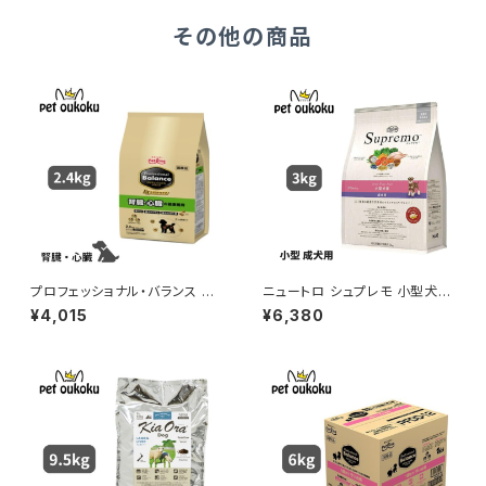
その他の商品
プロフェッショナル・バランス エ
ニュートロ シュプレモ 小型犬
クストラケア 腎臓・心臓の健康
成犬用 3kg 456235878178
¥4,015
¥6,380
維持 2.4kg 4902418001777
0