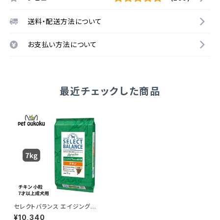
送料・配送方法について
お支払い方法について
最近チェックした商品
セレクトバランス エイジングケ
ア チキン 小粒 ７才以上の成犬
¥10,340