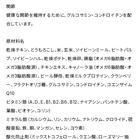
関節
健康な関節を維持するために、グルコサミン・コンドロイチンを配
合しています。
原材料名
乾燥チキン、とうもろこし、米、玄米、ソイビーンミール、ビートパル
プ、ソイビーンハル、乾燥ポテト、乾燥卵、鶏脂（オメガ6脂肪酸・オ
メガ3脂肪酸源）、チキンエキス、キャノーラ油（オメガ6脂肪酸・オ
メガ3脂肪酸源）、ビール酵母、乾燥ミルクプロテイン、クランベリ
ー、フラクトオリゴ糖、グルコサミン、コンドロイチン、コエンザイム
Q10
ビタミン類（A、D、E、B1、B2、B6、B12、ナイアシン、パントテン酸、
葉酸、ビオチン、コリン）
ミネラル類（カルシウム、リン、カリウム、ナトリウム、クロライド、硫
酸亜鉛、鉄、銅、マンガン、セレン、ヨウ素）
酸化防止剤（ミックストコフェロール、クエン酸、ローズマリー抽