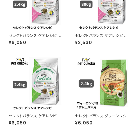
セレクトバランス ケアレシピ ホ
セレクトバランス ケアレシピ ホ
ワイトフィッシュ 小粒 避妊・去勢
ワイトフィッシュ 小粒 避妊・去勢
¥6,050
¥2,530
後の健康サポートレシピ 1才以
後の健康サポートレシピ 1才以
上の成犬用 2.4kg ドッグフード
上の成犬用 800g ドッグフード
4541851004367
4541851004350
セレクトバランス ケアレシピ ホ
セレクトバランス グリーンレシピ
ワイトフィッシュ 小粒 腎臓・心臓
ヴィーガン 小粒 アダルト 1才以
¥6,050
¥6,050
の健康維持レシピ 1才以上の成
上 成犬用 2.4kg 454185100
犬用 2.4kg ドッグフード 4541
7337
851004336