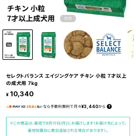
1
/11
セレクトバランス エイジングケア チキン 小粒 ７才以上
の成犬用 7kg
10,340
¥
¥3,440
なら
手数料無料で
月々
から
※この商品は、最短で8月10日(月)にお届けします（お届け先によって、
最短到着日に数日追加される場合があります）。