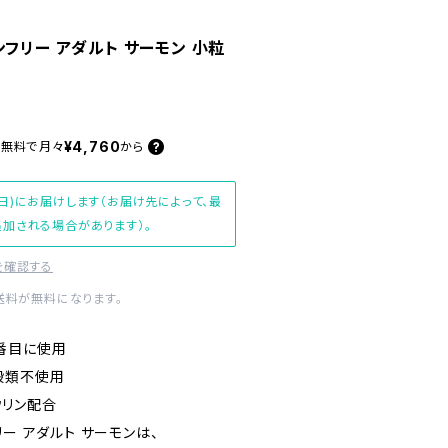
フリー アダルト サーモン 小粒
¥4,760
料無料で
月々
から
日)にお届けします（お届け先によって、最
加される場合があります）。
を確認する
内送料が無料になります。
番目に使用
穀類不使用
リン配合
ー アダルト サーモンは、