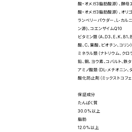
酸・オメガ3脂肪酸源）、酵母
酸・オメガ3脂肪酸源）、オリ
ランベリーパウダー、L-カルニ
ン源)、コエンザイムQ10
ビタミン類（A、D3、E、K、B1
酸、C、葉酸、ビオチン、コリン
ミネラル類（ナトリウム、クロ
鉛、銅、ヨウ素、コバルト、鉄
アミノ酸類（DL-メチオニン、
酸化防止剤（ミックストコフェ
保証成分
たんぱく質
30.0%以上
脂肪
12.0%以上