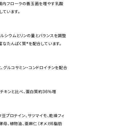
腸内フローラの善玉菌を増やす乳酸
合しています。
ルシウムとリンの量とバランスを調整
富なたんぱく質*を配合しています。
、グルコサミン・コンドロイチンを配合
 チキンと比べ、蛋白質約36％増
ウ豆プロテイン、サツマイモ、乾燥フィ
酵母、植物油、亜麻仁（オメガ6脂肪