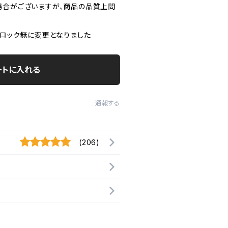
場合がございますが、商品の品質上問
プロック無に変更となりました
ートに入れる
通報する
(206)