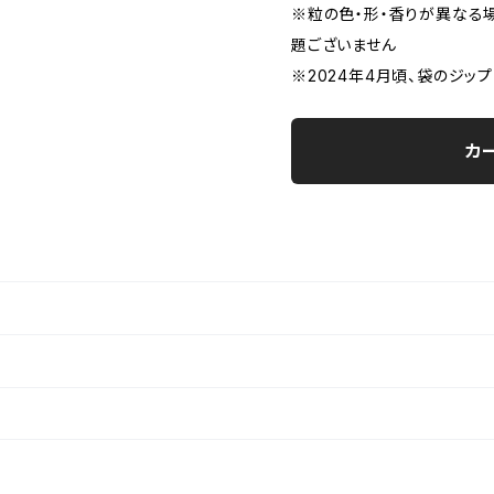
※粒の色・形・香りが異なる
題ございません
※2024年4月頃、袋のジッ
カ