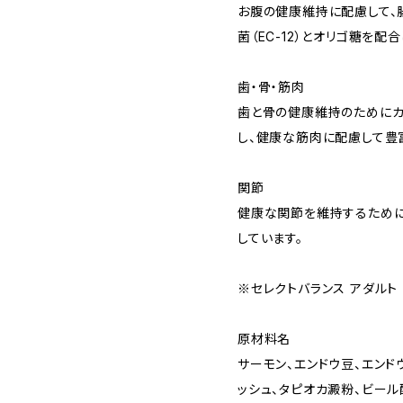
お腹の健康維持に配慮して、
菌（EC-12）とオリゴ糖を配
歯・骨・筋肉
歯と骨の健康維持のためにカ
し、健康な筋肉に配慮して豊
関節
健康な関節を維持するために
しています。
※セレクトバランス アダルト
原材料名
サーモン、エンドウ豆、エンド
ッシュ、タピオカ澱粉、ビール