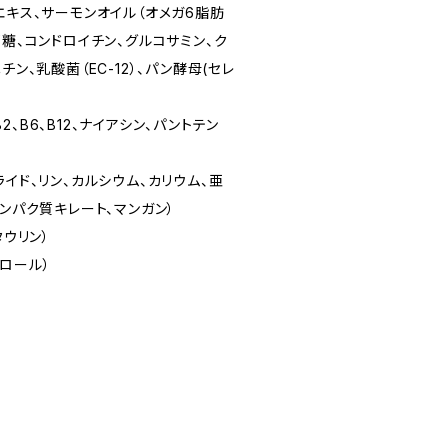
エキス、サーモンオイル（オメガ6脂肪
ゴ糖、コンドロイチン、グルコサミン、ク
チン、乳酸菌（EC-12）、パン酵母(セレ
、B2、B6、B12、ナイアシン、パントテン
）
ライド、リン、カルシウム、カリウム、亜
タンパク質キレート、マンガン）
タウリン）
ロール）