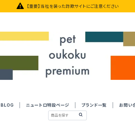
【重要】当社を装った詐欺サイトにご注意ください
BLOG
ニュートロ特設ページ
ブランド一覧
お問い