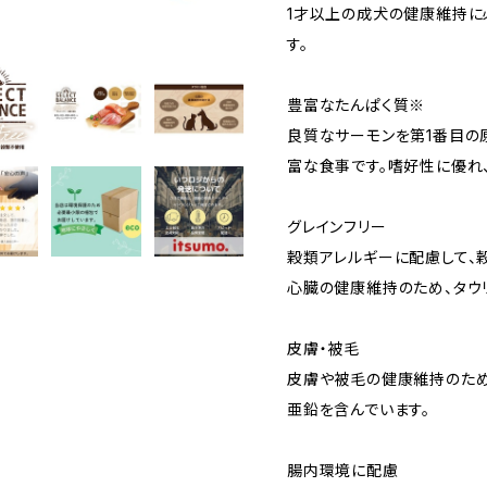
1才以上の成犬の健康維持に
す。
豊富なたんぱく質※
良質なサーモンを第1番目の
富な食事です。嗜好性に優れ
グレインフリー
穀類アレルギーに配慮して、穀
心臓の健康維持のため、タウ
皮膚・被毛
皮膚や被毛の健康維持のため
亜鉛を含んでいます。
腸内環境に配慮