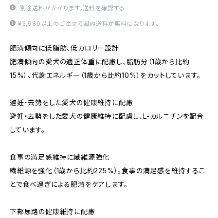
別途送料がかかります。
送料を確認する
¥3,980以上のご注文で国内送料が無料になります。
肥満傾向に低脂肪、低カロリー設計
肥満傾向の愛犬の適正体重に配慮し、脂肪分（1歳から比約
15%）、代謝エネルギー（1歳から比約10%）をカットしています。
避妊・去勢をした愛犬の健康維持に配慮
避妊・去勢をした愛犬の健康維持に配慮し、L-カルニチンを配合
しています。
食事の満足感維持に繊維源強化
繊維源を強化（1歳から比約225%）。食事の満足感を維持するこ
とで食べ過ぎによる肥満をケアします。
下部尿路の健康維持に配慮