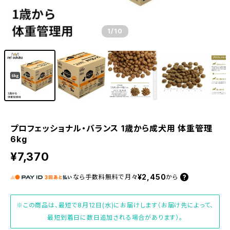
1
/10
プロフェッショナル・バランス 1歳から成犬用 体重管理
6kg
¥7,370
¥2,450
なら
手数料無料で
月々
から
※この商品は、最短で8月12日(水)にお届けします（お届け先によって、
最短到着日に数日追加される場合があります）。