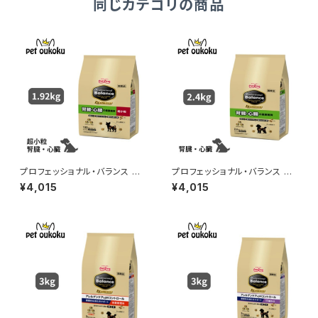
同じカテゴリの商品
プロフェッショナル・バランス エ
プロフェッショナル・バランス エ
クストラケア 超小粒 腎臓・心
クストラケア 腎臓・心臓の健康
¥4,015
¥4,015
臓の健康維持 1.92kg 490241
維持 2.4kg 4902418001777
8001784