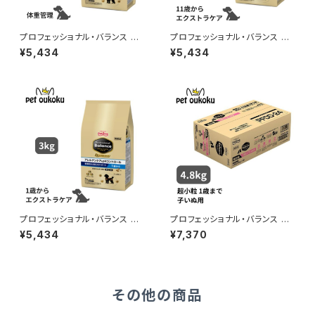
プロフェッショナル・バランス エ
プロフェッショナル・バランス エ
クストラケア アレルゲンケア＆ｐ
クストラケア アレルゲンケア＆ｐ
¥5,434
¥5,434
Hコントロール 健康的な消化を
Hコントロール 健康的な消化を
サポート 体重管理用 3kg
サポート 11歳から 3kg
プロフェッショナル・バランス エ
プロフェッショナル・バランス 超
クストラケア アレルゲンケア＆ｐ
小粒 １歳まで 子いぬ用 4.8ｋｇ
¥5,434
¥7,370
Hコントロール 健康的な消化を
サポート 1歳から 3kg 490241
8001746
その他の商品