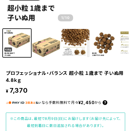
1
/10
プロフェッショナル・バランス 超小粒 １歳まで 子いぬ用
4.8ｋｇ
7,370
¥
¥2,450
なら
手数料無料で
月々
から
※この商品は、最短で8月9日(日)にお届けします（お届け先によって、
最短到着日に数日追加される場合があります）。