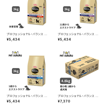
プロフェッショナル・バランス エ
プロフェッショナル・バランス エ
クストラケア アレルゲンケア＆ｐ
クストラケア アレルゲンケア＆ｐ
¥5,434
¥5,434
Hコントロール 健康的な消化を
Hコントロール 健康的な消化を
サポート 体重管理用 3kg
サポート 11歳から 3kg
プロフェッショナル・バランス エ
プロフェッショナル・バランス 超
クストラケア アレルゲンケア＆ｐ
小粒 1歳から成犬用 4.8kg
¥5,434
¥7,370
Hコントロール 健康的な消化を
サポート 1歳から 3kg 490241