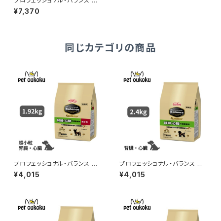
プロフェッショナル・バランス 超
小粒 １歳まで 子いぬ用 4.8ｋｇ
¥7,370
同じカテゴリの商品
プロフェッショナル・バランス エ
プロフェッショナル・バランス エ
クストラケア 超小粒 腎臓・心
クストラケア 腎臓・心臓の健康
¥4,015
¥4,015
臓の健康維持 1.92kg 490241
維持 2.4kg 4902418001777
8001784