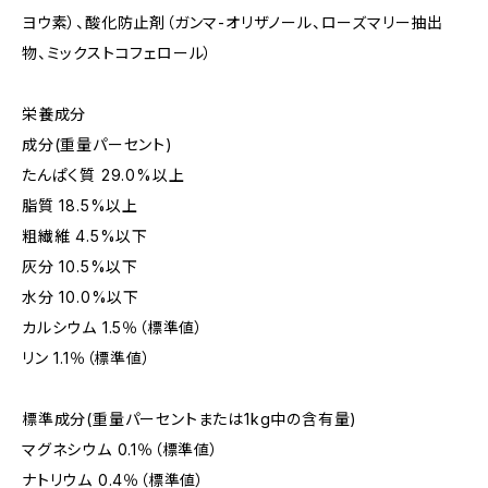
ヨウ素）、酸化防止剤（ガンマ-オリザノール、ローズマリー抽出
物、ミックストコフェロール）
栄養成分
成分(重量パーセント)
たんぱく質 29.0%以上
脂質 18.5%以上
粗繊維 4.5%以下
灰分 10.5%以下
水分 10.0%以下
カルシウム 1.5％（標準値）
リン 1.1％（標準値）
標準成分(重量パーセントまたは1kg中の含有量)
マグネシウム 0.1％（標準値）
ナトリウム 0.4％（標準値）