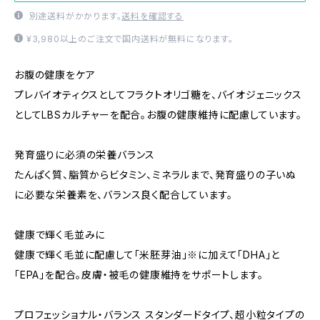
別途送料がかかります。
送料を確認する
¥3,980以上のご注文で国内送料が無料になります。
お腹の健康をケア
プレバイオティクスとしてフラクトオリゴ糖を、バイオジェニックス
としてLBSカルチャーを配合。お腹の健康維持に配慮しています。
発育盛りに必須の栄養バランス
たんぱく質、脂質からビタミン、ミネラルまで、発育盛りの子いぬ
に必要な栄養素を、バランス良く配合しています。
健康で輝く毛並みに
健康で輝く毛並に配慮して「米胚芽油」※に加えて「DHA」と
「EPA」を配合。皮膚・被毛の健康維持をサポートします。
プロフェッショナル・バランス スタンダードタイプ、超小粒タイプの