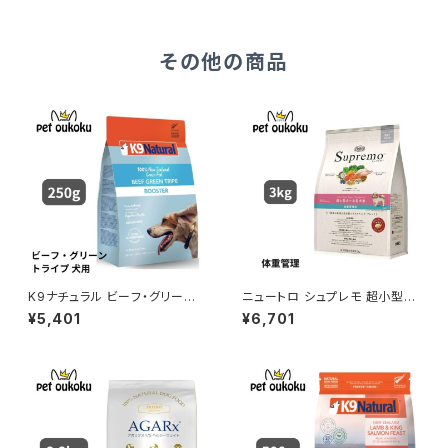
8001746
その他の商品
K9ナチュラル ビーフ・グリーント
ニュートロ シュプレモ 超小型
ライプ 250g
犬〜小型犬 体重管理用 3kg 4
¥5,401
¥6,701
562358781865