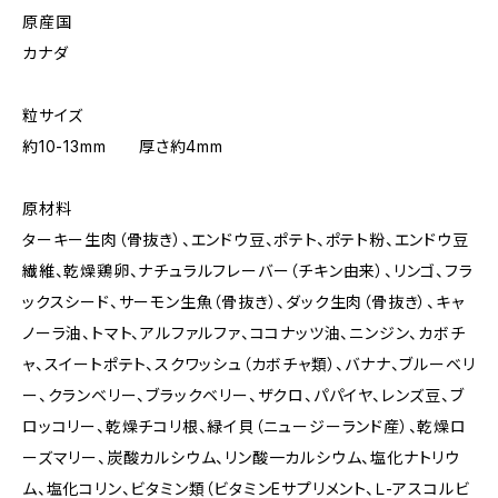
原産国
カナダ
粒サイズ
約10-13mm 厚さ約4mm
原材料
ターキー生肉（骨抜き）、エンドウ豆、ポテト、ポテト粉、エンドウ豆
繊維、乾燥鶏卵、ナチュラルフレーバー（チキン由来）、リンゴ、フラ
ックスシード、サーモン生魚（骨抜き）、ダック生肉（骨抜き）、キャ
ノーラ油、トマト、アルファルファ、ココナッツ油、ニンジン、カボチ
ャ、スイートポテト、スクワッシュ（カボチャ類）、バナナ、ブルーベリ
ー、クランベリー、ブラックベリー、ザクロ、パパイヤ、レンズ豆、ブ
ロッコリー、乾燥チコリ根、緑イ貝（ニュージーランド産）、乾燥ロ
ーズマリー、炭酸カルシウム、リン酸一カルシウム、塩化ナトリウ
ム、塩化コリン、ビタミン類（ビタミンEサプリメント、Ｌ-アスコルビ