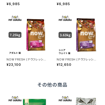
スモールブリード シニア＆ウェ
スモールブリード アダルト 2.3k
¥6,985
¥6,985
イトマネジメント 2.3kg 45731
g 4573160559016
60559030
NOW FRESH (ナウフレッシュ)
NOW FRESH (ナウフレッシュ)
グレインフリー アダルトキャット
グレインフリー シニアキャット＆
¥23,100
¥12,650
7.25kg
ウェイトマネジメント 3.63kg
その他の商品