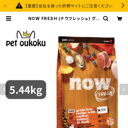
【重要】当社を装った詐欺サイトにご注意ください
NOW FRESH (ナウフレッシュ) グレ
インフリー シニア＆ウェイトマネジメ
ント 5.44kg レギュラー粒 | pet ou
koku premium