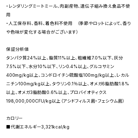
・レンダリングミートミール、肉副産物、遺伝子組み換え食品不使
用
・人工保存料、香料、着色料不使用 （季節やロットによって、香り
や色味が変化する場合がございます）
保証分析値
タンパク質24%以上、脂質11%以上、粗繊維7.0%以下、灰分
7.5%以下、水分10%以下、リン0.4%以上、グルコサミン
400mg/kg以上、コンドロイチン硫酸塩100mg/kg以上、L-カル
ニチン100mg/kg以上、タウリン0.1％以上、オメガ6脂肪酸1.8%
以上、オメガ3脂肪酸0.6%以上、プロバイオティクス
198,000,000CFU/kg以上（アシドフィルス菌・フェシウム菌）
カロリー
■代謝エネルギー3,321kcal/kg