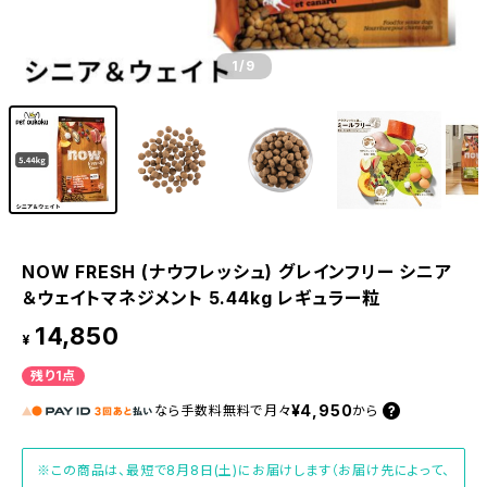
1
/9
NOW FRESH (ナウフレッシュ) グレインフリー シニア
＆ウェイトマネジメント 5.44kg レギュラー粒
14,850
¥
残り1点
¥4,950
なら
手数料無料で
月々
から
※この商品は、最短で8月8日(土)にお届けします（お届け先によって、