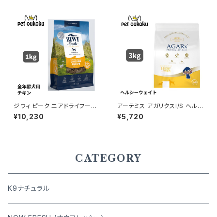
ジウィ ピーク エアドライフード
アーテミス アガリクスI/S ヘル
チキン レシピ 犬用 1kg 正規品
シーウェイト 小粒 3kg 81336
¥10,230
¥5,720
9421016594801
90084349
CATEGORY
K9ナチュラル