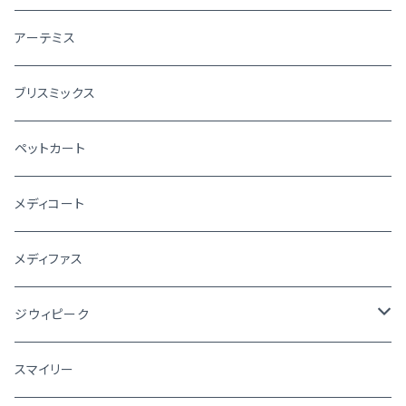
アーテミス
ブリスミックス
ペットカート
メディコート
メディファス
ジウィピーク
犬
スマイリー