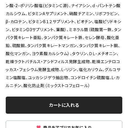
ン酸-2-ポリリン酸塩(ビタミンＣ源)、ナイアシン、ｄ-パントテン酸
カルシウム、ビタミンAサプリメント、硝酸チアミン、リボフラビン、
β-カロテン、ビタミンB１２サプリメント、ビオチン、塩酸ピリドキシ
ン、ビタミンD3サプリメント、葉酸）、ミネラル類（硫酸第一鉄、タン
パク質キレート亜鉛、タンパク質キレート鉄、セレン酵母、酸化亜
鉛、硫酸銅、タンパク質キレートマンガン、タンパク質キレート銅、
酸化マンガン、ヨウ素酸カルシウム）、タウリン、ＤＬ-メチオニン、
乾燥ラクトバチルス・アシドフィルス発酵生成物、乾燥エンテロコ
ッカス・フェシウム発酵生成物、L-リジン、塩化カリウム、グルコサ
ミン塩酸塩、ユッカシジゲラ抽出物、コンドロイチン硫酸塩、L-カ
ルニチン、酸化防止剤（ミックストコフェロール）
カートに入れる
商品をアプリでお気に入り