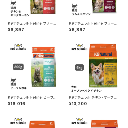
K9ナチュラル Feline フリーズ
K9ナチュラル Feline フリーズ
ドライ チキン＆キングサーモン・
ドライ ラム＆ベニソン・フィース
¥6,897
¥6,897
フィースト 320g 942103637
ト 320g 9421036372434
2441
K9ナチュラル Feline ビーフ＆
K9ナチュラル チキン・オーブン
ホキ・フィースト 800g 942103
ベイクド 4kg 94210363732
¥16,016
¥13,200
6372304
95