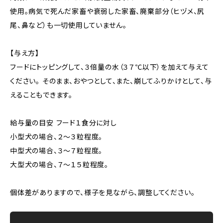
使用。病気で死んだ家畜や衰弱した家畜、廃棄部分（ヒヅメ、尻
尾、鼻など）も一切使用していません。
【与え方】
フードにトッピングして、３倍量の水（３７℃以下）を加えて与えて
ください。 そのまま、おやつとして、また、崩してふりかけとして、与
えることもできます。
給与量の目安 フード１食分に対し
小型犬の場合、２〜３粒程度。
中型犬の場合、３〜７粒程度。
大型犬の場合、７〜１５粒程度。
個体差がありますので、様子を見ながら、調整してください。