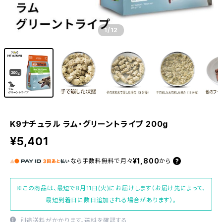
1
/12
K9ナチュラル ラム・グリーントライプ 200g
¥5,401
¥1,800
なら
手数料無料で
月々
から
※この商品は、最短で8月11日(火)にお届けします（お届け先によって、
最短到着日に数日追加される場合があります）。
別途送料がかかります。
送料を確認する