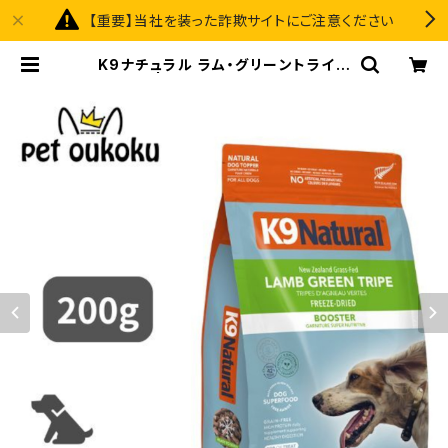
【重要】当社を装った詐欺サイトにご注意ください
K9ナチュラル ラム・グリーントライプ
200g | pet oukoku premium