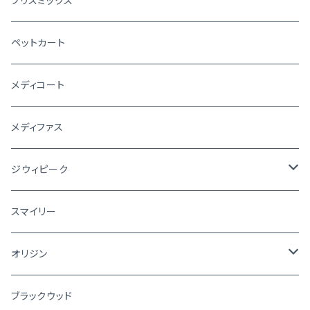
ブリスミックス
ペットカート
メディコート
メディファス
ジウィピーク
犬
スマイリー
猫
オリジン
犬
ブラックウッド