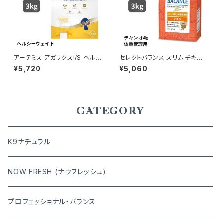
アーテミス アガリクスI/S ヘル
セレクトバランス スリム チキン
シーウェイト 小粒 3kg 81336
小粒 成犬用の体重管理用 3kg
¥5,720
¥5,060
90084349
CATEGORY
K9ナチュラル
NOW FRESH (ナウフレッシュ)
プロフェッショナル・バランス