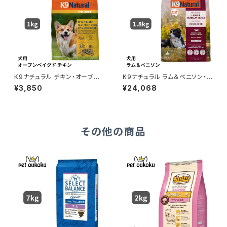
K9ナチュラル チキン・オーブン
K9ナチュラル ラム＆ベニソン・フ
ベイクド 1kg 942103637326
ィースト 1.8kg
¥3,850
¥24,068
4
その他の商品